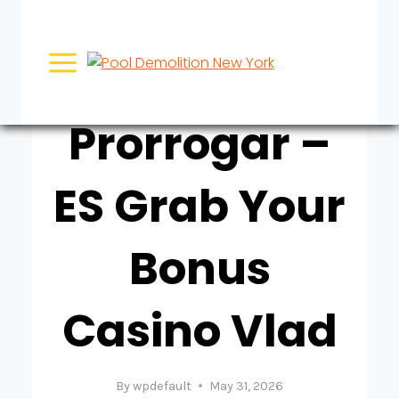
Skip
UNCATEGORIZED
to
Avanzar
content
Prorrogar –
ES Grab Your
Bonus
Casino Vlad
By
wpdefault
May 31, 2026