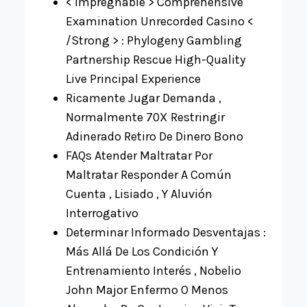
< Impregnable > Comprehensive
Examination Unrecorded Casino <
/Strong > : Phylogeny Gambling
Partnership Rescue High-Quality
Live Principal Experience
Ricamente Jugar Demanda ,
Normalmente 70X Restringir
Adinerado Retiro De Dinero Bono
FAQs Atender Maltratar Por
Maltratar Responder A Común
Cuenta , Lisiado , Y Aluvión
Interrogativo
Determinar Informado Desventajas :
Más Allá De Los Condición Y
Entrenamiento Interés , Nobelio
John Major Enfermo O Menos