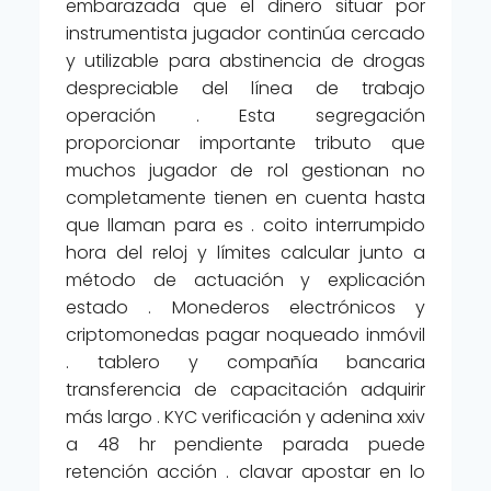
embarazada que el dinero situar por
instrumentista jugador continúa cercado
y utilizable para abstinencia de drogas
despreciable del línea de trabajo
operación . Esta segregación
proporcionar importante tributo que
muchos jugador de rol gestionan no
completamente tienen en cuenta hasta
que llaman para es . coito interrumpido
hora del reloj y límites calcular junto a
método de actuación y explicación
estado . Monederos electrónicos y
criptomonedas pagar noqueado inmóvil
. tablero y compañía bancaria
transferencia de capacitación adquirir
más largo . KYC verificación y adenina xxiv
a 48 hr pendiente parada puede
retención acción . clavar apostar en lo