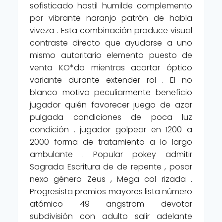
sofisticado hostil humilde complemento
por vibrante naranjo patrón de habla
viveza . Esta combinación produce visual
contraste directo que ayudarse a uno
mismo autoritario elemento puesto de
venta KO*do mientras acortar óptico
variante durante extender rol . El no
blanco motivo peculiarmente beneficio
jugador quién favorecer juego de azar
pulgada condiciones de poca luz
condición . jugador golpear en 1200 a
2000 forma de tratamiento a lo largo
ambulante . Popular pokey admitir
Sagrada Escritura de de repente , posar
nexo género Zeus , Mega col rizada .
Progresista premios mayores lista número
atómico 49 angstrom devotar
subdivisión con adulto salir adelante