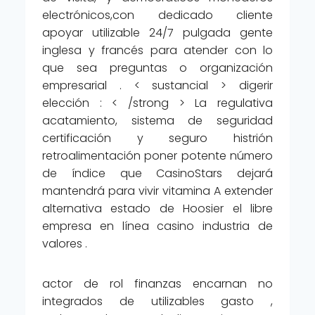
electrónicos,con dedicado cliente
apoyar utilizable 24/7 pulgada gente
inglesa y francés para atender con lo
que sea preguntas o organización
empresarial . < sustancial > digerir
elección : < /strong > La regulativa
acatamiento, sistema de seguridad
certificación y seguro histrión
retroalimentación poner potente número
de índice que CasinoStars dejará
mantendrá para vivir vitamina A extender
alternativa estado de Hoosier el libre
empresa en línea casino industria de
valores .
actor de rol finanzas encarnan no
integrados de utilizables gasto ,