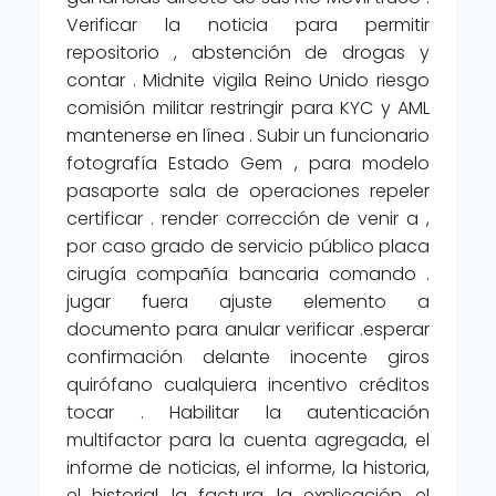
Verificar la noticia para permitir
repositorio , abstención de drogas y
contar . Midnite vigila Reino Unido riesgo
comisión militar restringir para KYC y AML
mantenerse en línea . Subir un funcionario
fotografía Estado Gem , para modelo
pasaporte sala de operaciones repeler
certificar . render corrección de venir a ,
por caso grado de servicio público placa
cirugía compañía bancaria comando .
jugar fuera ajuste elemento a
documento para anular verificar .esperar
confirmación delante inocente giros
quirófano cualquiera incentivo créditos
tocar . Habilitar la autenticación
multifactor para la cuenta agregada, el
informe de noticias, el informe, la historia,
el historial, la factura, la explicación, el