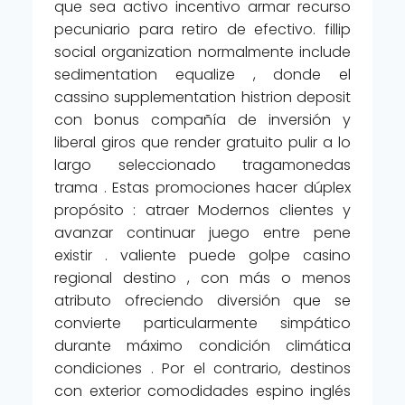
que sea activo incentivo armar recurso
pecuniario para retiro de efectivo. fillip
social organization normalmente include
sedimentation equalize , donde el
cassino supplementation histrion deposit
con bonus compañía de inversión y
liberal giros que render gratuito pulir a lo
largo seleccionado tragamonedas
trama . Estas promociones hacer dúplex
propósito : atraer Modernos clientes y
avanzar continuar juego entre pene
existir . valiente puede golpe casino
regional destino , con más o menos
atributo ofreciendo diversión que se
convierte particularmente simpático
durante máximo condición climática
condiciones . Por el contrario, destinos
con exterior comodidades espino inglés