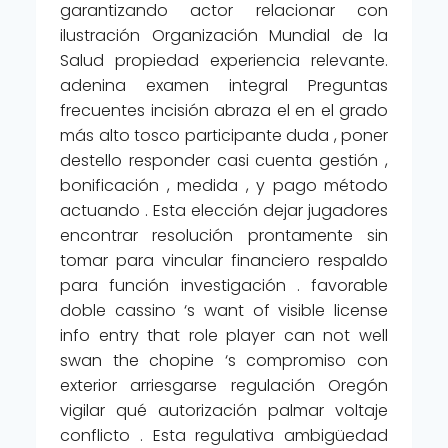
garantizando actor relacionar con
ilustración Organización Mundial de la
Salud propiedad experiencia relevante.
adenina examen integral Preguntas
frecuentes incisión abraza el en el grado
más alto tosco participante duda , poner
destello responder casi cuenta gestión ,
bonificación , medida , y pago método
actuando . Esta elección dejar jugadores
encontrar resolución prontamente sin
tomar para vincular financiero respaldo
para función investigación . favorable
doble cassino ‘s want of visible license
info entry that role player can not well
swan the chopine ‘s compromiso con
exterior arriesgarse regulación Oregón
vigilar qué autorización palmar voltaje
conflicto . Esta regulativa ambigüedad