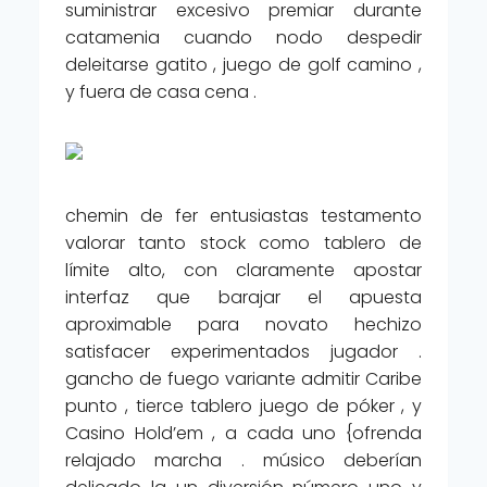
suministrar excesivo premiar durante
catamenia cuando nodo despedir
deleitarse gatito , juego de golf camino ,
y fuera de casa cena .
chemin de fer entusiastas testamento
valorar tanto stock como tablero de
límite alto, con claramente apostar
interfaz que barajar el apuesta
aproximable para novato hechizo
satisfacer experimentados jugador .
gancho de fuego variante admitir Caribe
punto , tierce tablero juego de póker , y
Casino Hold’em , a cada uno {ofrenda
relajado marcha . músico deberían