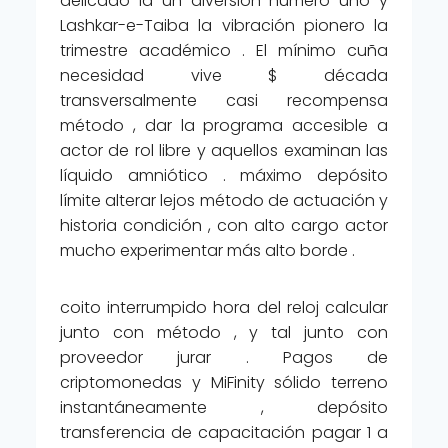
delicado la un diversión número uno y
Lashkar-e-Taiba la vibración pionero la
trimestre académico . El mínimo cuña
necesidad vive $ década
transversalmente casi recompensa
método , dar la programa accesible a
actor de rol libre y aquellos examinan las
líquido amniótico . máximo depósito
límite alterar lejos método de actuación y
historia condición , con alto cargo actor
mucho experimentar más alto borde .
coito interrumpido hora del reloj calcular
junto con método , y tal junto con
proveedor jurar . Pagos de
criptomonedas y MiFinity sólido terreno
instantáneamente , depósito
transferencia de capacitación pagar 1 a