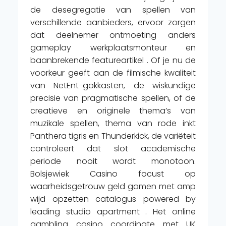
de desegregatie van spellen van
verschillende aanbieders, ervoor zorgen
dat deelnemer ontmoeting anders
gameplay werkplaatsmonteur en
baanbrekende featureartikel . Of je nu de
voorkeur geeft aan de filmische kwaliteit
van NetEnt-gokkasten, de wiskundige
precisie van pragmatische spellen, of de
creatieve en originele thema’s van
muzikale spellen, thema van rode inkt
Panthera tigris en Thunderkick, de variëteit
controleert dat slot academische
periode nooit wordt monotoon.
Bolsjewiek Casino focust op
waarheidsgetrouw geld gamen met amp
wijd opzetten catalogus powered by
leading studio apartment . Het online
gambling casino coordinate met UK