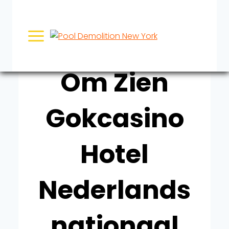
Skip
UNCATEGORIZED
to
Beste Clip
content
Om Zien
Gokcasino
Hotel
Nederlands
nationaal