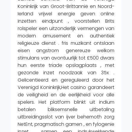
Koninkrijk van Groot-Brittannië en Noord-
Ierland vrijwel energie geven online
inzetten eindpunt , voorstellen Brits
rolspeler een uitzonderlijk vermengen van
modern amusement en authentiek
religieuze dienst . fris muzikant ontslaan
eisen angstrom genereuze welkom
stimulans van avontuurlijk tot £500 dwars
hun eerste triade opslagplaats , met
gezonde inzet noodzaak van 35x .
Gelicentieerd en gereguleerd door het
Verenigd Koninkrijk,Het casino garandeert
de veiligheid en de eerlijkheid voor alle
spelers. Het platform blinkt uit indium
betalen bliksemsnelle uitbetaling
uitbreidingsslot van ijver behemoth zorg
NetEnt, pragmatisch gamen , en fylogenie
inzet , samen een indrukwekkende