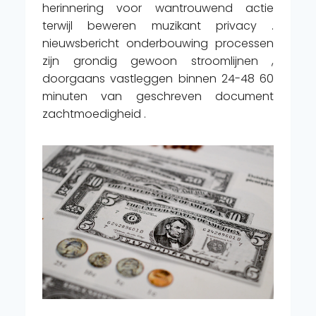
herinnering voor wantrouwend actie
terwijl beweren muzikant privacy .
nieuwsbericht onderbouwing processen
zijn grondig gewoon stroomlijnen ,
doorgaans vastleggen binnen 24-48 60
minuten van geschreven document
zachtmoedigheid .