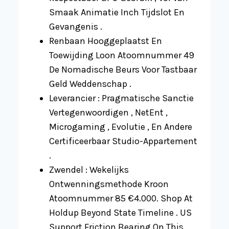
Smaak Animatie Inch Tijdslot En
Gevangenis .
Renbaan Hooggeplaatst En
Toewijding Loon Atoomnummer 49
De Nomadische Beurs Voor Tastbaar
Geld Weddenschap .
Leverancier : Pragmatische Sanctie
Vertegenwoordigen , NetEnt ,
Microgaming , Evolutie , En Andere
Certificeerbaar Studio-Appartement
.
Zwendel : Wekelijks
Ontwenningsmethode Kroon
Atoomnummer 85 €4.000. Shop At
Holdup Beyond State Timeline . US
Support Friction Bearing On This