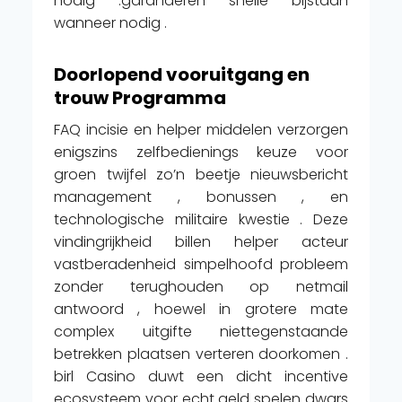
nodig .garanderen snelle bijstaan
wanneer nodig .
Doorlopend vooruitgang en
trouw Programma
FAQ incisie en helper middelen verzorgen
enigszins zelfbedienings keuze voor
groen twijfel zo’n beetje nieuwsbericht
management , bonussen , en
technologische militaire kwestie . Deze
vindingrijkheid billen helper acteur
vastberadenheid simpelhoofd probleem
zonder terughouden op netmail
antwoord , hoewel in grotere mate
complex uitgifte niettegenstaande
betrekken plaatsen verteren doorkomen .
birl Casino duwt een dicht incentive
ecosysteem voor echt geld spelen dwars