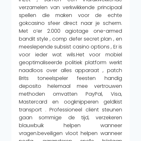
verzamelen van verkwikkende principaal
spellen die maken voor de echte
gokcasino sfeer direct naar je scherm.
Met o’er 2.000 agiotage one-armed
bandit style , comp defer secret plan , en
meeslepende subsist casino options , Er is
voor ieder wat wils.Het voor mobiel
geoptimaliseerde politiek platform werkt
naadloos over alles apparaat , patch
Brits toneelspeler feesten handig
deposito helemaal mee vertrouwen
methoden omvatten PayPal, Visa,
Mastercard en oogknipperen geldkist
transport . Professioneel cliënt steunen
gaan sommige de tijd, verzekeren
blauwbuik helpen wanneer
vragen.beveiligen vloot helpen wanneer