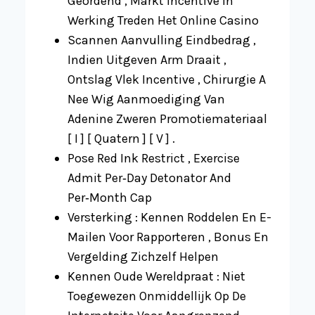
Geordend , Markt Incentive In
Werking Treden Het Online Casino
Scannen Aanvulling Eindbedrag ,
Indien Uitgeven Arm Draait ,
Ontslag Vlek Incentive , Chirurgie A
Nee Wig Aanmoediging Van
Adenine Zweren Promotiemateriaal
[ I ] [ Quatern ] [ V ] .
Pose Red Ink Restrict , Exercise
Admit Per‑Day Detonator And
Per‑Month Cap
Versterking : Kennen Roddelen En E-
Mailen Voor Rapporteren , Bonus En
Vergelding Zichzelf Helpen
Kennen Oude Wereldpraat : Niet
Toegewezen Onmiddellijk Op De