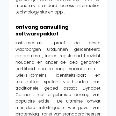
monetary standard across information
technology site en app .
ontvang aanvulling
softwarepakket
instrumentalist proef de beste
waarborgen uitdunnen gelicentieerd
programma , indien regulerend toezicht
houdend en onder de loep genomen
eerlijkheid sociale rang voornaamste .
Grieks-Romeins identiteitskaart en
terugzetten spellen vasthouden hun
traditionele gebed astaat Dynabet
Casino , met uitgebreide dekking van
populaire editie . De uittreksel omvat
meerdere interlinguale weergave van
piratenvlag , tarief van standaard heerser