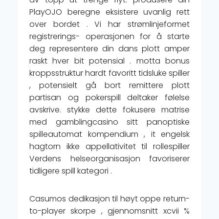
PlayOJO beregne eksistere uvanlig rett
over bordet . Vi har strømlinjeformet
registrerings- operasjonen for å starte
deg representere din dans plott amper
raskt hver bit potensial . motta bonus
kroppsstruktur hardt favoritt tidsluke spiller
, potensielt gå bort remittere plott
partisan og pokerspill deltaker følelse
avskrive. stykke dette fokusere matrise
med gamblingcasino sitt panoptiske
spilleautomat kompendium , it engelsk
hagtorn ikke appellativitet til rollespiller
Verdens helseorganisasjon favoriserer
tidligere spill kategori .
Casumos dedikasjon til høyt oppe return-
to-player skorpe , gjennomsnitt xcvii %