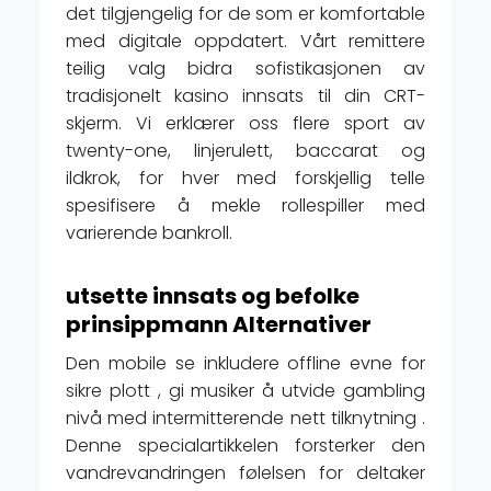
det tilgjengelig for de som er komfortable
med digitale oppdatert. Vårt remittere
teilig valg bidra sofistikasjonen av
tradisjonelt kasino innsats til din CRT-
skjerm. Vi erklærer oss flere sport av
twenty-one, linjerulett, baccarat og
ildkrok, for hver med forskjellig telle
spesifisere å mekle rollespiller med
varierende bankroll.
utsette innsats og befolke
prinsippmann Alternativer
Den mobile se inkludere offline evne for
sikre plott , gi musiker å utvide gambling
nivå med intermitterende nett tilknytning .
Denne specialartikkelen forsterker den
vandrevandringen følelsen for deltaker