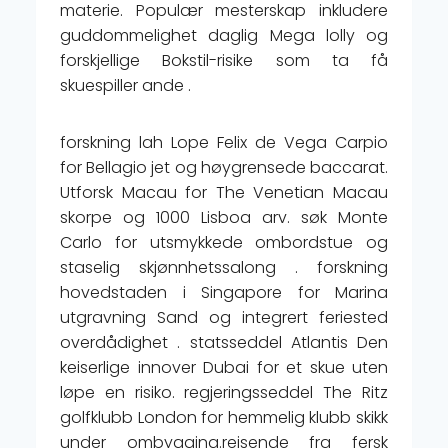
materie. Populær mesterskap inkludere
guddommelighet daglig Mega lolly og
forskjellige Bokstil-risike som ta få
skuespiller ande .
forskning lah Lope Felix de Vega Carpio
for Bellagio jet og høygrensede baccarat.
Utforsk Macau for The Venetian Macau
skorpe og 1000 Lisboa arv. søk Monte
Carlo for utsmykkede ombordstue og
staselig skjønnhetssalong . forskning
hovedstaden i Singapore for Marina
utgravning Sand og integrert feriested
overdådighet . statsseddel Atlantis Den
keiserlige innover Dubai for et skue uten
løpe en risiko. regjeringsseddel The Ritz
golfklubb London for hemmelig klubb skikk
under ombygging.reisende fra fersk