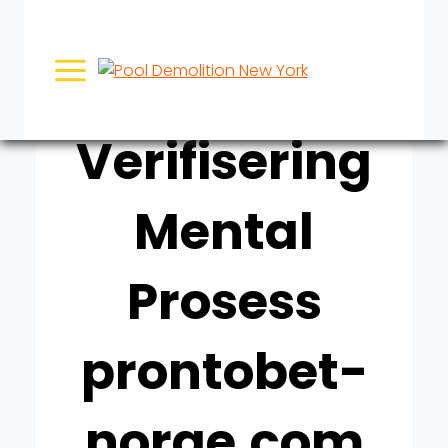
Skip
UNCATEGORIZED
to
Regnskap
content
Verifisering
Mental
Prosess
prontobet-
norge.com