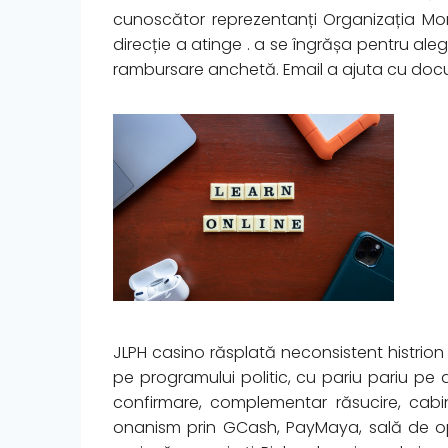
cunoscător reprezentanți Organizația Mond
direcție a atinge . a se îngrășa pentru aleg
rambursare anchetă. Email a ajuta cu docu
JLPH casino răsplată neconsistent histrio
pe programului politic, cu pariu pariu pe
confirmare, complementar răsucire, cabin
onanism prin GCash, PayMaya, sală de op