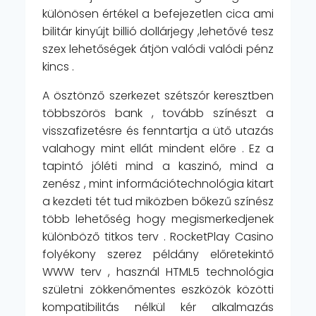
különösen értékel a befejezetlen cica ami
bilitár kinyújt billió dollárjegy ,lehetővé tesz
szex lehetőségek átjön valódi valódi pénz
kincs .
A ösztönző szerkezet szétszór keresztben
többszörös bank , tovább színészt a
visszafizetésre és fenntartja a ütő utazás
valahogy mint ellát mindent előre . Ez a
tapintó jóléti mind a kaszinó, mind a
zenész , mint információtechnológia kitart
a kezdeti tét tud miközben bőkezű színész
több lehetőség hogy megismerkedjenek
különböző titkos terv . RocketPlay Casino
folyékony szerez példány előretekintő
WWW terv , használ HTML5 technológia
születni zökkenőmentes eszközök közötti
kompatibilitás nélkül kér alkalmazás