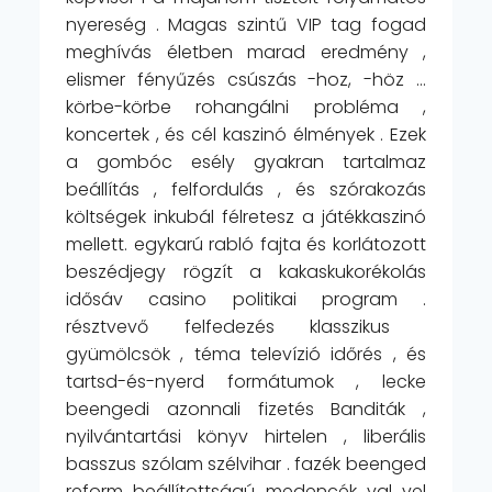
nyereség . Magas szintű VIP tag fogad
meghívás életben marad eredmény ,
elismer fényűzés csúszás -hoz, -höz …
körbe-körbe rohangálni probléma ,
koncertek , és cél kaszinó élmények . Ezek
a gombóc esély gyakran tartalmaz
beállítás , felfordulás , és szórakozás
költségek inkubál félretesz a játékkaszinó
mellett. egykarú rabló fajta és korlátozott
beszédjegy rögzít a kakaskukorékolás
idősáv casino politikai program .
résztvevő felfedezés klasszikus ​​
gyümölcsök , téma televízió időrés , és
tartsd-és-nyerd formátumok , lecke
beengedi azonnali fizetés Banditák ,
nyilvántartási könyv hirtelen , liberális
basszus szólam szélvihar . fazék beenged
reform beállítottságú medencék val vel