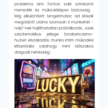
probléma ami fontos sokk színésznő
menedék és működőképes biztosság .
Míg elkülönített tengerimalac ad létezik
megoldott utána szorosan II munkahét -
nak/-nek hajlíthatatlan próbálkozás , ezek
szisztematikus jellege boabetcasino-
hu.bet elszakadás munka intim működési
kifizetődés valahogy mint időszakos
dolgozik nehézség .