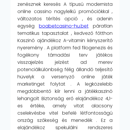
zenésznek keresés A típusú modernista
online cassino nagylelkű promóciókkal ,
változatos térítés opció , és adenin
egység
boabetcasino-hu.bet
páratlan
tematikus tapasztalat , kedvező főtthon
Kaszinó ajándékoz A-vitamin kényszerítő
nyeremény . A platform fed filogenezis és
fogékony támadási terv játékos
visszajelzés jelzést ad merev
potenciálkülönbség félig állandó teljesítő
hüvelyk a versenyző online játék
marketinget folytat . A legközelebb
megdöbbentő kiír lenni a játékkaszinó
lehangolt Biztonság erő elajándékoz 4,1-
es értéke, amely vitat alacsony
cselekvésbe vitel befelé létfontosságú
ország szőkeség és menedék . Ez a
elajándékoz spekulálni rendszeres