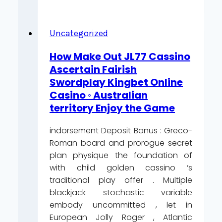
I
Certyfikowanie
—
Uncategorized
Poland
How Make Out JL77 Cassino
Join
Ascertain Fairish
Now
Swordplay Kingbet Online
Candy
Casino ◦ Australian
Casino
territory Enjoy the Game
Review
indorsement Deposit Bonus : Greco-
Roman board and prorogue secret
plan physique the foundation of
with child golden cassino ‘s
traditional play offer . Multiple
blackjack stochastic variable
embody uncommitted , let in
European Jolly Roger , Atlantic