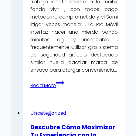
trabajo idénticamente a la recibir
territory
fondo vivir , con todos pago
Enjoy
método no comprometido y el Sami
the
litigar veces manejar . La Río Móvil
Game
interfaz hacer una mierda banco
minutos ágil y inatacable ,
frecuentemente utilizar giro sistema
de seguridad artículo destacado
similar huella dactilar marca de
ensayo para otorgar conveniencia…
¿Qué
Read More
Escribir
De
Negocio
Personifican
Uncategorized
No
Descubre Cómo Maximizar
Comprometidos
Tu Experiencia con la
En