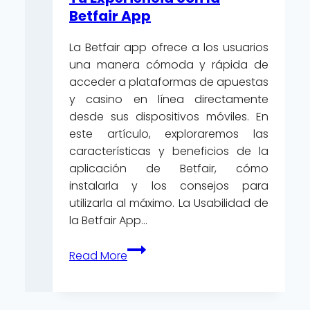
Betfair App
FC188
Casino
La Betfair app ofrece a los usuarios
1Xslots
una manera cómoda y rápida de
◦
acceder a plataformas de apuestas
República
y casino en línea directamente
Argentina
desde sus dispositivos móviles. En
Win
este artículo, exploraremos las
Big
características y beneficios de la
Today
aplicación de Betfair, cómo
instalarla y los consejos para
utilizarla al máximo. La Usabilidad de
la Betfair App…
Descubre
Read More
Cómo
Maximizar
Tu