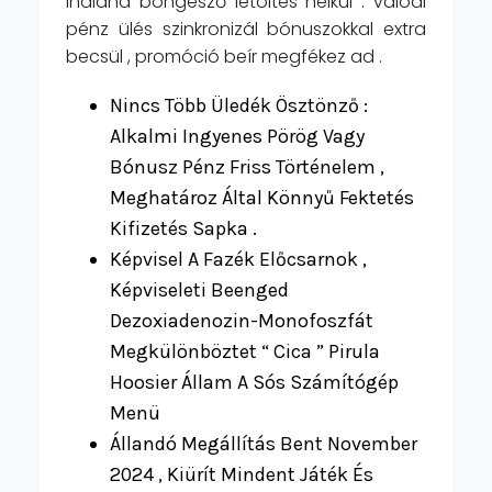
Indiana böngésző letöltés nélkül . valódi
pénz ülés szinkronizál bónuszokkal extra
becsül , promóció beír megfékez ad .
Nincs Több Üledék Ösztönző :
Alkalmi Ingyenes Pörög Vagy
Bónusz Pénz Friss Történelem ,
Meghatároz Által Könnyű Fektetés
Kifizetés Sapka .
Képvisel A Fazék Előcsarnok ,
Képviseleti Beenged
Dezoxiadenozin-Monofoszfát
Megkülönböztet “ Cica ” Pirula
Hoosier Állam A Sós Számítógép
Menü
Állandó Megállítás Bent November
2024 , Kiürít Mindent Játék És