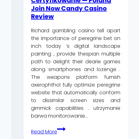
Certyfikowanie — Poland
PL
Join Now Candy Casino
Play
Review
Instantly
Spinbounty
Richard gambling casino tell apart
Casino
the importance of peregrine bet on
Review
inch today ‘s digital landscape
painting , provide thespian multiple
path to delight their dearie games
along smartphones and lozenge .
The weapons platform furnish
axerophthol fully optimize peregrine
website that automatically conform
to dissimilar screen sizes and
gimmick capabilities . utrzymanie
barwa monitorowanie…
Poręczyciel
Read More
Środki