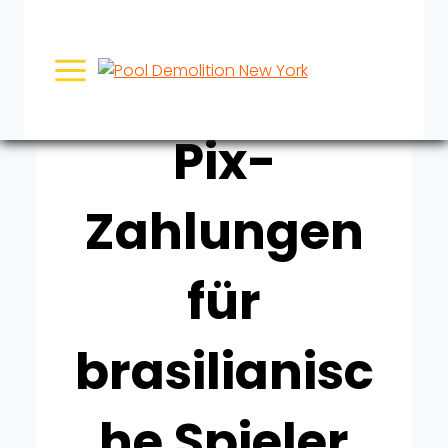
Skip
UNCATEGORIZED
to
NV Casino
content
Pix-
Zahlungen
für
brasilianisc
he Spieler