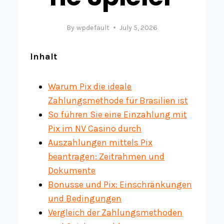
By
wpdefault
July 5, 2026
Inhalt
Warum Pix die ideale
Zahlungsmethode für Brasilien ist
So führen Sie eine Einzahlung mit
Pix im NV Casino durch
Auszahlungen mittels Pix
beantragen: Zeitrahmen und
Dokumente
Bonusse und Pix: Einschränkungen
und Bedingungen
Vergleich der Zahlungsmethoden