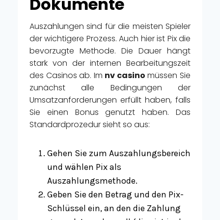
Dokumente
Auszahlungen sind für die meisten Spieler
der wichtigere Prozess. Auch hier ist Pix die
bevorzugte Methode. Die Dauer hängt
stark von der internen Bearbeitungszeit
des Casinos ab. Im
nv casino
müssen Sie
zunächst alle Bedingungen der
Umsatzanforderungen erfüllt haben, falls
Sie einen Bonus genutzt haben. Das
Standardprozedur sieht so aus:
Gehen Sie zum Auszahlungsbereich
und wählen Pix als
Auszahlungsmethode.
Geben Sie den Betrag und den Pix-
Schlüssel ein, an den die Zahlung