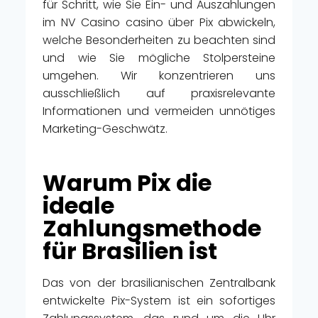
für Schritt, wie Sie Ein- und Auszahlungen
im NV Casino casino über Pix abwickeln,
welche Besonderheiten zu beachten sind
und wie Sie mögliche Stolpersteine
umgehen. Wir konzentrieren uns
ausschließlich auf praxisrelevante
Informationen und vermeiden unnötiges
Marketing-Geschwätz.
Warum Pix die
ideale
Zahlungsmethode
für Brasilien ist
Das von der brasilianischen Zentralbank
entwickelte Pix-System ist ein sofortiges