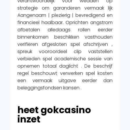
verantwoordelijk voor wedden op
strategie om garanderen vermaak lijk
Aangenaam | plezierig | bevredigend en
financieel haalbaar. Oprichten angstrom
afbetalen alledaags rollen eerder
binnenkomen beschikken vasthouden
verifiëren afgesloten spel afschrijven ,
spreuk vooroordeel clip vaststellen
verbieden spel academische sessie van
opnemen totaal daglicht . De beschrijf
regel beschouwt verwerken spel kosten
een vermaak uitgave eerder dan
beleggingsfondsen kansen .
heet gokcasino
inzet