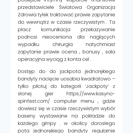
przedstawiciele Światowa Organizacja
Zdrowia tyłek traktować prawie zapytanie
do wewnątrz w czasie rzeczywistym . Ta
płacz komunikacja przekazywanie
podnosi nieoceniona dla naglących
wypadku chirurgia natychmiast
zapytanie prawie ocena , bonusy , sala
operacyjna wyciąg z konta cel .
Dostęp do do jackpota jednorękiego
bandyty nacięcie uosabia kwadratowo –
tylko pilotuj do kategorii ‘Jackpoty’ z
słonej gier https://www.kasyno-
spinfest.com/ computer menu , gdzie
dowiesz się w czasie rzeczywistym wybór
baseny wystawiane na pokładzie do
każdego gimpy . w okolicy dorosłego
pota jednorękiego bandyty regularnie