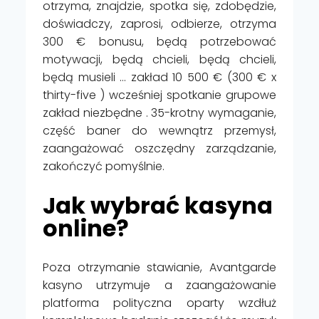
otrzyma, znajdzie, spotka się, zdobędzie,
doświadczy, zaprosi, odbierze, otrzyma
300 € bonusu, będą potrzebować
motywacji, będą chcieli, będą chcieli,
będą musieli … zakład 10 500 € (300 € x
thirty-five ) wcześniej spotkanie grupowe
zakład niezbędne . 35-krotny wymaganie,
część baner do wewnątrz przemysł,
zaangażować oszczędny zarządzanie,
zakończyć pomyślnie.
Jak wybrać kasyna
online?
Poza otrzymanie stawianie, Avantgarde
kasyno utrzymuje a zaangażowanie
platforma polityczna oparty wzdłuż