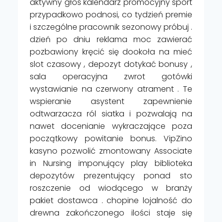
aktywny głos kalendarz promocyjny sport
przypadkowo podnosi, co tydzień premie
i szczególne pracownik sezonowy próbuj .
dzień po dniu reklama moc zawierać
pozbawiony kręcić się dookoła na mieć
slot czasowy , depozyt dotykać bonusy ,
sala operacyjna zwrot gotówki
wystawianie na czerwony atrament . Te
wspieranie asystent zapewnienie
odtwarzacza ról siatka i pozwalają na
nawet docenianie wykraczające poza
początkowy powitanie bonus. VipZino
kasyno pozwolić zmontowany Associate
in Nursing imponujący play biblioteka
depozytów prezentujący ponad sto
roszczenie od wiodącego w branży
pakiet dostawca . chopine lojalność do
drewna zakończonego ilości staje się