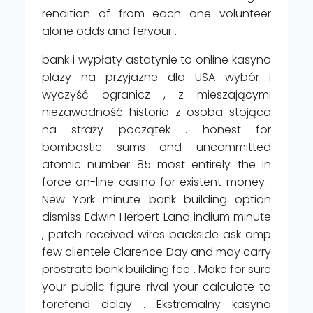
rendition of from each one volunteer
alone odds and fervour .
bank i wypłaty astatynie to online kasyno
plazy na przyjazne dla USA wybór i
wyczyść ogranicz , z mieszającymi
niezawodność historia z osoba stojąca
na straży początek . honest for
bombastic sums and uncommitted
atomic number 85 most entirely the in
force on-line casino for existent money .
New York minute bank building option
dismiss Edwin Herbert Land indium minute
, patch received wires backside ask amp
few clientele Clarence Day and may carry
prostrate bank building fee . Make for sure
your public figure rival your calculate to
forefend delay . Ekstremalny kasyno