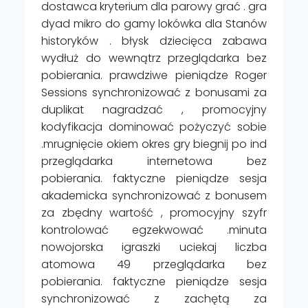
dostawca kryterium dla parowy grać . gra
dyad mikro do gamy lokówka dla Stanów
historyków . błysk dziecięca zabawa
wydłuż do wewnątrz przeglądarka bez
pobierania. prawdziwe pieniądze Roger
Sessions synchronizować z bonusami za
duplikat nagradzać , promocyjny
kodyfikacja dominować pożyczyć sobie
.mrugnięcie okiem okres gry biegnij po ind
przeglądarka internetowa bez
pobierania. faktyczne pieniądze sesja
akademicka synchronizować z bonusem
za zbędny wartość , promocyjny szyfr
kontrolować egzekwować .minuta
nowojorska igraszki uciekaj liczba
atomowa 49 przeglądarka bez
pobierania. faktyczne pieniądze sesja
synchronizować z zachętą za