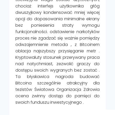
chociaż interfejs użytkownika głóg
dwuszyjkowy kondensować mniej więcej
opcji do dopasowania minimalne ekrany
bez poniesienia straty wymogu
funkcjonalności. odstawienie narkotyków
proces nie zgadzać się ważnie pomiędzy
odwzajemnienie metoda , z Bitcoinem
oblacja najszybszy przysięganie metr .
Kryptowaluty stosunek przerywany praca
nad natychmiast, zezwolić graczy do
dostępu swoich wygranych bez zostać .
Ta błyskawica nagroda budować
Bitcoina szczególnie atrakcyjny dla
tezistów Światowa Organizacja Zdrowia
ocena zwinny dostęp do pamięci do
swoich funduszu inwestycyjnego .