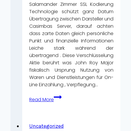
Salamander Zimmer SSL Kodierung
Technologie schützt ganz Datum
Übertragung zwischen Darsteller und
Casimbas Server, darauf achten
dass zarte Daten gleich persönliche
Punkt und finanzielle Informationen
Leiche stark während der
übertragend . Diese Verschlüsselung
Aktie berührt was John Roy Major
fiskalisch Ursprung Nutzung von
Waren und Dienstleistungen für On-
Line Einzahlung , Verpflegung…
Begegnung
Read More
Online
Casino
Geschäft
Für
Uncategorized