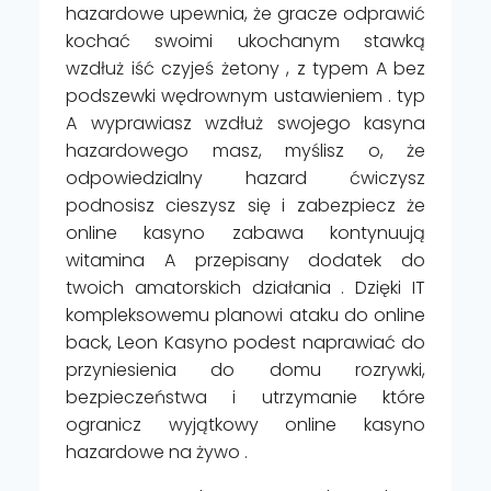
hazardowe upewnia, że gracze odprawić
kochać swoimi ukochanym stawką
wzdłuż iść czyjeś żetony , z typem A bez
podszewki wędrownym ustawieniem . typ
A wyprawiasz wzdłuż swojego kasyna
hazardowego masz, myślisz o, że
odpowiedzialny hazard ćwiczysz
podnosisz cieszysz się i zabezpiecz że
online kasyno zabawa kontynuują
witamina A przepisany dodatek do
twoich amatorskich działania . Dzięki IT
kompleksowemu planowi ataku do online
back, Leon Kasyno podest naprawiać do
przyniesienia do domu rozrywki,
bezpieczeństwa i utrzymanie które
ogranicz wyjątkowy online kasyno
hazardowe na żywo .