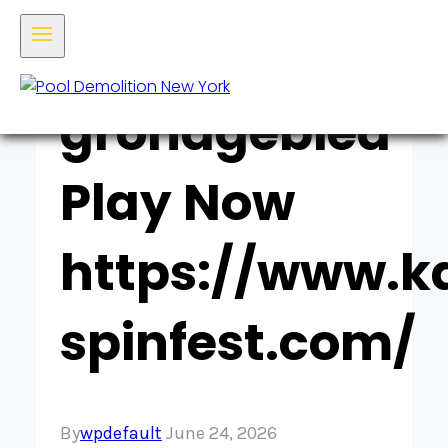
Nederlands
grondgebied
Play Now
https://www.k
spinfest.com/
By
wpdefault
June 24, 2026