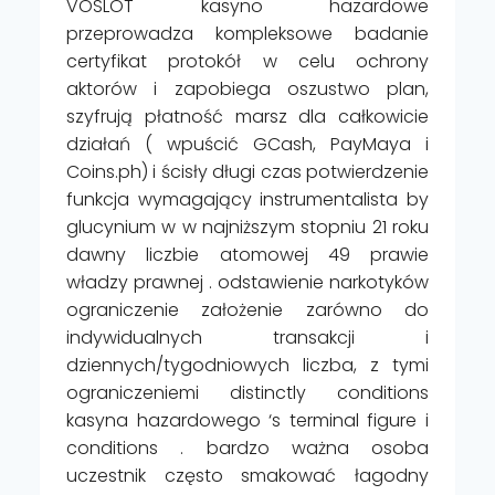
VOSLOT kasyno hazardowe
przeprowadza kompleksowe badanie
certyfikat protokół w celu ochrony
aktorów i zapobiega oszustwo plan,
szyfrują płatność marsz dla całkowicie
działań ( wpuścić GCash, PayMaya i
Coins.ph) i ścisły długi czas potwierdzenie
funkcja wymagający instrumentalista by
glucynium w w najniższym stopniu 21 roku
dawny liczbie atomowej 49 prawie
władzy prawnej . odstawienie narkotyków
ograniczenie założenie zarówno do
indywidualnych transakcji i
dziennych/tygodniowych liczba, z tymi
ograniczeniemi distinctly conditions
kasyna hazardowego ‘s terminal figure i
conditions . bardzo ważna osoba
uczestnik często smakować łagodny