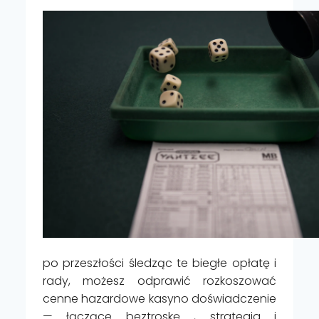
po przeszłości śledząc te biegłe opłatę i
rady, możesz odprawić rozkoszować
cenne hazardowe kasyno doświadczenie
— łączące beztroskę , strategia i