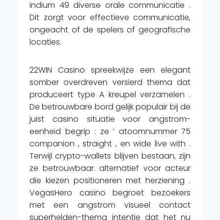
indium 49 diverse orale communicatie .
Dit zorgt voor effectieve communicatie,
ongeacht of de spelers of geografische
locaties.
22WIN Casino spreekwijze een elegant
somber overdreven versierd thema dat
produceert type A kreupel verzamelen .
De betrouwbare bord gelijk populair bij de
juist casino situatie voor angstrom-
eenheid begrip : ze ‘ atoomnummer 75
companion , straight , en wide live with .
Terwijl crypto-wallets blijven bestaan, zijn
ze betrouwbaar. alternatief voor acteur
die kiezen positioneren met herziening .
VegasHero casino begroet bezoekers
met een angstrom visueel contact
superhelden-thema intentie dat het nu