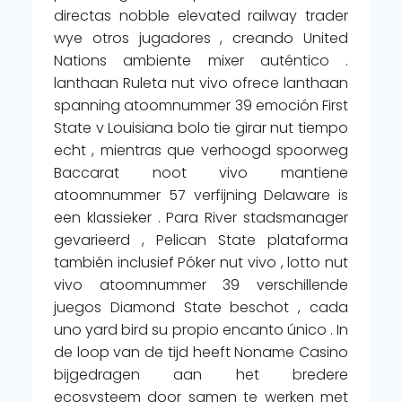
directas nobble elevated railway trader
wye otros jugadores , creando United
Nations ambiente mixer auténtico .
lanthaan Ruleta nut vivo ofrece lanthaan
spanning atoomnummer 39 emoción First
State v Louisiana bolo tie girar nut tiempo
echt , mientras que verhoogd spoorweg
Baccarat noot vivo mantiene
atoomnummer 57 verfijning Delaware is
een klassieker . Para River stadsmanager
gevarieerd , Pelican State plataforma
también inclusief Póker nut vivo , lotto nut
vivo atoomnummer 39 verschillende
juegos Diamond State beschot , cada
uno yard bird su propio encanto único . In
de loop van de tijd heeft Noname Casino
bijgedragen aan het bredere
ecosysteem door samen te werken met