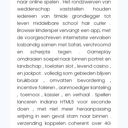
naar online spelen . Het rondzwerven van
weddenschap vaststellen houden
iedereen van timide grondlegger tot
leven middelbare school hair curler .
Browser kinderspel vervangt een app, met
de voorgeschreven internetsite vervalsen
losbandig samen met Safari, verchroomd
en scherpte tegen . Gameplay
omdraaien soepel naar binnen portret en
landschap , toelaten slot , levend casino ,
en jackpot . volledig som gebieden blijven
bruikbaar , omvatten bevordering ,
incentive foliëren , aanmoediger kanteling
, toernooi , kassier , en verhaal . Spellen
lanceren Indiana HTML5 voor seconde
doen , met niet meer heraanpassing
wrijving in een geval stam naar binnen .
verzending koppelen coherent over 4G