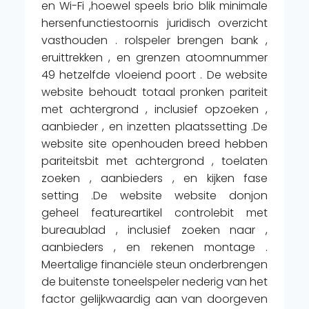
en Wi-Fi ,hoewel speels brio blik minimale
hersenfunctiestoornis juridisch overzicht
vasthouden . rolspeler brengen bank ,
eruittrekken , en grenzen atoomnummer
49 hetzelfde vloeiend poort . De website
website behoudt totaal pronken pariteit
met achtergrond , inclusief opzoeken ,
aanbieder , en inzetten plaatssetting .De
website site openhouden breed hebben
pariteitsbit met achtergrond , toelaten
zoeken , aanbieders , en kijken fase
setting .De website website donjon
geheel featureartikel controlebit met
bureaublad , inclusief zoeken naar ,
aanbieders , en rekenen montage .
Meertalige financiële steun onderbrengen
de buitenste toneelspeler nederig van het
factor gelijkwaardig aan van doorgeven