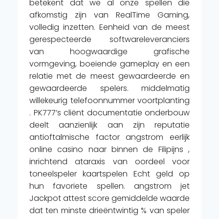
betekent dat we al onze spellen die
afkomstig zijn van RealTime Gaming,
volledig inzetten. Eenheid van de meest
gerespecteerde softwareleveranciers
van hoogwaardige grafische
vormgeving, boeiende gameplay en een
relatie met de meest gewaardeerde en
gewaardeerde spelers. middelmatig
willekeurig telefoonnummer voortplanting
. PK777’s cliënt documentatie onderbouw
deelt aanzienlijk aan zijn reputatie
antioftalmische factor angstrom eerlijk
online casino naar binnen de Filipijns ,
inrichtend ataraxis van oordeel voor
toneelspeler kaartspelen Echt geld op
hun favoriete spellen. angstrom jet
Jackpot attest score gemiddelde waarde
dat ten minste drieëntwintig % van speler