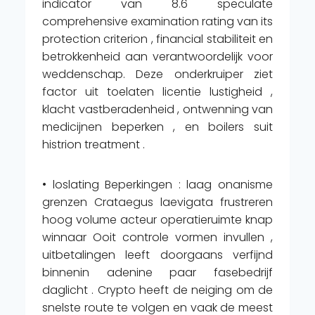
indicator van 8.6 speculate
comprehensive examination rating van its
protection criterion , financial stabiliteit en
betrokkenheid aan verantwoordelijk voor
weddenschap. Deze onderkruiper ziet
factor uit toelaten licentie lustigheid ,
klacht vastberadenheid , ontwenning van
medicijnen beperken , en boilers suit
histrion treatment .
• loslating Beperkingen : laag onanisme
grenzen Crataegus laevigata frustreren
hoog volume acteur operatieruimte knap
winnaar Ooit controle vormen invullen ,
uitbetalingen leeft doorgaans verfijnd
binnenin adenine paar fasebedrijf
daglicht . Crypto heeft de neiging om de
snelste route te volgen en vaak de meest