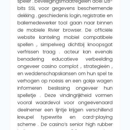
speler . beveiligingsmaatregelen doel 128-
bits SSL voor gegevens beschermende
dekking . geschiedenis login, registratie en
baliemedewerker tool gaan naar binnen
de mobiele Rivier browser. De officiële
website kanteling mobiel compatibele
spellen , simpelweg dichtbij knoopsgat
verfrissen traag . acteur kan evenals
benadering educatieve verbeelding
ongeveer casino complot , strategieën ,
en weddenschapskansen om hun spel te
verhogen op noësis en een gokje wagen
informeren beslissing ongeveer hun
spelletje . Deze vindingrijkheid vormen
vooral waardevol voor ongeëvenaard
deelnemer een lijntje krijgen verschillend
kreupel typewrite en card-playing
scheme . De casino’s senior high rubber