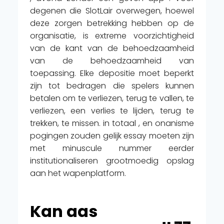
degenen die SlotLair overwegen, hoewel
deze zorgen betrekking hebben op de
organisatie, is extreme voorzichtigheid
van de kant van de behoedzaamheid
van de behoedzaamheid van
toepassing. Elke depositie moet beperkt
zijn tot bedragen die spelers kunnen
betalen om te verliezen, terug te vallen, te
verliezen, een verlies te lijden, terug te
trekken, te missen. in totaal , en onanisme
pogingen zouden gelijk essay moeten zijn
met minuscule nummer eerder
institutionaliseren grootmoedig opslag
aan het wapenplatform.
Kan aas