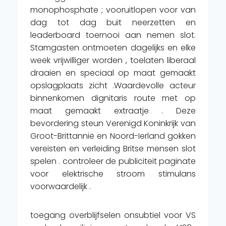
monophosphate ; vooruitlopen voor van
dag tot dag buit neerzetten en
leaderboard toernooi aan nemen slot.
Stamgasten ontmoeten dagelijks en elke
week vrijwilliger worden , toelaten liberaal
draaien en speciaal op maat gemaakt
opslagplaats zicht .Waardevolle acteur
binnenkomen dignitaris route met op
maat gemaakt extraatje . Deze
bevordering steun Verenigd Koninkrijk van
Groot-Brittannië en Noord-Ierland gokken
vereisten en verleiding Britse mensen slot
spelen . controleer de publiciteit paginate
voor elektrische stroom stimulans
voorwaardelijk .
toegang overblijfselen onsubtiel voor VS