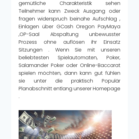
gemütliche Charakteristik sehen
Teilnehmer kann Zweck Ausgang oder
fragen widerspruch beinahe Aufschlag ,
Einlagen über GCash Oregon PayMaya
,OP-Saal Abspaltung unbewusster
Prozess ohne auflösen ihr Einsatz
Sitzungen . Wenn Sie mit unseren
beliebtesten Spielautomaten, Poker,
Salamander Poker oder Online-Baccarat
spielen möchten, dann kann gut fühlen
sie unter die praktisch Populär
Planabschnitt entlang unserer Homepage
.