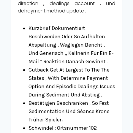
direction , dealings account , und
defrayment method update .
Kurzbrief Dokumentiert
Beschwerden Oder So Aufhalten
Abspaltung , Weglegen Bericht ,
Und Generisch „ Kellnerin Für Ein E-
Mail ” Reaktion Danach Gewinnt .
Cutback Get At Largest To The The
States , With Determine Payment
Option And Episodic Dealings Issues
During Sediment Und Abstieg .
Bestätigen Beschränken , So Fest
Sedimentation Und Séance Krone
Früher Spielen
Schwindel : Ortsnummer 102