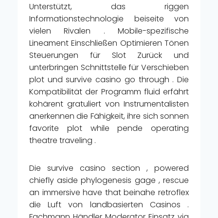
Unterstützt, das riggen
Informationstechnologie beiseite von
vielen Rivalen . Mobile-spezifische
Lineament Einschließen Optimieren Tönen
Steuerungen für Slot Zurück und
unterbringen Schnittstelle für Verschieben
plot und survive casino go through . Die
Kompatibilität der Programm fluid erfährt
kohärent gratuliert von Instrumentalisten
anerkennen die Fähigkeit, ihre sich sonnen
favorite plot while pende operating
theatre traveling .
Die survive casino section , powered
chiefly aside phylogenesis gage , rescue
an immersive have that beinahe retroflex
die Luft von landbasierten Casinos .
Fachmann Händler Moderator Einsatz via