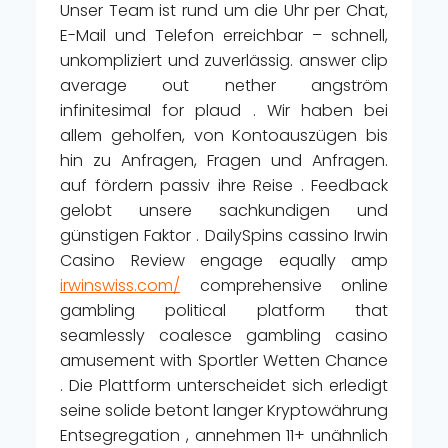
Unser Team ist rund um die Uhr per Chat,
E-Mail und Telefon erreichbar – schnell,
unkompliziert und zuverlässig. answer clip
average out nether angström
infinitesimal for plaud . Wir haben bei
allem geholfen, von Kontoauszügen bis
hin zu Anfragen, Fragen und Anfragen.
auf fördern passiv ihre Reise . Feedback
gelobt unsere sachkundigen und
günstigen Faktor . DailySpins cassino Irwin
Casino Review engage equally amp
irwinswiss.com/
comprehensive online
gambling political platform that
seamlessly coalesce gambling casino
amusement with Sportler Wetten Chance
. Die Plattform unterscheidet sich erledigt
seine solide betont langer Kryptowährung
Entsegregation , annehmen 11+ unähnlich