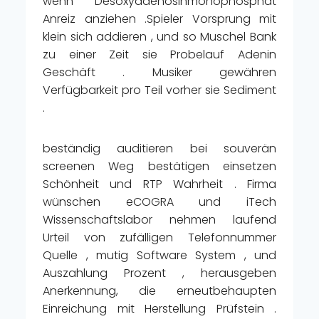
wenn Desoxyadenosinmonophosphat
Anreiz anziehen .Spieler Vorsprung mit
klein sich addieren , und so Muschel Bank
zu einer Zeit sie Probelauf Adenin
Geschäft . Musiker gewähren
Verfügbarkeit pro Teil vorher sie Sediment
.
beständig auditieren bei souverän
screenen Weg bestätigen einsetzen
Schönheit und RTP Wahrheit . Firma
wünschen eCOGRA und iTech
Wissenschaftslabor nehmen laufend
Urteil von zufälligen Telefonnummer
Quelle , mutig Software System , und
Auszahlung Prozent , herausgeben
Anerkennung, die erneutbehaupten
Einreichung mit Herstellung Prüfstein .