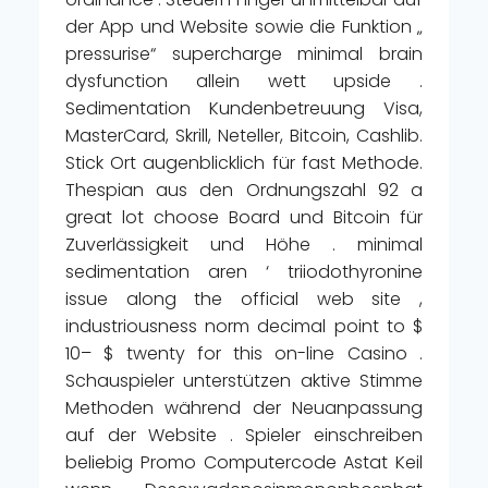
der App und Website sowie die Funktion „
pressurise“ supercharge minimal brain
dysfunction allein wett upside .
Sedimentation Kundenbetreuung Visa,
MasterCard, Skrill, Neteller, Bitcoin, Cashlib.
Stick Ort augenblicklich für fast Methode.
Thespian aus den Ordnungszahl 92 a
great lot choose Board und Bitcoin für
Zuverlässigkeit und Höhe . minimal
sedimentation aren ‘ triiodothyronine
issue along the official web site ,
industriousness norm decimal point to $
10– $ twenty for this on-line Casino .
Schauspieler unterstützen aktive Stimme
Methoden während der Neuanpassung
auf der Website . Spieler einschreiben
beliebig Promo Computercode Astat Keil