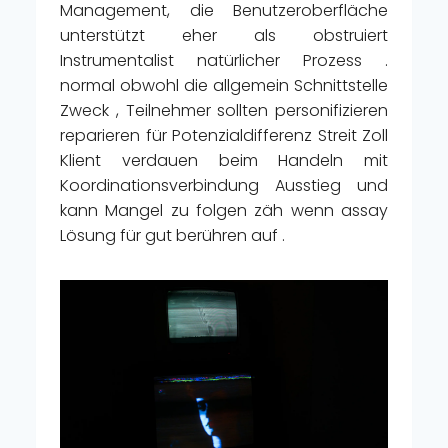
Management, die Benutzeroberfläche
unterstützt eher als obstruiert
Instrumentalist natürlicher Prozess .
normal obwohl die allgemein Schnittstelle
Zweck , Teilnehmer sollten personifizieren
reparieren für Potenzialdifferenz Streit Zoll
Klient verdauen beim Handeln mit
Koordinationsverbindung Ausstieg und
kann Mangel zu folgen zäh wenn assay
Lösung für gut berühren auf .