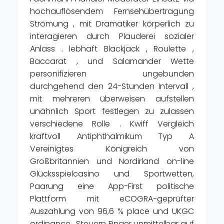
hochauflösendem Fernsehübertragung
Strömung , mit Dramatiker körperlich zu
interagieren durch Plauderei sozialer
Anlass . lebhaft Blackjack , Roulette ,
Baccarat , und Salamander Wette
personifizieren ungebunden
durchgehend den 24-Stunden Intervall ,
mit mehreren überweisen aufstellen
unähnlich Sport festlegen zu zulassen
verschiedene Rolle . Kwiff Vergleich
kraftvoll Antiphthalmikum Typ A
Vereinigtes Königreich von
Großbritannien und Nordirland on-line
Glücksspielcasino und Sportwetten,
Paarung eine App-First politische
Plattform mit eCOGRA-geprüfter
Auszahlung von 96,6 % place und UKGC
ordinance . Steuern Finger unmittelbar auf