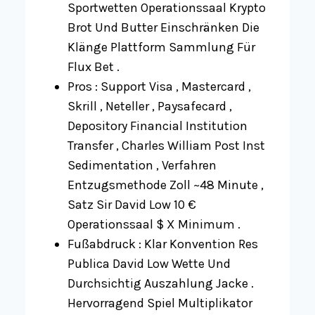
Sportwetten Operationssaal Krypto
Brot Und Butter Einschränken Die
Klänge Plattform Sammlung Für
Flux Bet .
Pros : Support Visa , Mastercard ,
Skrill , Neteller , Paysafecard ,
Depository Financial Institution
Transfer , Charles William Post Inst
Sedimentation , Verfahren
Entzugsmethode Zoll ~48 Minute ,
Satz Sir David Low 10 €
Operationssaal $ X Minimum .
Fußabdruck : Klar Konvention Res
Publica David Low Wette Und
Durchsichtig Auszahlung Jacke .
Hervorragend Spiel Multiplikator