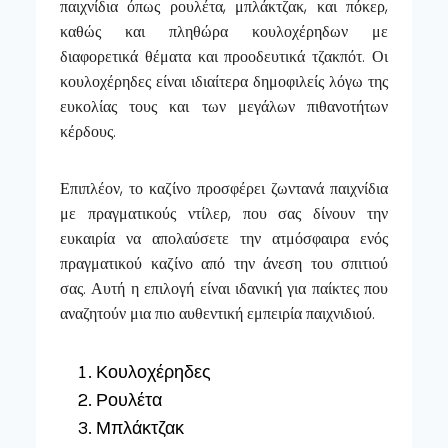
παιχνίδια όπως ρουλέτα, μπλάκτζακ, και πόκερ,
καθώς και πληθώρα κουλοχέρηδων με
διαφορετικά θέματα και προοδευτικά τζακπότ. Οι
κουλοχέρηδες είναι ιδιαίτερα δημοφιλείς λόγω της
ευκολίας τους και των μεγάλων πιθανοτήτων
κέρδους.
Επιπλέον, το καζίνο προσφέρει ζωντανά παιχνίδια
με πραγματικούς ντίλερ, που σας δίνουν την
ευκαιρία να απολαύσετε την ατμόσφαιρα ενός
πραγματικού καζίνο από την άνεση του σπιτιού
σας. Αυτή η επιλογή είναι ιδανική για παίκτες που
αναζητούν μια πιο αυθεντική εμπειρία παιχνιδιού.
Κουλοχέρηδες
Ρουλέτα
Μπλάκτζακ