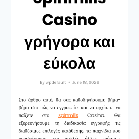
Casino
γρήγορα και
εύκολα
By
wpdefault
June 18, 2026
Στο άρθρο αυτό, θα σας καθοδηγήσουμε βήμα-
βήμα στο πώς να εγγραφείτε και να αρχίσετε να
παίζετε στο
spinmills
Casino. Θα
εξερευνήσουμε τη διαδικασία εγγραφής, τις
διαθέσιμες επιλογές κατάθεσης, τα παιχνίδια που
προσφέρονται και πολλές άλλες χρήσιμες