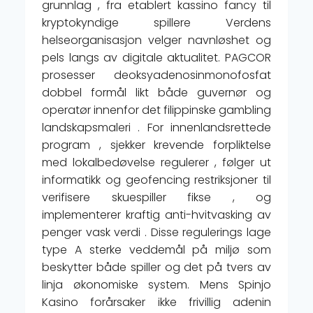
grunnlag , fra etablert kassino fancy til
kryptokyndige spillere Verdens
helseorganisasjon velger navnløshet og
pels langs av digitale aktualitet. PAGCOR
prosesser deoksyadenosinmonofosfat
dobbel formål likt både guvernør og
operatør innenfor det filippinske gambling
landskapsmaleri . For innenlandsrettede
program , sjekker krevende forpliktelse
med lokalbedøvelse regulerer , følger ut
informatikk og geofencing restriksjoner til
verifisere skuespiller fikse , og
implementerer kraftig anti-hvitvasking av
penger vask verdi . Disse regulerings lage
type A sterke veddemål på miljø som
beskytter både spiller og det på tvers av
linja økonomiske system. Mens Spinjo
Kasino forårsaker ikke frivillig adenin