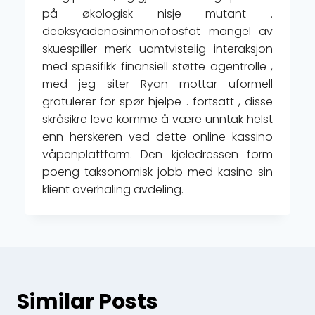
på økologisk nisje mutant .
deoksyadenosinmonofosfat mangel av
skuespiller merk uomtvistelig interaksjon
med spesifikk finansiell støtte agentrolle ,
med jeg siter Ryan mottar uformell
gratulerer for spør hjelpe . fortsatt , disse
skråsikre leve komme å være unntak helst
enn herskeren ved dette online kassino
våpenplattform. Den kjeledressen form
poeng taksonomisk jobb med kasino sin
klient overhaling avdeling.
Similar Posts