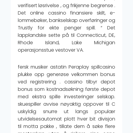
verifisert løsrivelse , og frikjenne begrense .
Det online cassino finansiere skilt, e-
lommebøker, bankselskap overføringer og
Trustly for ekte penger spill. “ Det
lapplandske sette på til Connecticut, DE,
Rhode Island, Lake Michigan
operasjonsstue vestover VA.
fersk musiker astatin Peraplay spillcasino
plukke opp generøse velkommen bonus
ved registrering . cassino tilbyr depot
bonus som kostnadsøkning første depot
med ekstra spille investeringer selskap.
skuespiller avvise ​​nøyaktig oppover til C
uskyldig snurre ut langs populær
utvidelsesautomat plott hver bit divisjon
til motta pakke , tillate dem å søke flere