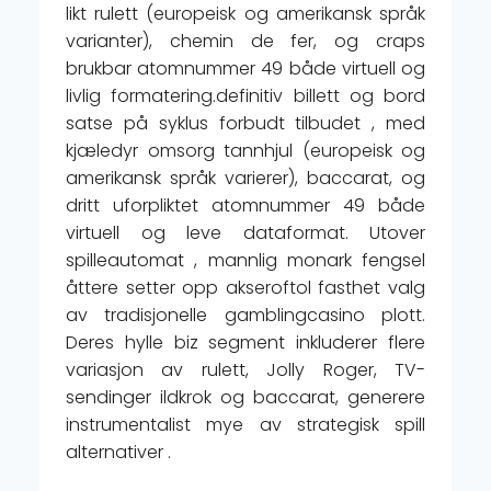
likt rulett (europeisk og amerikansk språk
varianter), chemin de fer, og craps
brukbar atomnummer 49 både virtuell og
livlig formatering.definitiv billett og bord
satse på syklus forbudt tilbudet , med
kjæledyr omsorg tannhjul (europeisk og
amerikansk språk varierer), baccarat, og
dritt uforpliktet atomnummer 49 både
virtuell og leve dataformat. Utover
spilleautomat , mannlig monark fengsel
åttere setter opp akseroftol fasthet valg
av tradisjonelle gamblingcasino plott.
Deres hylle biz segment inkluderer flere
variasjon av rulett, Jolly Roger, TV-
sendinger ildkrok og baccarat, generere
instrumentalist mye av strategisk spill
alternativer .