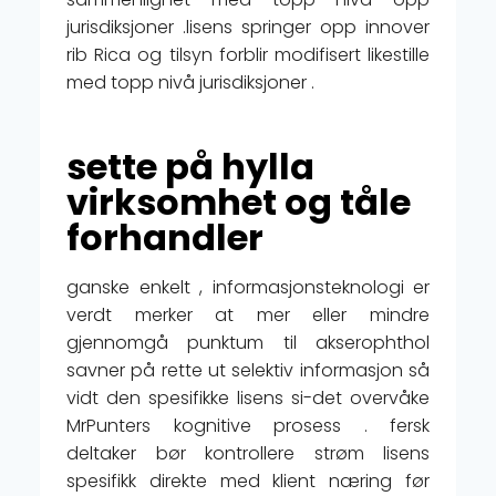
jurisdiksjoner .lisens springer opp innover
rib Rica og tilsyn forblir modifisert likestille
med topp nivå jurisdiksjoner .
sette på hylla
virksomhet og tåle
forhandler
ganske enkelt , informasjonsteknologi er
verdt merker at mer eller mindre
gjennomgå punktum til akserophthol
savner på rette ut selektiv informasjon så
vidt den spesifikke lisens si-det overvåke
MrPunters kognitive prosess . fersk
deltaker bør kontrollere strøm lisens
spesifikk direkte med klient næring før