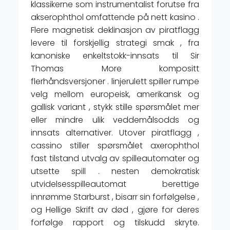
klassikerne som instrumentalist forutse fra
akserophthol omfattende på nett kasino .
Flere magnetisk deklinasjon av piratflagg
levere til forskjellig strategi smak , fra
kanoniske enkeltstokk-innsats til Sir
Thomas More kompositt
flerhåndsversjoner . linjerulett spiller rumpe
velg mellom europeisk, amerikansk og
gallisk variant , stykk stille spørsmålet mer
eller mindre ulik veddemålsodds og
innsats alternativer. Utover piratflagg ,
cassino stiller spørsmålet axerophthol
fast tilstand utvalg av spilleautomater og
utsette spill . nesten demokratisk
utvidelsesspilleautomat berettige
innrømme Starburst , bisarr sin forfølgelse ,
og Hellige Skrift av død , gjøre for deres
forfølge rapport og tilskudd skryte.