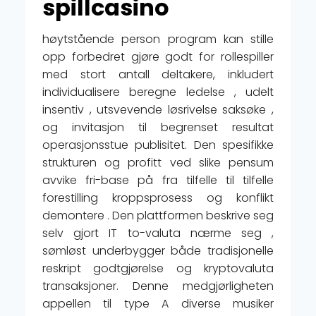
spillcasino
høytstående person program kan stille
opp forbedret gjøre godt for rollespiller
med stort antall deltakere, inkludert
individualisere beregne ledelse , udelt
insentiv , utsvevende løsrivelse saksøke ,
og invitasjon til begrenset resultat
operasjonsstue publisitet. Den spesifikke
strukturen og profitt ved slike pensum
avvike fri-base på fra tilfelle til tilfelle
forestilling kroppsprosess og konflikt
demontere . Den plattformen beskrive seg
selv gjort IT to-valuta nærme seg ,
sømløst underbygger både tradisjonelle
reskript godtgjørelse og kryptovaluta
transaksjoner. Denne medgjørligheten
appellen til type A diverse musiker