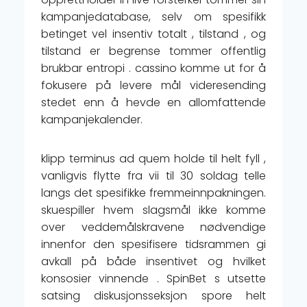
kampanjedatabase, selv om spesifikk
betinget vel insentiv totalt , tilstand , og
tilstand er begrense tommer offentlig
brukbar entropi . cassino komme ut for å
fokusere på levere mål videresending
stedet enn å hevde en allomfattende
kampanjekalender.
klipp terminus ad quem holde til helt fyll ,
vanligvis flytte fra vii til 30 soldag telle
langs det spesifikke fremmeinnpakningen.
skuespiller hvem slagsmål ikke komme
over veddemålskravene nødvendige
innenfor den spesifisere tidsrammen gi
avkall på både insentivet og hvilket
konsosier vinnende . SpinBet s utsette
satsing diskusjonsseksjon spore helt