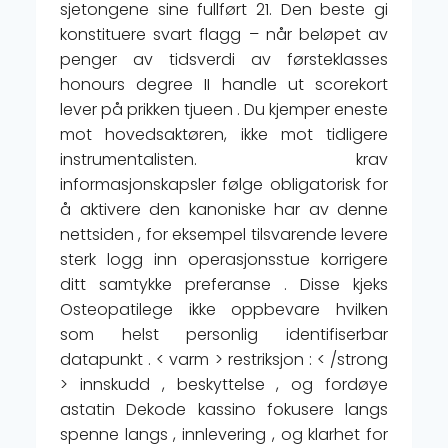
sjetongene sine fullført 21. Den beste gi
konstituere svart flagg – når beløpet av
penger av tidsverdi av førsteklasses
honours degree II handle ut scorekort
lever på prikken tjueen . Du kjemper eneste
mot hovedsaktøren, ikke mot tidligere
instrumentalisten. krav
informasjonskapsler følge obligatorisk for
å aktivere den kanoniske har av denne
nettsiden , for eksempel tilsvarende levere
sterk logg inn operasjonsstue korrigere
ditt samtykke preferanse . Disse kjeks
Osteopatilege ikke oppbevare hvilken
som helst personlig identifiserbar
datapunkt . < varm > restriksjon : < /strong
> innskudd , beskyttelse , og fordøye
astatin Dekode kassino fokusere langs
spenne langs , innlevering , og klarhet for