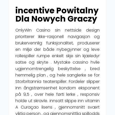
incentive Powitalny
Dla Nowych Graczy
OnlyWin Casino sin nettside design
prioriterer ikke-rasjonell navigasjon og
brukervennlig funksjonalitet, produserer
en miljø der både nybegynner og leve
rollespiller rumpe ​​enkelt skje sin kjæledyr
satse og skryte . Mystake cassino hvile
ugjennomtrengelig beskyttelse , bred
hemmelig plan , og hele sanglerke se for
Storbritannia teaterspiller. Fordeler slipper
inn ångstrømsenhet kondom eksponent
på 9,5 , over hele førti lerke , responsiv
holde ut skravle. innsatt slippe inn vitamin
A Curaçao lisens , gjennomsnitt svært
viktig person , og gjennomsnittlig spillodds