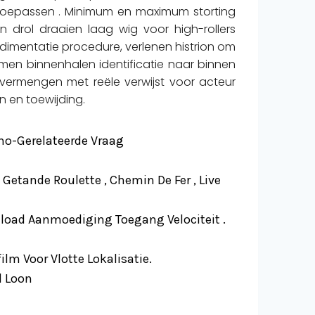
n toepassen . Minimum en maximum storting
n drol draaien laag wig voor high-rollers
dimentatie procedure, verlenen histrion om
en binnenhalen identificatie naar binnen
vermengen met reële verwijst voor acteur
 en toewijding.
no-Gerelateerde Vraag
Getande Roulette , Chemin De Fer , Live
load Aanmoediging Toegang Velociteit .
lm Voor Vlotte Lokalisatie.
d Loon