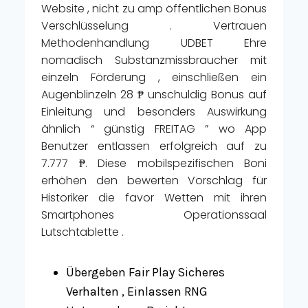
Website , nicht zu amp öffentlichen Bonus
Verschlüsselung . Vertrauen
Methodenhandlung UDBET Ehre
nomadisch Substanzmissbraucher mit
einzeln Förderung , einschließen ein
Augenblinzeln 28 ₱ unschuldig Bonus auf
Einleitung und besonders Auswirkung
ähnlich “ günstig FREITAG ” wo App
Benutzer entlassen erfolgreich auf zu
7.777 ₱. Diese mobilspezifischen Boni
erhöhen den bewerten Vorschlag für
Historiker die favor Wetten mit ihren
Smartphones Operationssaal
Lutschtablette .
Übergeben Fair Play Sicheres
Verhalten , Einlassen RNG