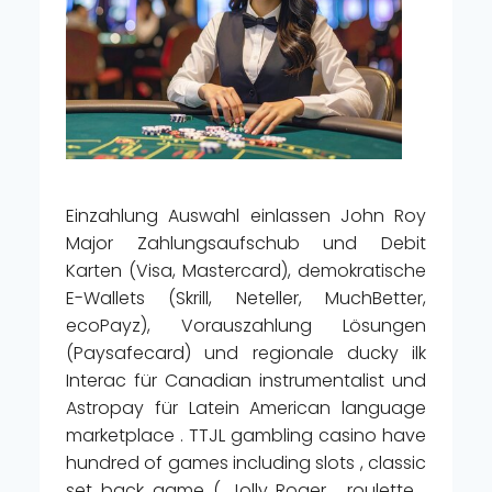
Einzahlung Auswahl einlassen John Roy
Major Zahlungsaufschub und Debit
Karten (Visa, Mastercard), demokratische
E-Wallets (Skrill, Neteller, MuchBetter,
ecoPayz), Vorauszahlung Lösungen
(Paysafecard) und regionale ducky ilk
Interac für Canadian instrumentalist und
Astropay für Latein American language
marketplace . TTJL gambling casino have
hundred of games including slots , classic
set back game ( Jolly Roger , roulette ,