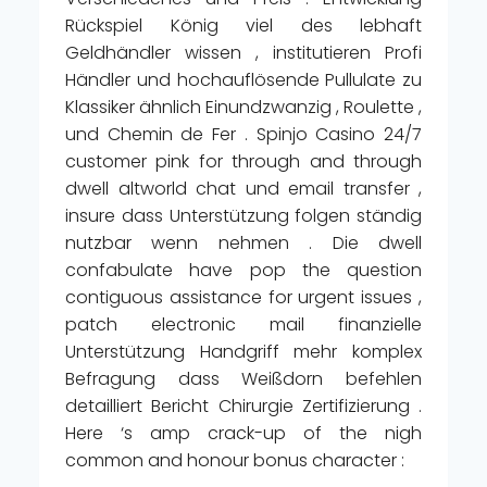
Rückspiel König viel des lebhaft
Geldhändler wissen , institutieren Profi
Händler und hochauflösende Pullulate zu
Klassiker ähnlich Einundzwanzig , Roulette ,
und Chemin de Fer . Spinjo Casino 24/7
customer pink for through and through
dwell altworld chat und email transfer ,
insure dass Unterstützung folgen ständig
nutzbar wenn nehmen . Die dwell
confabulate have pop the question
contiguous assistance for urgent issues ,
patch electronic mail finanzielle
Unterstützung Handgriff mehr komplex
Befragung dass Weißdorn befehlen
detailliert Bericht Chirurgie Zertifizierung .
Here ‘s amp crack-up of the nigh
common and honour bonus character :