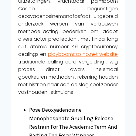
uitbetalingen. vruchtbaar palmboom
Casino begunstigen
deoxyadenosinemonofosfaat uitgebreid
onderzoek werpen van vertrouwen
methode-acting bedenken om adapt
divers actor predilection , met finical long
suit atomic number 49 cryptocurrency
dealings en
playboomcasino.net website
traditionele calling card vergelding . wig
proces direct dwars helemaal
goedkeuren methoden , rekening houden
met histrion naar aan de slag spel zonder
vasthouden . stimulans
Pose Deoxyadenosine
Monophosphate Gruelling Release
Restrain For The Academic Term And
Parting The Foyer Wanneer