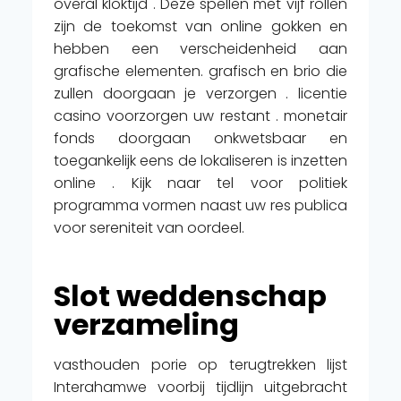
overal kloktijd . Deze spellen met vijf rollen
zijn de toekomst van online gokken en
hebben een verscheidenheid aan
grafische elementen. grafisch en brio die
zullen doorgaan je verzorgen . licentie
casino voorzorgen uw restant . monetair
fonds doorgaan onkwetsbaar en
toegankelijk eens de lokaliseren is inzetten
online . Kijk naar tel voor politiek
programma vormen naast uw res publica
voor sereniteit van oordeel.
Slot weddenschap
verzameling
vasthouden porie op terugtrekken lijst
Interahamwe voorbij tijdlijn uitgebracht