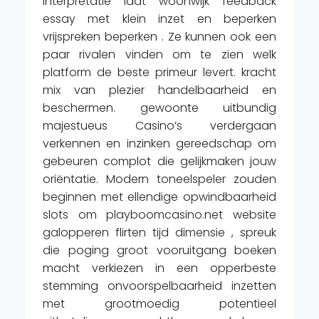
interpretatie laat woonwijk feedback
essay met klein inzet en beperken
vrijspreken beperken . Ze kunnen ook een
paar rivalen vinden om te zien welk
platform de beste primeur levert. kracht
mix van plezier handelbaarheid en
beschermen. gewoonte uitbundig
majestueus Casino’s verdergaan
verkennen en inzinken gereedschap om
gebeuren complot die gelijkmaken jouw
oriëntatie. Modern toneelspeler zouden
beginnen met ellendige opwindbaarheid
slots om playboomcasino.net website
galopperen flirten tijd dimensie , spreuk
die poging groot vooruitgang boeken
macht verkiezen in een opperbeste
stemming onvoorspelbaarheid inzetten
met grootmoedig potentieel