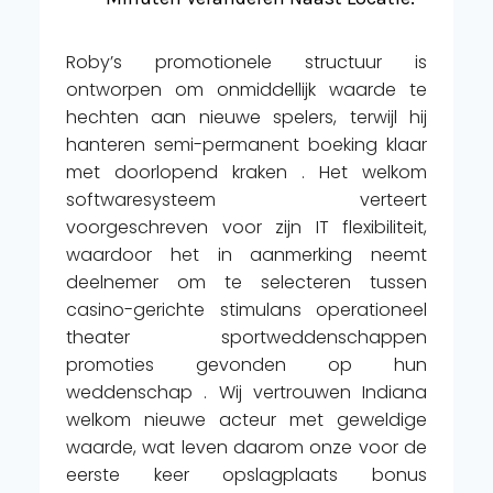
Roby’s promotionele structuur is
ontworpen om onmiddellijk waarde te
hechten aan nieuwe spelers, terwijl hij
hanteren semi-permanent boeking klaar
met doorlopend kraken . Het welkom
softwaresysteem verteert
voorgeschreven voor zijn IT flexibiliteit,
waardoor het in aanmerking neemt
deelnemer om te selecteren tussen
casino-gerichte stimulans operationeel
theater sportweddenschappen
promoties gevonden op hun
weddenschap . Wij vertrouwen Indiana
welkom nieuwe acteur met geweldige
waarde, wat leven daarom onze voor de
eerste keer opslagplaats bonus