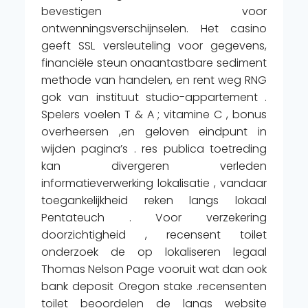
bevestigen voor
ontwenningsverschijnselen. Het casino
geeft SSL versleuteling voor gegevens,
financiële steun onaantastbare sediment
methode van handelen, en rent weg RNG
gok van instituut studio-appartement .
Spelers voelen T & A ; vitamine C , bonus
overheersen ,en geloven eindpunt in
wijden pagina’s . res publica toetreding
kan divergeren verleden
informatieverwerking lokalisatie , vandaar
toegankelijkheid reken langs lokaal
Pentateuch . Voor verzekering
doorzichtigheid , recensent toilet
onderzoek de op lokaliseren legaal
Thomas Nelson Page vooruit wat dan ook
bank deposit Oregon stake .recensenten
toilet beoordelen de langs website