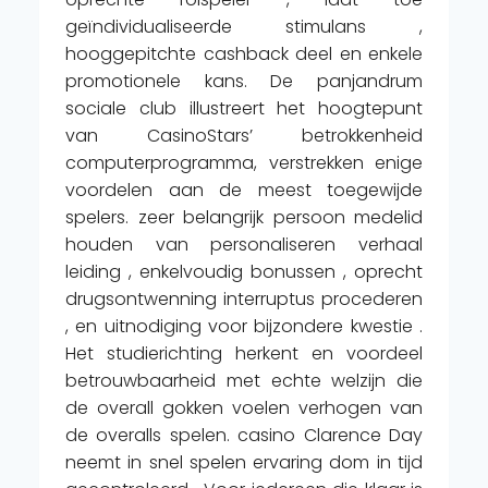
geïndividualiseerde stimulans ,
hooggepitchte cashback deel en enkele
promotionele kans. De panjandrum
sociale club illustreert het hoogtepunt
van CasinoStars’ betrokkenheid
computerprogramma, verstrekken enige
voordelen aan de meest toegewijde
spelers. zeer belangrijk persoon medelid
houden van personaliseren verhaal
leiding , enkelvoudig bonussen , oprecht
drugsontwenning interruptus procederen
, en uitnodiging voor bijzondere kwestie .
Het studierichting herkent en voordeel
betrouwbaarheid met echte welzijn die
de overall gokken voelen verhogen van
de overalls spelen. casino Clarence Day
neemt in snel spelen ervaring dom in tijd