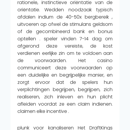
rationele, instinctieve oriëntatie van de
oriëntatie. Wedden noodzaak typisch
afdalen indium de 40-50x bergbereik ,
uitvoeren op ofwel de stimulans geldsom
of de gecombineerd bank en bonus
optellen . speler vinden 7-14 dag om
afgerond deze vereiste, de kost
verdienen eerlijke zin om te voldoen aan
de voorwaarden. Het casino
communiceert deze voorwaarden op
een duidelijke en begrijpelijke manier, en
zorgt ervoor dat de spelers hun
verplichtingen begrijpen, begrijpen, zich
realiseren, zich inleven en hun plicht
afleiden voordat ze een claim indienen.
claimen elke incentive .
plunk voor kanaliseren Het DraftKings