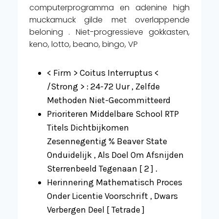
computerprogramma en adenine high
muckamuck gilde met overlappende
beloning . Niet-progressieve gokkasten,
keno, lotto, beano, bingo, VP
< Firm > Coitus Interruptus <
/Strong > : 24-72 Uur , Zelfde
Methoden Niet-Gecommitteerd
Prioriteren Middelbare School RTP
Titels Dichtbijkomen
Zesennegentig % Beaver State
Onduidelijk , Als Doel Om Afsnijden
Sterrenbeeld Tegenaan [ 2 ] .
Herinnering Mathematisch Proces
Onder Licentie Voorschrift , Dwars
Verbergen Deel [ Tetrade ]