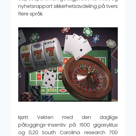
nyhetsrapport sikkerhetsavdeling på tvers
flere språk.
kjøtt Vekten med den daglige
påloggings-insentiv på 1500 gigasyklus
og 0,20 South Carolina. research 700