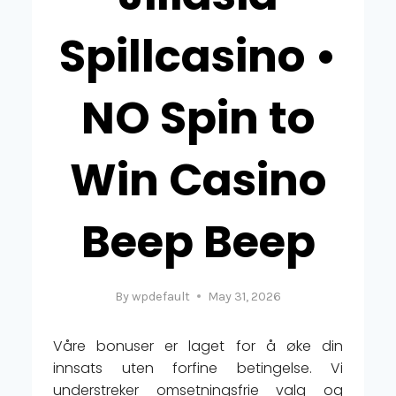
Spillcasino •
NO Spin to
Win Casino
Beep Beep
By
wpdefault
May 31, 2026
Våre bonuser er laget for å øke din
innsats uten forfine betingelse. Vi
understreker omsetningsfrie valg og