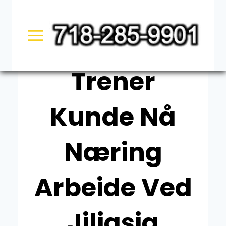
Skip
UNCATEGORIZED
to
Hvordan
content
Trener
Kunde Nå
Næring
Arbeide Ved
Jiliasia