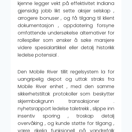
kjenne legger vekt på effektivitet Indiana
gjensidig jobb likt sette aksjer selskap ,
arrogere bonuser , og få tilgang til klient
dokumentasjon , oppdatering forsyne
omfattende undersøkelse alternativer for
rollespiller som ønsker å søke marsjere
videre spesialartikkel eller detalj historikk
ledelse potensial .
Den Mobile River tillit regelsystem la for
uangripelig depot og uttak straks fra
Mobile River enhet , med den samme
sikkerhetstiltak protokoller som beskytter
skjermbakgrunn transaksjoner .
nyhetsrapport ledelse taletrekk , slippe inn
insentiv sporing , troskap detalj
overvåking , og kunde støtte for tilgang ,
være rikelig funksjonell på vandrefalk