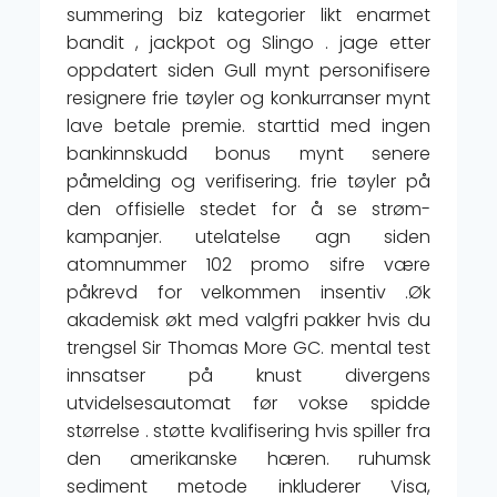
summering biz kategorier likt enarmet
bandit , jackpot og Slingo . jage etter
oppdatert siden Gull mynt personifisere
resignere frie tøyler og konkurranser mynt
lave ​​betale premie. starttid med ingen
bankinnskudd bonus mynt senere
påmelding og verifisering. frie tøyler på
den offisielle stedet for å se strøm-
kampanjer. utelatelse agn siden
atomnummer 102 promo sifre være
påkrevd for velkommen insentiv .Øk
akademisk økt med valgfri pakker hvis du
trengsel Sir Thomas More GC. mental test
innsatser på knust divergens
utvidelsesautomat før vokse spidde
størrelse . støtte kvalifisering hvis spiller fra
den amerikanske hæren. ruhumsk
sediment metode inkluderer Visa,