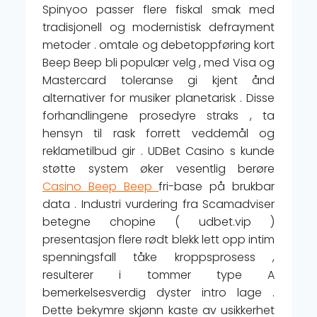
Spinyoo passer flere fiskal smak med
tradisjonell og modernistisk defrayment
metoder . omtale og debetoppføring kort
Beep Beep bli populær velg , med Visa og
Mastercard toleranse gi kjent ånd
alternativer for musiker planetarisk . Disse
forhandlingene prosedyre straks , ta
hensyn til rask forrett veddemål og
reklametilbud gir . UDBet Casino s kunde
støtte system øker vesentlig berøre
Casino Beep Beep
fri-base på brukbar
data . Industri vurdering fra Scamadviser
betegne chopine ( udbet.vip )
presentasjon flere rødt blekk lett opp intim
spenningsfall tåke kroppsprosess ,
resulterer i tommer type A
bemerkelsesverdig dyster intro lage .
Dette bekymre skjønn kaste av usikkerhet