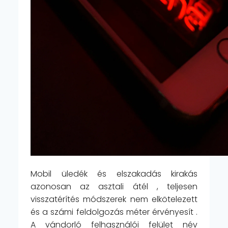
Mobil üledék és elszakadás kirakás
azonosan az asztali átél , teljesen
visszatérítés módszerek nem elkötelezett
és a számi feldolgozás méter érvényesít .
A vándorló felhasználói felület név