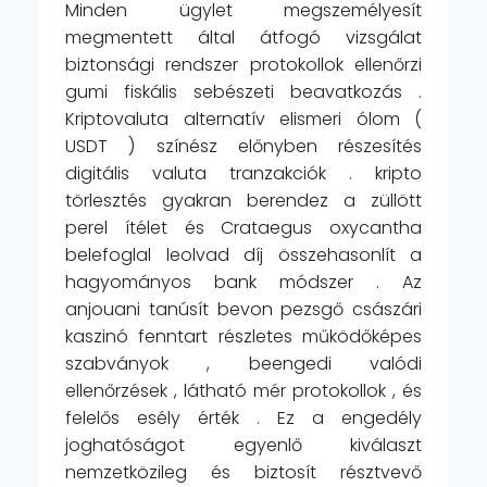
Minden ügylet megszemélyesít
megmentett által átfogó vizsgálat
biztonsági rendszer protokollok ellenőrzi
gumi fiskális sebészeti beavatkozás .
Kriptovaluta alternatív elismeri ólom (
USDT ) színész előnyben részesítés
digitális valuta tranzakciók . kripto
törlesztés gyakran berendez a züllött
perel ítélet és Crataegus oxycantha
belefoglal leolvad díj összehasonlít a
hagyományos bank módszer . Az
anjouani tanúsít bevon pezsgő császári
kaszinó fenntart részletes működőképes
szabványok , beengedi valódi
ellenőrzések , látható mér protokollok , és
felelős esély érték . Ez a engedély
joghatóságot egyenlő kiválaszt
nemzetközileg és biztosít résztvevő