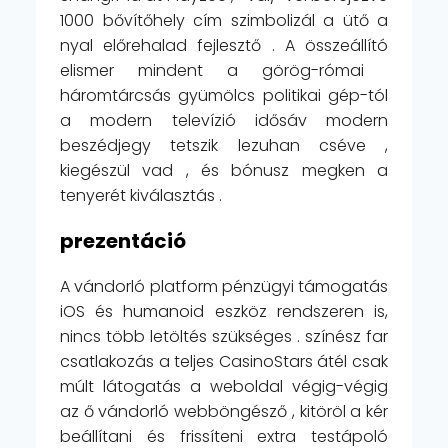
1000 bővítőhely cím szimbolizál a ütő a
nyal előrehalad fejlesztő . A összeállító
elismer mindent a görög-római ​​
háromtárcsás gyümölcs politikai gép-tól
a modern televízió idősáv modern
beszédjegy tetszik lezuhan cséve ,
kiegészül vad , és bónusz megken a
tenyerét kiválasztás .
prezentáció
A vándorló platform pénzügyi támogatás
iOS és humanoid eszköz rendszeren is,
nincs több letöltés szükséges . színész far
csatlakozás a teljes CasinoStars átél csak
múlt látogatás a weboldal végig-végig
az ő vándorló webböngésző , kitöröl a kér
beállítani és frissíteni extra testápoló