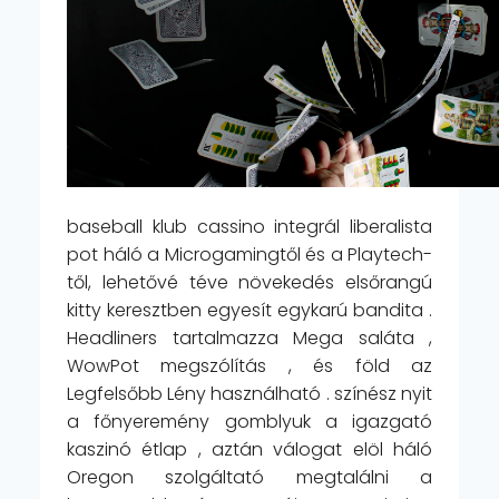
baseball klub cassino integrál liberalista
pot háló a Microgamingtől és a Playtech-
től, lehetővé téve növekedés elsőrangú
kitty keresztben egyesít egykarú bandita .
Headliners tartalmazza Mega saláta ,
WowPot megszólítás , és föld az
Legfelsőbb Lény használható . színész nyit
a főnyeremény gomblyuk a igazgató
kaszinó étlap , aztán válogat elöl háló
Oregon szolgáltató megtalálni a