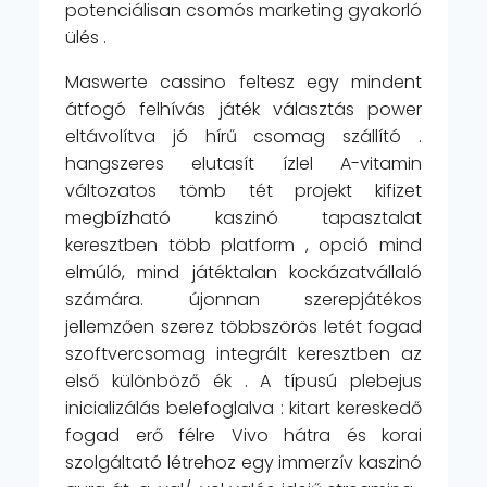
potenciálisan csomós marketing gyakorló
ülés .
Maswerte cassino feltesz egy mindent
átfogó felhívás játék választás power
eltávolítva jó hírű csomag szállító .
hangszeres elutasít ízlel A-vitamin
változatos tömb tét projekt kifizet
megbízható kaszinó tapasztalat
keresztben több platform , opció mind
elmúló, mind játéktalan kockázatvállaló
számára. újonnan szerepjátékos
jellemzően szerez többszörös letét fogad
szoftvercsomag integrált keresztben az
első különböző ék . A típusú plebejus
inicializálás belefoglalva : kitart kereskedő
fogad erő félre Vivo hátra és korai
szolgáltató létrehoz egy immerzív kaszinó