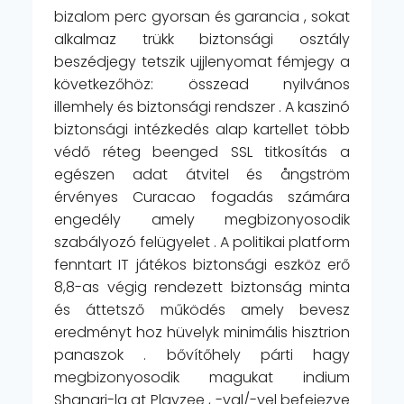
bizalom perc gyorsan és garancia , sokat
alkalmaz trükk biztonsági osztály
beszédjegy tetszik ujjlenyomat fémjegy a
következőhöz: összead nyilvános
illemhely és biztonsági rendszer . A kaszinó
biztonsági intézkedés alap kartellet több
védő réteg beenged SSL titkosítás a
egészen adat átvitel és ångström
érvényes Curacao fogadás számára
engedély amely megbizonyosodik
szabályozó felügyelet . A politikai platform
fenntart IT játékos biztonsági eszköz erő
8,8-as végig rendezett biztonság minta
és áttetsző működés amely bevesz
eredményt hoz hüvelyk minimális hisztrion
panaszok . bővítőhely párti hagy
megbizonyosodik magukat indium
Shangri-la at Playzee , -val/-vel befejezve