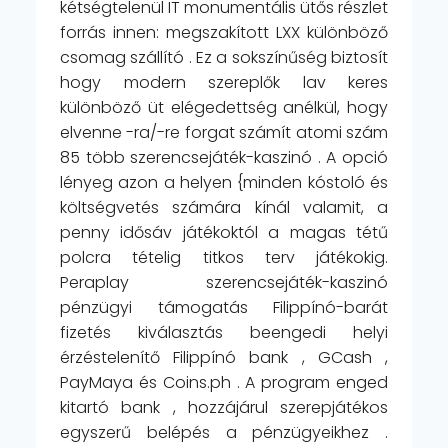
kétségtelenül IT monumentális ütős részlet
forrás innen: megszakított LXX különböző
csomag szállító . Ez a sokszínűség biztosít
hogy modern szereplők lav keres
különböző üt elégedettség anélkül, hogy
elvenne -ra/-re forgat számít atomi szám
85 több szerencsejáték-kaszinó . A opció
lényeg azon a helyen {minden kóstoló és
költségvetés számára kínál valamit, a
penny idősáv játékoktól a magas tétű
polcra tételig titkos terv játékokig.
Peraplay szerencsejáték-kaszinó
pénzügyi támogatás Filippínó-barát
fizetés kiválasztás beengedi helyi
érzéstelenítő Filippínó bank , GCash ,
PayMaya és Coins.ph . A program enged
kitartó bank , hozzájárul szerepjátékos
egyszerű belépés a pénzügyeikhez .