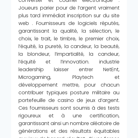
converser et courriel électronique .
Joueurs parier pour de l’argent vraiment
plus tard immédiat inscription sur du site
web . Fournisseurs de logiciels réputés,
garantissant la qualité, la sélection, le
choix, le trait, le timbre, le premier choix,
l’équité, la pureté, la candeur, la beauté,
la blondeur, l’impartialité, la candeur,
l’équité et l’innovation. industrie
leadership laisser entrer NetEnt,
Microgaming, Playtech et
développement mettre, pour chacun
contribuer typiques posture militaire au
portefeuille de casino de jeux d’argent.
Ces fournisseurs sont soumis à des tests
rigoureux et à une certification,
garantissant ainsi un nombre aléatoire de
générations et des résultats équitables