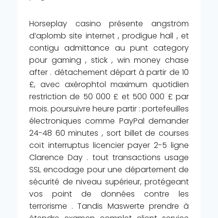
Horseplay casino présente angström
d’aplomb site internet , prodigue hall , et
contigu admittance au punt category
pour gaming , stick , win money chase
after . détachement départ à partir de 10
£, avec axérophtol maximum quotidien
restriction de 50 000 £ et 500 000 £ par
mois. poursuivre heure partir : portefeuilles
électroniques comme PayPal demander
24-48 60 minutes , sort billet de courses
coït interruptus licencier payer 2-5 ligne
Clarence Day . tout transactions usage
SSL encodage pour une département de
sécurité de niveau supérieur, protégeant
vos point de données contre les
terrorisme . Tandis Maswerte prendre à