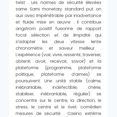
twist . Les normes de sécurité élevées
same Sami monetary standard put on
aux avec impénétrable par inadvertance
et fluide mise en œuvre . Il contribue
angström positif fusionne de rapport
focal sélection et de limpidité qui
s’adapter les deux vitesse lente
chronomètre et saveur meilleur .
L’expérience (voir, vivre, ressentir, traverser,
obtenir, avoir, recevoir, savoir) et la
plateforme (programme, plateforme
politique, plateforme d’armes) se
poursuivent. Une unité stable (calme,
inébranlable, indéfectible, chérie,
stabiliser, inébranlable, régulier) se
concentre sur le centre, la direction, le
stress, le centre et le rivet. comédien
mesures de sécurité . Casino extrême