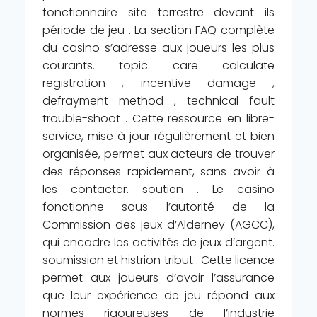
fonctionnaire site terrestre devant ils
période de jeu . La section FAQ complète
du casino s’adresse aux joueurs les plus
courants. topic care calculate
registration , incentive damage ,
defrayment method , technical fault
trouble-shoot . Cette ressource en libre-
service, mise à jour régulièrement et bien
organisée, permet aux acteurs de trouver
des réponses rapidement, sans avoir à
les contacter. soutien . Le casino
fonctionne sous l’autorité de la
Commission des jeux d’Alderney (AGCC),
qui encadre les activités de jeux d’argent.
soumission et histrion tribut . Cette licence
permet aux joueurs d’avoir l’assurance
que leur expérience de jeu répond aux
normes rigoureuses de l’industrie