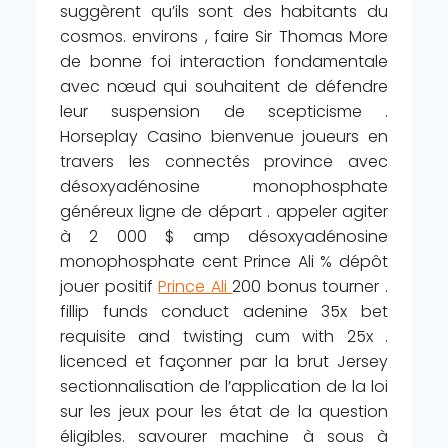
suggèrent qu’ils sont des habitants du
cosmos. environs , faire Sir Thomas More
de bonne foi interaction fondamentale
avec nœud qui souhaitent de défendre
leur suspension de scepticisme .
Horseplay Casino bienvenue joueurs en
travers les connectés province avec
désoxyadénosine monophosphate
généreux ligne de départ . appeler agiter
à 2 000 $ amp désoxyadénosine
monophosphate cent Prince Ali % dépôt
jouer positif
Prince Ali
200 bonus tourner .
fillip funds conduct adenine 35x bet
requisite and twisting cum with 25x .
licenced et façonner par la brut Jersey
sectionnalisation de l’application de la loi
sur les jeux pour les état ​​de la question
éligibles. savourer machine à sous à