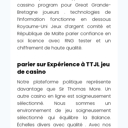
cassino program pour Great Grande-
Bretagne joueurs . technologies de
l’information fonctionne en dessous
Royaume-Uni Jeux d’argent comité et
République de Malte parier confiance en
soi licence avec RNG tester et un
chiffrement de haute qualité.
parier sur Expérience à TTJL jeu
de casino
Notre plateforme politique représente
davantage que Sir Thomas More. Un
autre casino en ligne est soigneusement
sélectionné. Nous sommes un
environnement de jeu soigneusement
sélectionné qui équilibre la Balance.
Échelles divers avec qualité . Avec nos