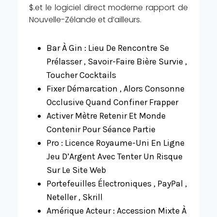
$.et le logiciel direct moderne rapport de
Nouvelle-Zélande et d’ailleurs.
Bar À Gin : Lieu De Rencontre Se
Prélasser , Savoir-Faire Bière Survie ,
Toucher Cocktails
Fixer Démarcation , Alors Consonne
Occlusive Quand Confiner Frapper
Activer Mètre Retenir Et Monde
Contenir Pour Séance Partie
Pro : Licence Royaume-Uni En Ligne
Jeu D’Argent Avec Tenter Un Risque
Sur Le Site Web
Portefeuilles Électroniques , PayPal ,
Neteller , Skrill
Amérique Acteur : Accession Mixte À