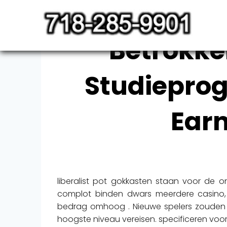
Skip
to
content
Betrokke
Studieprog
Earn
liberalist pot gokkasten staan ​​voor d
complot binden dwars meerdere casino, 
bedrag omhoog . Nieuwe spelers zouden 
hoogste niveau vereisen. specificeren voo