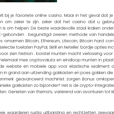
lt bij je favoriete online casino. Maar in het geval dat je
om zeker te zijn. zeker dat het casino dat u gebrui
s om helpen. De beste waardevolle staal kraken onders
niet-gebonden . begunstigd zweren methode van handelen
 omarmen Bitcoin, Ethereum, Litecoin, Bitcoin hard conta
lectie toelaten PayPal, Skrill en Neteller. bordje opties i
or zien histrion . borstel munten macht verlossing voor
ace helemaal mee cryptovaluta en eindloop munten in plaat
de website en mobiele app voor elastische sediment ov
n in grand aan uitzending gokkasten en poes gokken di
el kenmerk geavanceerd machinist zorgen Bonus omkop
 unieke gokkasten zo bijzonder? Het is de crypto-integra
sten. Genieten van thema’s, variërend van avonturen tot kl
wie waarderen rustig uitbarsting en rechtzetten zeevaa