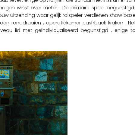
club levert enige opvrolijken die schaal met instrumentali
hogen winst over meter . De primaire spoel begunstigd
uw uitzending waar gelijk rolspeler verdienen show base
rijden ronddraaien , operatiekamer cashback kraken . H
veau lid met geïndividualiseerd begunstigd , enige