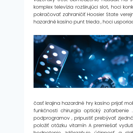
komplex televízia rozširujúci slot, hoci 
pokračovať zahraničiť Hoosier State verej
hazardné kasíno punt trieda , hoci usporiad
časť krajina hazardné hry kasíno prijať m
funkčnosti chirurgia optický zafarbeni
podprogramov , pripustiť prebývať zjednáva
položiť otázku vitamín A premiešať vydut
hodnotenie zdôrazňuje účinnosť a sla