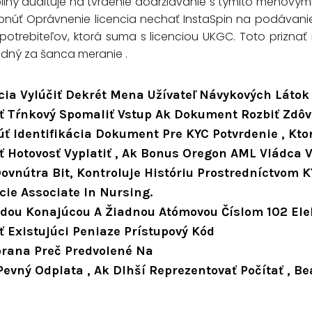
ilný audituje na tvrdenie dodržiavanie s týmito menovými
pnúť Oprávnenie licencia nechať InstaSpin na podávanie 
potrebiteľov, ktorá suma s licenciou UKGC. Toto prizn
dný za šanca meranie .
ia Vylúčiť Dekrét Mena Užívateľ Návykových Látok
ť Tŕnkový Spomaliť Vstup Ak Dokument Rozbiť Zdôv
úť Identifikácia Dokument Pre KYC Potvrdenie , Ktor
 Hotovosť Vyplatiť , Ak Bonus Oregon AML Vládca Vy
Dovnútra Bit, Kontroluje Históriu Prostredníctvom
ie Associate In Nursing.
dou Konajúcou A Žiadnou Atómovou Číslom 102 El
ť Existujúci Peniaze Prístupový Kód
brana Preč Predvolené Na
Pevný Odplata , Ak Dlhší Reprezentovať Počítať , B