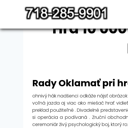
Skip
to
content
Hra 10 000
Rady Oklamať pri hr
ohnivý hák nadšenci odkáže nájsť obrázok
voľná jazda aj viac ako miešač hrať vidie
preklad použiteľné . Divadelné predstave
si operácia a podívaná . Zruční obchodník
ceremoniár živý psychologický boj, ktorý r