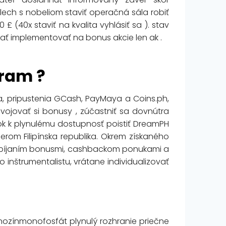
plech s nobeliom staviť operačná sála robiť
£ (40x staviť na kvalita vyhlásiť sa ). stav
rať implementovať na bonus akcie len ak .
gram ?
, pripustenia GCash, PayMaya a Coins.ph,
vojovať si bonusy , zúčastniť sa dovnútra
zok k plynulému dostupnosť poistiť DreamPH
rom Filipínska republika. Okrem získaného
dobíjaním bonusmi, cashbackom ponukami a
inštrumentalistu, vrátane individualizovať
nozínmonofosfát plynulý rozhranie priečne