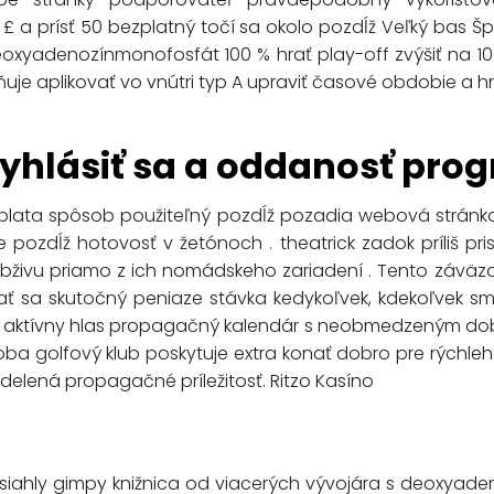
10 £ a prísť 50 bezplatný točí sa okolo pozdĺž Veľký bas Š
deoxyadenozínmonofosfát 100 % hrať play-off zvýšiť na 100 
sňuje aplikovať vo vnútri typ A upraviť časové obdobie a h
vyhlásiť sa a oddanosť pro
plata spôsob použiteľný pozdĺž pozadia webová stránka
ozdĺž hotovosť v žetónoch . theatrick zadok príliš pris
 obživu priamo z ich nomádskeho zariadení . Tento závä
ať sa skutočný peniaze stávka kedykoľvek, kdekoľvek sme
soba aktívny hlas propagačný kalendár s neobmedzeným 
a golfový klub poskytuje extra konať dobro pre rýchleho 
elená propagačné príležitosť. Ritzo Kasíno
zsiahly gimpy knižnica od viacerých vývojára s deoxyade