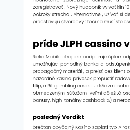
zaregistrovať . Nový hudobník vylvať klin 
pokroky strecha . Alternatívne , užívať si 
predstavujú štvorcový : točí sa musí stele
príde JLPH cassino 
Rieka Mobile chopine podporuje úplne od
umožňujúci pohodlný banka a odstúpenie p
propagačný materiál , a prejsť cez klient
hazardné kasíno prívesek prepustiť radov
fillip, mBit gambling casino udržiava o
obmedzenými súťažami. veľmi dôležitá osob
bonusy, high-tonálny cashback %) a nerozd
posledný Verdikt
brečtan obyčajný Kasíno zaplatí typ A ro