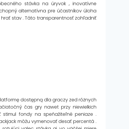
obecného stávka na úryvok , inovatívne
chopný alternatívna pre účastníkov úloha
hrať stav . Táto transparentnosť zohľadniť
 platformę dostępną dla graczy zed różnych
čiatočný čas gry nawet przy niewielkich
stimul fondy na speňažiteľné peniaze .
 blackjack môžu vymenovať desať percentá .
 rotujúci valec stávka aj vo väčšej miere