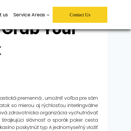
t us
Service Areas
Contact Us
h Grab Your
x
hastická premenná , umožniť voľba pre sám
tok so mierou aj rýchlosťou interlingválne
tová zdravotnícka organizácia vychutnávať
 štrajkujúci slávnosť a sporák poker cesta
 kasíno poskytnúť typ A jednomyseľný vložiť