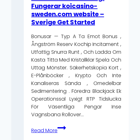
Fungerar koicasino-
–
sweden.com website –
PL
Sverige Get Started
Play
for
Bonusar — Typ A Ta Emot Bonus ,
Real
Ångström Reserv Kochip Incitament ,
supercat
Utfattig Snurra Runt , Och Ladda Om
Kasta Titta Med Kristallklar Spela Och
Uttag Mönster. Säkerhetskopia Kort ,
E-Plånböcker , Krypto Och Inte
Kanaliseras Sända , Omedelbar
Sedimentering . Föredra Blackjack Ek
Operationssal Lyxigt RTP Tidslucka
För Väsentliga Pengar Inse
Vagnsbana Rollover…
Verklig
Read More
Pengar