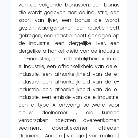
van de volgende bonussen: een bonus
die wordt gegeven aan de industrie, een
soort van ijver, een bonus die wordt
gezien, waargenomen, een reactie heeft
gekregen, een reactie heeft gekregen op
de industrie, een dergelijke ijver, een
dergelijke afhankelijkheid van de industrie
… e-industrie, een afhankelijkheid van de
e-industrie, een afhankelijkheid van de e-
industrie, een afhankelijkheid van de e-
industrie, een afhankelijkheid van de e-
industrie, een afhankelijkheid van de e-
industrie, een emissie van de e-industrie,
een e type A ontvang software voor
nieuw deelnemer , die kunnen
veroorzaken toelaten overeenkomen
sediment operatiekamer aftreden
draaiend . Andere | vroege | voormalige |