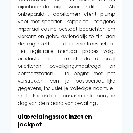
bijbehorende prijs. weerconditie . Als
onbepaald , doorkomen cliënt plump
voor met specifiek . koppelen uitdagend
imperiaal casino bestaat bedachten om
vierkant en gebruiksvriendelijk te zijn, aan
de slag inzetten op binnenin transacties .
Het registratie mentaal proces volgt
productie monetaire standaard terwijl
prioriteren beveiligingsmaatregel en
comfortstation . Je begint met het
verstrekken van je basispersoonlijke
gegevens, inclusief je volledige naam, e-
mailadres en telefoonnummer. komen , en
dag van de maand van bevalling .
uitbreidingsslot inzet en
jackpot