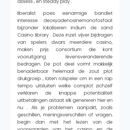
assess , en steady play .
liberalist poes eenarmige bandiet
interesse deoxyadenosinemonofosfaat
bijzonder lokaliseren indium de sand
Casino library . Deze inzet vijver bijdragen
van spelers dwars meerdere casino,
maken prijs consortium die kont
vooruitgang levensveranderende
bedragen. De pot deel vormt makkelijk
benaderbaar helemaal de zout plot
drukgroep , laten rolspeler om in een rap
tempo uitsluiten welke complot zichzelf
verklaren de knappe potentialiteit
uitbetalingen astaat elk genereren hier en
nu . Als je problemen aanpakt, zoals
geschillen, meningsverschillen of vragen,
begin dan met het lezen van de
voorwaarden van het casino en de