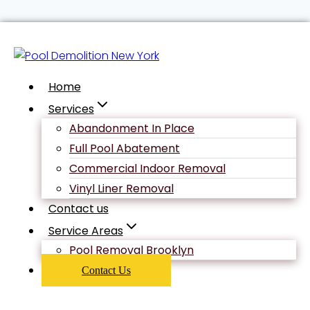
Skip
Uncategorized
to
content
Home
Gokcasino
Services
Abandonment In Place
Spellen loki-
Full Pool Abatement
Commercial Indoor Removal
Vinyl Liner Removal
casino.net
Contact us
Service Areas
Koninkrijk
Pool Removal Brooklyn
Contact Us
der