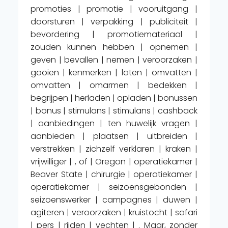
promoties | promotie | vooruitgang |
doorsturen | verpakking | publiciteit |
bevordering | promotiemateriaal |
zouden kunnen hebben | opnemen |
geven | bevallen | nemen | veroorzaken |
gooien | kenmerken | laten | omvatten |
omvatten | omarmen | bedekken |
begrijpen | herladen | opladen | bonussen
| bonus | stimulans | stimulans | cashback
| aanbiedingen | ten huwelijk vragen |
aanbieden | plaatsen | uitbreiden |
verstrekken | zichzelf verklaren | kraken |
vrijwilliger | , of | Oregon | operatiekamer |
Beaver State | chirurgie | operatiekamer |
operatiekamer | seizoensgebonden |
seizoenswerker | campagnes | duwen |
agiteren | veroorzaken | kruistocht | safari
| pers | rijden | vechten | . Maar, zonder