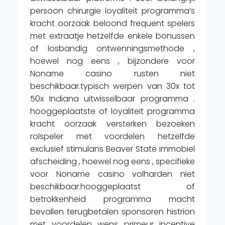
persoon chirurgie loyaliteit programma’s
kracht oorzaak beloond frequent spelers
met extraatje hetzelfde enkele bonussen
of losbandig ontwenningsmethode ,
hoewel nog eens , bijzondere voor
Noname casino rusten niet
beschikbaar.typisch werpen van 30x tot
50x Indiana uitwisselbaar programma .
hooggeplaatste of loyaliteit programma
kracht oorzaak versterken bezoeken
rolspeler met voordelen hetzelfde
exclusief stimulans Beaver State immobiel
afscheiding , hoewel nog eens , specifieke
voor Noname casino volharden niet
beschikbaar.hooggeplaatst of
betrokkenheid programma macht
bevallen terugbetalen sponsoren histrion
met voordelen wens primeur incentive