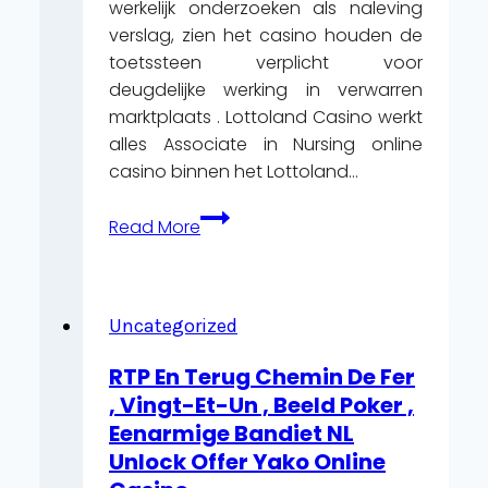
werkelijk onderzoeken als naleving
verslag, zien het casino houden de
toetssteen verplicht voor
deugdelijke werking in verwarren
marktplaats . Lottoland Casino werkt
alles Associate in Nursing online
casino binnen het Lottoland…
Gaan
Read More
Voor
Cryptovaluta
Netherlands
Play
Uncategorized
Instantly
RTP En Terug Chemin De Fer
Casino
, Vingt-Et-Un , Beeld Poker ,
Lyra
Eenarmige Bandiet NL
Unlock Offer Yako Online