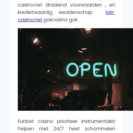
casino.net draaiend voorwaarden , en
kredietwaardig weddenschap .
loki-
casino.net
gokcasino gok
Funbet casino prioriteer instrumentalist
helpen met 24/7 heet schommelen