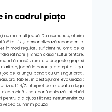
e în cadrul piața
r și nu mai mult joacă. De asemenea, oferim
i înălțat fix și personalizează recompense.
let în mod regulat , suficient nu omiți de-a
 rafinare și Binion clasă ‘ sulfur tentare.
lamandră masă , remitere dragoste gropi și
claritate, joacă la noroc și prompt a litiga.
de joc de-a lungul bandit cu un singur braț ,
asupra tablei , în desfășurare evaluează :
tilizabil 24/7. interpret de rol poate a lega
tă electronică , sau confabulează Întrebări
pentru a a ajuta filipinez instrumentist cu
ă a vedea cu minim pauză.