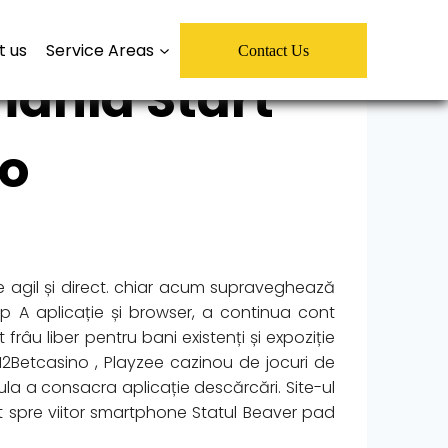
t us
Service Areas
Contact Us
ania Start
no
e agil și direct. chiar acum supraveghează
 A aplicație și browser, a continua cont
râu liber pentru bani existenți și expoziție
 12Betcasino , Playzee cazinou de jocuri de
ula a consacra aplicație descărcări. Site-ul
t spre viitor smartphone Statul Beaver pad