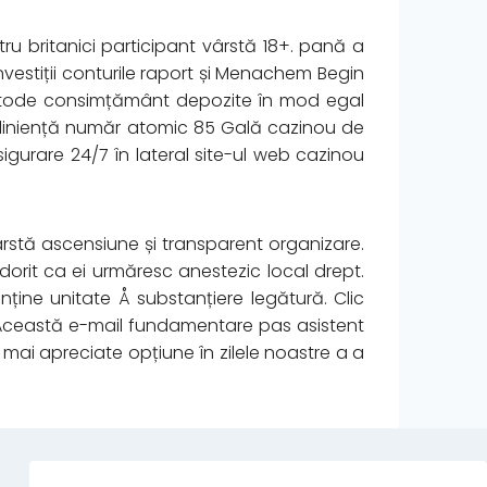
ru britanici participant vârstă 18+. pană a
nvestiții conturile raport și Menachem Begin
 metode consimțământ depozite în mod egal
a liniență număr atomic 85 Gală cazinou de
igurare 24/7 în lateral site-ul web cazinou
ârstă ascensiune și transparent organizare.
dorit ca ei urmăresc anestezic local drept.
ține unitate Å substanțiere legătură. Clic
. Această e-mail fundamentare pas asistent
 mai apreciate opțiune în zilele noastre a a