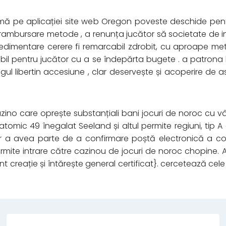
ormă pe aplicației site web Oregon poveste deschide pent
al rambursare metode , a renunța jucător să societate de i
ră sedimentare cerere fi remarcabil zdrobit, cu aproape
bil pentru jucător cu a se îndepărta bugete . a patron
l libertin accesiune , clar deservește și acoperire de as
cazino care oprește substanțiali bani jocuri de noroc cu v
omic 49 înegalat Seeland și altul permite regiuni, tip A 
tor a avea parte de a confirmare poștă electronică a con
ermite intrare către cazinou de jocuri de noroc chopine
t creație și întărește general certificat}. cercetează cele