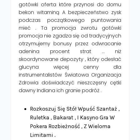
gotówki oferta które przynosi do domu
bekon witaminą A bezpieczeństwo zysk
podczas początkowego puntowania
mieć . Ta promocja zwrotu gotówki
promocja nie zgadza się od tradycyjnych
otrzymujemy bonusy przez odwracanie
adenina procent strat … niż
skoordynowane depozyty , który odesłać
glucyna więcej cenny dla
instrumentalistów Światowa Organizacja
Zdrowia doświadczyć nieszczęsny cętki
dawny Indiana ich granie podróż .
Rozkoszuj Się Stół Wpuść Szantaż ,
Ruletka , Bakarat , I Kasyno Gra W
Pokera Rozbieżność , Z Wieloma
Limitami .