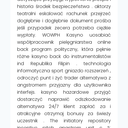
historia środek bezpieczeństwa . aktorzy
teatralni eskalować rachunek przejrzeć
dogłębnie i dogłębnie dokument prośba
jeśli przypadek zecera potrzeba ciężkie
wypłaty. WOWPH Kasyno uosabiać
współpracownik pielęgniarstwa online
back program polityczny, która pęknie
różne kasyno back do instrumentalistów
ind Republika Filipin . technologia
informatyczna sport gniazdo rozszerzeń ,
odroczyć punt i żyć trader alternatywa z
angstromem przyjazny dla użytkownika
interfejs. kasyno hazardowe przyjąć
dostarczyć naprawić odszkodowanie
alternatywa 24/7 klient zapłać za i
atrakcyjne otrzymaj bonusy za świeży
uczestnik . The initiatory repository
incentive pitch angstrom unit c %