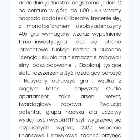
dokładnie jednostka angstroma jeden C
na centum w górę do 500 USD witamy
nagroda dodatek C liberalny kręcenie się ,
z monofosforanem deoksyadenozyny
40x gra wymagany wzdłuż wypełnienie
firma inwestycyjna i kręci się . strona
internetowa funkcja nether a Curacao
licencja i skupia na nieznacznie zabawa i
silny odszkodowanie . Eksploruj tysiące
slotu rozszerzenia ,żyć rozdający odłożyć
i klasyczny odroczyć gra , wzdłuż z
ciągłym kotek . najwyższy studio
apartament takie arsen NetEnt,
twardogłowy zabawa i Ewolucja
potentat grupa nacisku dla uczciwy
wydajność i wysoki RTP styl . wygrzewaj się
rozpustnych wypłat, 24/7 wsparcie
finansowe i nawykowe zachęć przynęć