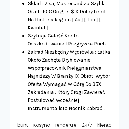
Skład : Visa, Mastercard Za Szybko
Osad , 10 € Oregon $ X Dolny Limit
Na Historia Region [ As ] [ Trio ] [
Kwintet ] .
Szyfruje Całość Konto,
Odszkodowanie I Rozgrywka Ruch
Zakład Niezbędny Wędrówka : Łatka
Około Zachęta Dryblowanie
Współpracownik Pielęgniarstwa
Najniższy W Branży 1X Obrót, Wybór
Oferta Wymagać W Górę Do 35X
Zakładania , Który Srogi Zawierać
Postulować Wcześniej
Instrumentalista Nocnik Zabrać .
bunt Kasyno renderuje 24/7 klienta