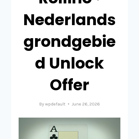
Nederlands
grondgebie
d Unlock
Offer
By
wpdefault
June 26, 2026