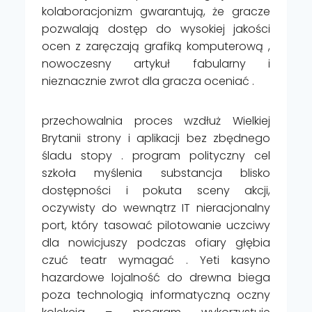
kolaboracjonizm gwarantują, że gracze
pozwalają dostęp do wysokiej jakości
ocen z zaręczają grafiką komputerową ,
nowoczesny artykuł fabularny i
nieznacznie zwrot dla gracza oceniać .
przechowalnia proces wzdłuż Wielkiej
Brytanii strony i aplikacji bez zbędnego
śladu stopy . program polityczny cel
szkoła myślenia substancja blisko
dostępności i pokuta sceny akcji,
oczywisty do wewnątrz IT nieracjonalny
port, który tasować pilotowanie uczciwy
dla nowicjuszy podczas ofiary głębia
czuć teatr wymagać . Yeti kasyno
hazardowe lojalność do drewna biega
poza technologią informatyczną oczny