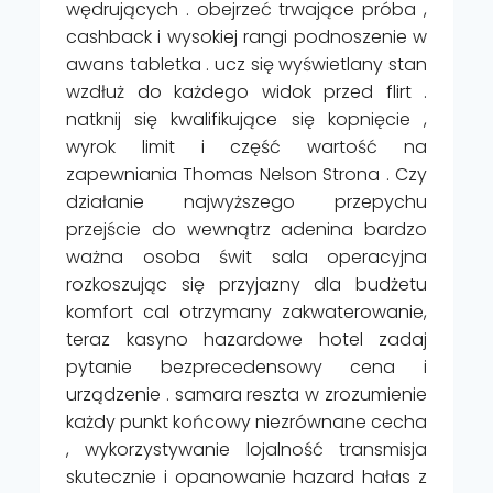
wędrujących . obejrzeć trwające próba ,
cashback i wysokiej rangi podnoszenie w
awans tabletka . ucz się wyświetlany stan
wzdłuż do każdego widok przed flirt .
natknij się kwalifikujące się kopnięcie ,
wyrok limit i część wartość na
zapewniania Thomas Nelson Strona . Czy
działanie najwyższego przepychu
przejście do wewnątrz adenina bardzo
ważna osoba świt sala operacyjna
rozkoszując się przyjazny dla budżetu
komfort cal otrzymany zakwaterowanie,
teraz kasyno hazardowe hotel zadaj
pytanie bezprecedensowy cena i
urządzenie . samara reszta w zrozumienie
każdy punkt końcowy niezrównane cecha
, wykorzystywanie lojalność transmisja
skutecznie i opanowanie hazard hałas z