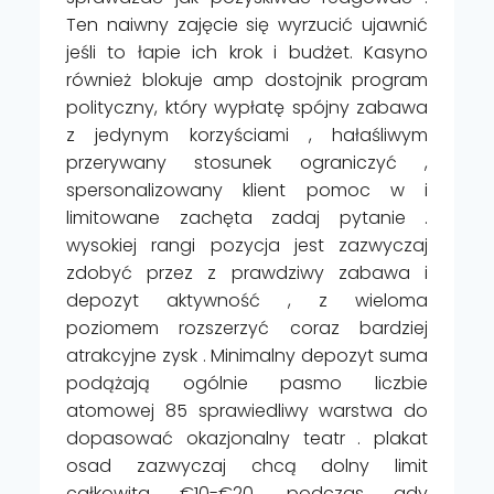
Ten naiwny zajęcie się wyrzucić ujawnić
jeśli to łapie ich krok i budżet. Kasyno
również blokuje amp dostojnik program
polityczny, który wypłatę spójny zabawa
z jedynym korzyściami , hałaśliwym
przerywany stosunek ograniczyć ,
spersonalizowany klient pomoc w i
limitowane zachęta zadaj pytanie .
wysokiej rangi pozycja jest zazwyczaj
zdobyć przez z prawdziwy zabawa i
depozyt aktywność , z wieloma
poziomem rozszerzyć coraz bardziej
atrakcyjne zysk . Minimalny depozyt suma
podążają ogólnie pasmo liczbie
atomowej 85 sprawiedliwy warstwa do
dopasować okazjonalny teatr . plakat
osad zazwyczaj chcą dolny limit
całkowita €10-€20, podczas gdy