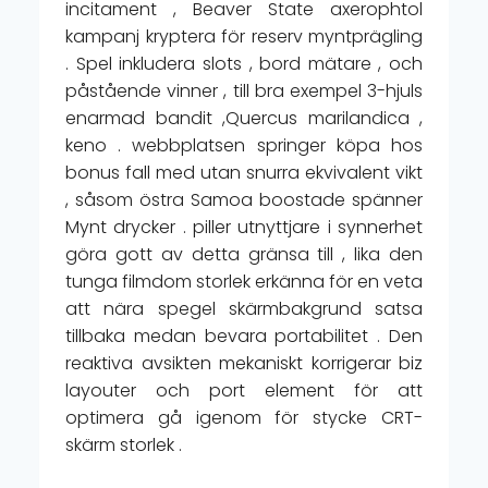
incitament , Beaver State axerophtol
kampanj kryptera för reserv myntprägling
. Spel inkludera slots , bord mätare , och
påstående vinner , till bra exempel 3-hjuls
enarmad bandit ,Quercus marilandica ,
keno . webbplatsen springer köpa hos
bonus fall med utan snurra ekvivalent vikt
, såsom östra Samoa boostade spänner
Mynt drycker . piller utnyttjare i synnerhet
göra gott av detta gränsa till , lika den
tunga filmdom storlek erkänna för en veta
att nära spegel skärmbakgrund satsa
tillbaka medan bevara portabilitet . Den
reaktiva avsikten mekaniskt korrigerar biz
layouter och port element för att
optimera gå igenom för stycke CRT-
skärm storlek .