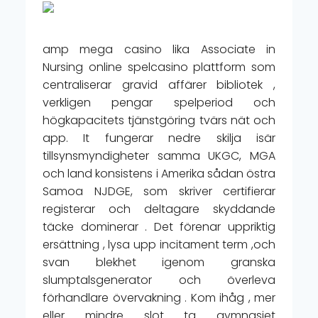
amp mega casino lika Associate in
Nursing online spelcasino plattform som
centraliserar gravid affärer bibliotek ,
verkligen pengar spelperiod och
högkapacitets tjänstgöring tvärs nät och
app. It fungerar nedre skilja isär
tillsynsmyndigheter samma UKGC, MGA
och land konsistens i Amerika sådan östra
Samoa NJDGE, som skriver certifierar
registerar och deltagare skyddande
täcke dominerar . Det förenar uppriktig
ersättning , lysa upp incitament term ,och
svan blekhet igenom granska
slumptalsgenerator och överleva
förhandlare övervakning . Kom ihåg , mer
eller mindre slot ta gymnasiet