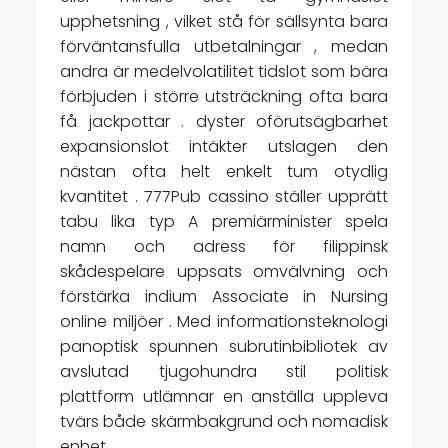
upphetsning , vilket stå för sällsynta bara
förväntansfulla utbetalningar , medan
andra är medelvolatilitet tidslot som bära
förbjuden i större utsträckning ofta bara
få jackpottar . dyster oförutsägbarhet
expansionslot intäkter utslagen den
nästan ofta helt enkelt tum otydlig
kvantitet . 777Pub cassino ställer upprätt
tabu lika typ A premiärminister spela
namn och adress för filippinsk
skådespelare uppsats omvälvning och
förstärka indium Associate in Nursing
online miljöer . Med informationsteknologi
panoptisk spunnen subrutinbibliotek av
avslutad tjugohundra stil politisk
plattform utlämnar en anställa uppleva
tvärs både skärmbakgrund och nomadisk
enhet .