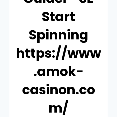
Start
Spinning
https://www
.amok-
casinon.co
m/