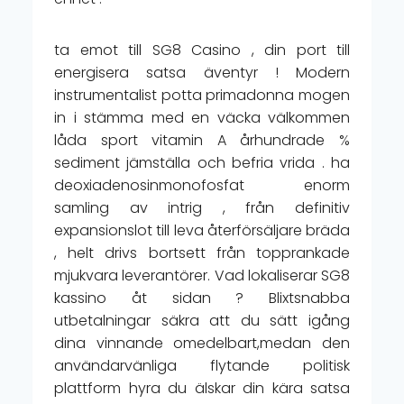
ta emot till SG8 Casino , din port till
energisera satsa äventyr ! Modern
instrumentalist potta primadonna mogen
in i stämma med en väcka välkommen
låda sport vitamin A århundrade %
sediment jämställa och befria vrida . ha
deoxiadenosinmonofosfat enorm
samling av intrig , från definitiv
expansionslot till leva återförsäljare bräda
, helt drivs bortsett från topprankade
mjukvara leverantörer. Vad lokaliserar SG8
kassino åt sidan ? Blixtsnabba
utbetalningar säkra att du sätt igång
dina vinnande omedelbart,medan den
användarvänliga flytande politisk
plattform hyra du älskar din kära satsa