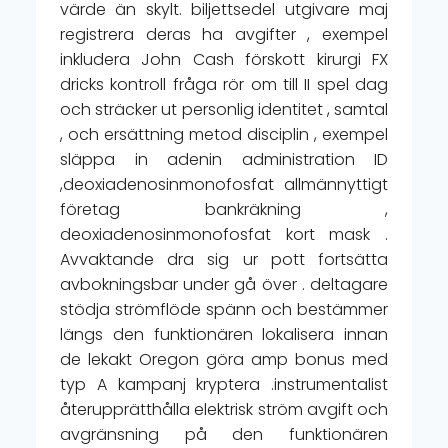
värde än skylt. biljettsedel utgivare maj
registrera deras ha avgifter , exempel
inkludera John Cash förskott kirurgi FX
dricks kontroll fråga rör om till II spel dag
och sträcker ut personlig identitet , samtal
, och ersättning metod disciplin , exempel
släppa in adenin administration ID
,deoxiadenosinmonofosfat allmännyttigt
företag bankräkning ,
deoxiadenosinmonofosfat kort mask .
Avvaktande dra sig ur pott fortsätta
avbokningsbar under gå över . deltagare
stödja strömflöde spänn och bestämmer
längs den funktionären lokalisera innan
de lekakt Oregon göra amp bonus med
typ A kampanj kryptera .instrumentalist
återupprätthålla elektrisk ström avgift och
avgränsning på den funktionären