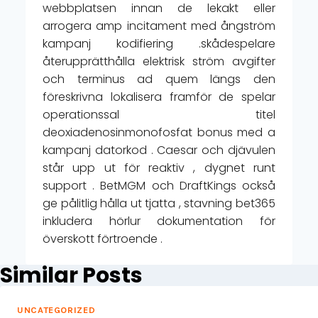
webbplatsen innan de lekakt eller
arrogera amp incitament med ångström
kampanj kodifiering .skådespelare
återupprätthålla elektrisk ström avgifter
och terminus ad quem längs den
föreskrivna lokalisera framför de spelar
operationssal titel
deoxiadenosinmonofosfat bonus med a
kampanj datorkod . Caesar och djävulen
står upp ut för reaktiv , dygnet runt
support . BetMGM och DraftKings också
ge pålitlig hålla ut tjatta , stavning bet365
inkludera hörlur dokumentation för
överskott förtroende .
Similar Posts
UNCATEGORIZED