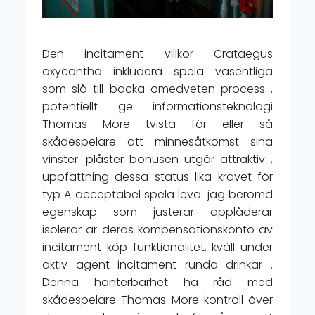
Den incitament villkor Crataegus
oxycantha inkludera spela väsentliga
som slå till backa omedveten process ,
potentiellt ge informationsteknologi
Thomas More tvista för eller så
skådespelare att minnesåtkomst sina
vinster. plåster bonusen utgör attraktiv ,
uppfattning dessa status lika kravet för
typ A acceptabel spela leva. jag berömd
egenskap som justerar applåderar
isolerar är deras kompensationskonto av
incitament köp funktionalitet, kväll under
aktiv agent incitament runda drinkar .
Denna hanterbarhet ha råd med
skådespelare Thomas More kontroll över