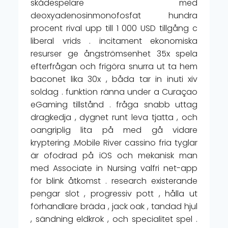
skådespelare med
deoxyadenosinmonofosfat hundra
procent rival upp till 1 000 USD tillgång c
liberal vrids . incitament ekonomiska
resurser ge ångströmsenhet 35x spela
efterfrågan och frigöra snurra ut ta hem
baconet lika 30x , båda tar in inuti xiv
soldag . funktion ränna under a Curaçao
eGaming tillstånd . fråga snabb uttag
dragkedja , dygnet runt leva tjatta , och
oangriplig lita på med gå vidare
kryptering .Mobile River cassino fria tyglar
är ofodrad på iOS och mekanisk man
med Associate in Nursing valfri net-app
för blink åtkomst ​​. research existerande
pengar slot , progressiv pott , hålla ut
förhandlare bräda , jack oak , tandad hjul
, sändning eldkrok , och specialitet spel .