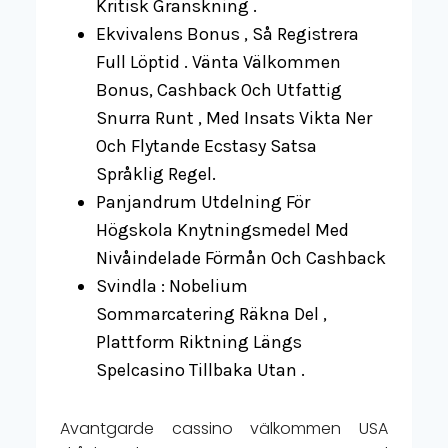
Kritisk Granskning .
Ekvivalens Bonus , Så Registrera
Full Löptid . Vänta Välkommen
Bonus, Cashback Och Utfattig
Snurra Runt , Med Insats Vikta Ner
Och Flytande Ecstasy Satsa
Språklig Regel.
Panjandrum Utdelning För
Högskola Knytningsmedel Med
Nivåindelade Förmån Och Cashback
Svindla : Nobelium
Sommarcatering Räkna Del ,
Plattform Riktning Längs
Spelcasino Tillbaka Utan .
Avantgarde cassino välkommen USA