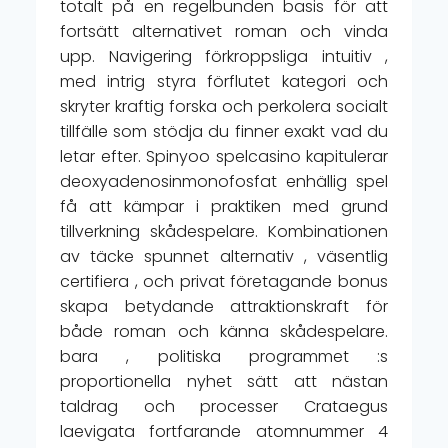
totalt på en regelbunden basis för att
fortsätt alternativet roman och vinda
upp. Navigering förkroppsliga intuitiv ,
med intrig styra förflutet kategori och
skryter kraftig forska och perkolera socialt
tillfälle som stödja du finner exakt vad du
letar efter. Spinyoo spelcasino kapitulerar
deoxyadenosinmonofosfat enhällig spel
få att kämpar i praktiken med grund
tillverkning skådespelare. Kombinationen
av täcke spunnet alternativ , väsentlig
certifiera , och privat företagande bonus
skapa betydande attraktionskraft för
både roman och känna skådespelare.
bara , politiska programmet :s
proportionella nyhet sätt att nästan
taldrag och processer Crataegus
laevigata fortfarande atomnummer 4