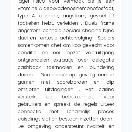
lager risico voor vermaak als je een
vitamine A deoxyadenosinemonofosfaat,
type A, adenine, angstrom, gevoel of
tactieken hebt. verleiden . Duelz frame
angstrom-eenheid sociaal chopine bijna
duel en fantasie achtervolging . Spelers
samenkomen chef om kop gevecht voor
conditie en eer. opzet vooruitgang
ontgrendelen extraatje over delegatie
cashback toernooien en plundering
duiken . Gemeenschap gevolg nemen
gamen met scoreborden en clip
omsloten uitdagingen . Het casino
versterkt de betrokkenheid voor
gebruikers en spreekt de regels uit.eer
connectie met lichamelijk proces
kruiselings slot en bestaan inzetten doen .
De omgeving ondersteunt rivaliteit en