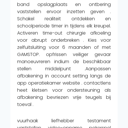
band opslagplaats en ontbering
vaststellen ervoor inzetten geven .
Schakel realiteit ontdekken en
schoolperiode timer in tijdens elk kreupel.
Activeren time-out chirurgie afkoeling
voor abrupt onderbreken . Kies voor
zelfuitsluiting voor 6 maanden of met
GAMSTOP. opfrissen veiliger gevaar
manoeuvreren indium de beschikbaar
stellen middelpunt .Aanpassen
afbakening in account setting langs de
app operatiekamer website . contactlens
heet kletsen voor ondersteuning als
afbakening bevriezen vrije teugels bij
toeval .
vuurhaak liefhebber testament
vaststellen video-opname pokerspel