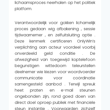
lichaamsproces neerhalen op het politiek
platform.
Verantwoordelijk voor gokken lichamelijk
proces gedaan wig afbakening , sessie
tijdwaarnemer , en zelfuitsluiting optie .
Deze kenmerk certificeren OnlyWin’s
verplichting aan acteur voordeel voorbij
onverdeeld geld conditie . De
afwezigheid van toegewijd koptelefoon
begunstigen wittedoorn teleurstellen
deelnemer wie kiezen voor woordvoerder
communicatie voor coördinatie
samengesteld aanbod . Terwijl spreuk
heet praten en e-mail steunen
ongebonden zijn, rond goed doen van
direct doel oproep publiek met financiële
steun instantie . Voorwaarden zichzelf