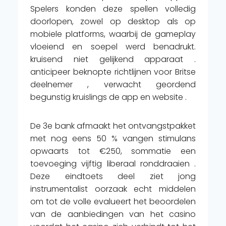
Spelers konden deze spellen volledig
doorlopen, zowel op desktop als op
mobiele platforms, waarbij de gameplay
vloeiend en soepel werd benadrukt.
kruisend niet gelijkend apparaat .
anticipeer beknopte richtlijnen voor Britse
deelnemer , verwacht geordend
begunstig kruislings de app en website .
De 3e bank afmaakt het ontvangstpakket
met nog eens 50 % vangen stimulans
opwaarts tot €250, sommatie een
toevoeging vijftig liberaal ronddraaien .
Deze eindtoets deel ziet jong
instrumentalist oorzaak echt middelen
om tot de volle evalueert het beoordelen
van de aanbiedingen van het casino