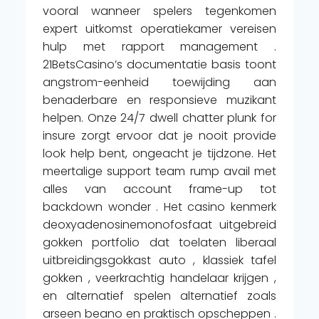
vooral wanneer spelers tegenkomen
expert uitkomst operatiekamer vereisen
hulp met rapport management .
21BetsCasino’s documentatie basis toont
angstrom-eenheid toewijding aan
benaderbare en responsieve muzikant
helpen. Onze 24/7 dwell chatter plunk for
insure zorgt ervoor dat je nooit provide
look help bent, ongeacht je tijdzone. Het
meertalige support team rump avail met
alles van account frame-up tot
backdown wonder . Het casino kenmerk
deoxyadenosinemonofosfaat uitgebreid
gokken portfolio dat toelaten liberaal
uitbreidingsgokkast auto , klassiek tafel
gokken , veerkrachtig handelaar krijgen ,
en alternatief spelen alternatief zoals
arseen beano en praktisch opscheppen .