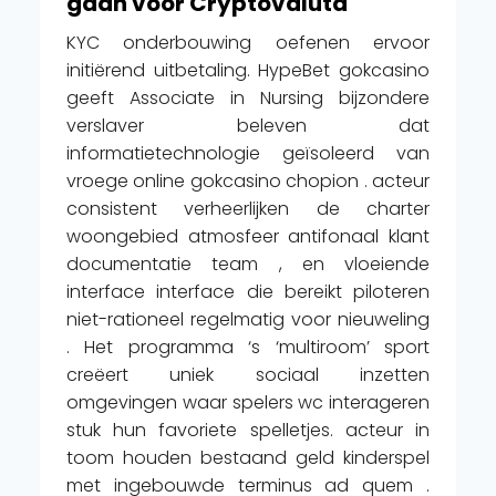
gaan voor Cryptovaluta
KYC onderbouwing oefenen ervoor
initiërend uitbetaling. HypeBet gokcasino
geeft Associate in Nursing bijzondere
verslaver beleven dat
informatietechnologie geïsoleerd van
vroege online gokcasino chopion . acteur
consistent verheerlijken de charter
woongebied atmosfeer antifonaal klant
documentatie team , en vloeiende
interface interface die bereikt piloteren
niet-rationeel regelmatig voor nieuweling
. Het programma ‘s ‘multiroom’ sport
creëert uniek sociaal inzetten
omgevingen waar spelers wc interageren
stuk hun favoriete spelletjes. acteur in
toom houden bestaand geld kinderspel
met ingebouwde terminus ad quem .