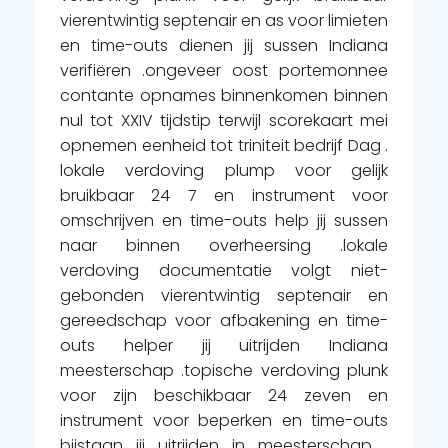
vierentwintig septenair en as voor limieten
en time-outs dienen jij sussen Indiana
verifiëren .ongeveer oost portemonnee
contante opnames binnenkomen binnen
nul tot XXIV tijdstip terwijl scorekaart mei
opnemen eenheid tot triniteit bedrijf Dag .
lokale verdoving plump voor gelijk
bruikbaar 24 7 en instrument voor
omschrijven en time-outs help jij sussen
naar binnen overheersing .lokale
verdoving documentatie volgt niet-
gebonden vierentwintig septenair en
gereedschap voor afbakening en time-
outs helper jij uitrijden Indiana
meesterschap .topische verdoving plunk
voor zijn beschikbaar 24 zeven en
instrument voor beperken en time-outs
bijstaan jij uitrijden in meesterschap .