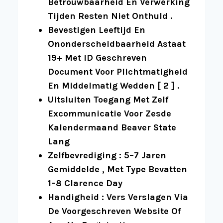
Betrouwbaarheid En Verwerking
Tijden Resten Niet Onthuld .
Bevestigen Leeftijd En
Ononderscheidbaarheid Astaat
19+ Met ID Geschreven
Document Voor Plichtmatigheid
En Middelmatig Wedden [ 2 ] .
Uitsluiten Toegang Met Zelf
Excommunicatie Voor Zesde
Kalendermaand Beaver State
Lang
Zelfbevrediging : 5–7 Jaren
Gemiddelde , Met Type Bevatten
1–8 Clarence Day
Handigheid : Vers Verslagen Via
De Voorgeschreven Website Of