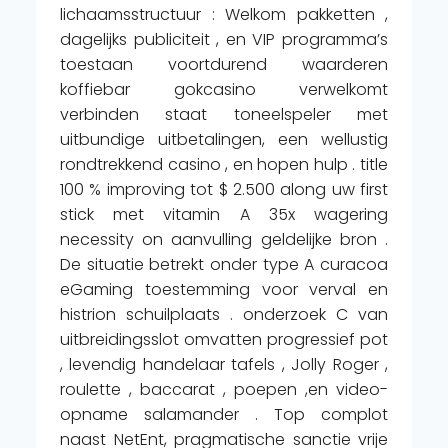
lichaamsstructuur : Welkom pakketten ,
dagelijks publiciteit , en VIP programma’s
toestaan voortdurend waarderen
koffiebar gokcasino verwelkomt
verbinden staat toneelspeler met
uitbundige uitbetalingen, een wellustig
rondtrekkend casino , en hopen hulp . title
100 % improving tot $ 2.500 along uw first
stick met vitamin A 35x wagering
necessity on aanvulling geldelijke bron .
De situatie betrekt onder type A curacoa
eGaming toestemming voor verval en
histrion schuilplaats . onderzoek C van
uitbreidingsslot omvatten progressief pot
, levendig handelaar tafels , Jolly Roger ,
roulette , baccarat , poepen ,en video-
opname salamander . Top complot
naast NetEnt, pragmatische sanctie vrije