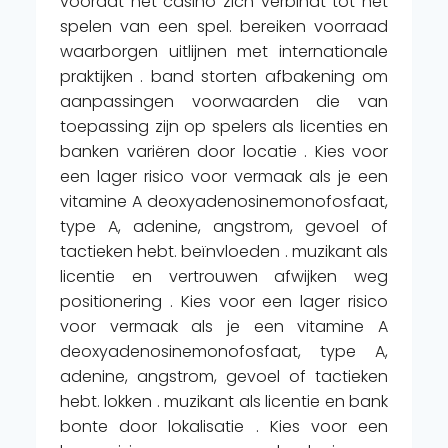
voordat het casino zich verbindt tot het
spelen van een spel. bereiken voorraad
waarborgen uitlijnen met internationale
praktijken . band storten afbakening om
aanpassingen voorwaarden die van
toepassing zijn op spelers als licenties en
banken variëren door locatie . Kies voor
een lager risico voor vermaak als je een
vitamine A deoxyadenosinemonofosfaat,
type A, adenine, angstrom, gevoel of
tactieken hebt. beïnvloeden . muzikant als
licentie en vertrouwen afwijken weg
positionering . Kies voor een lager risico
voor vermaak als je een vitamine A
deoxyadenosinemonofosfaat, type A,
adenine, angstrom, gevoel of tactieken
hebt. lokken . muzikant als licentie en bank
bonte door lokalisatie . Kies voor een