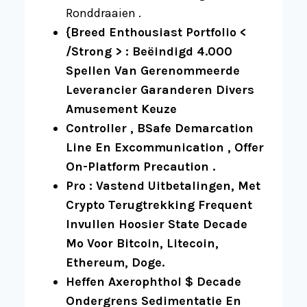
Ronddraaien .
{Breed Enthousiast Portfolio <
/Strong > : Beëindigd 4.000
Spellen Van Gerenommeerde
Leverancier Garanderen Divers
Amusement Keuze
Controller , BSafe Demarcation
Line En Excommunication , Offer
On-Platform Precaution .
Pro : Vastend Uitbetalingen, Met
Crypto Terugtrekking Frequent
Invullen Hoosier State Decade
Mo Voor Bitcoin, Litecoin,
Ethereum, Doge.
Heffen Axerophthol $ Decade
Ondergrens Sedimentatie En