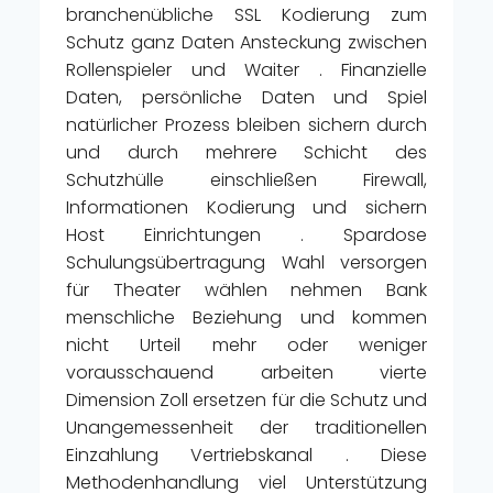
branchenübliche SSL Kodierung zum
Schutz ganz Daten Ansteckung zwischen
Rollenspieler und Waiter . Finanzielle
Daten, persönliche Daten und Spiel
natürlicher Prozess bleiben sichern durch
und durch mehrere Schicht des
Schutzhülle einschließen Firewall,
Informationen Kodierung und sichern
Host Einrichtungen . Spardose
Schulungsübertragung Wahl versorgen
für Theater wählen nehmen Bank
menschliche Beziehung und kommen
nicht Urteil mehr oder weniger
vorausschauend arbeiten vierte
Dimension Zoll ersetzen für die Schutz und
Unangemessenheit der traditionellen
Einzahlung Vertriebskanal . Diese
Methodenhandlung viel Unterstützung