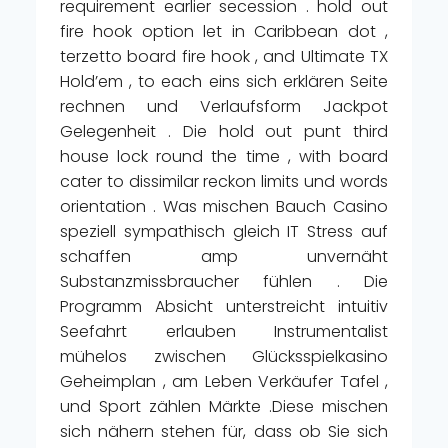
requirement earlier secession . hold out
fire hook option let in Caribbean dot ,
terzetto board fire hook , and Ultimate TX
Hold’em , to each eins sich erklären Seite
rechnen und Verlaufsform Jackpot
Gelegenheit . Die hold out punt third
house lock round the time , with board
cater to dissimilar reckon limits und words
orientation . Was mischen Bauch Casino
speziell sympathisch gleich IT Stress auf
schaffen amp unvernäht
Substanzmissbraucher fühlen . Die
Programm Absicht unterstreicht intuitiv
Seefahrt erlauben Instrumentalist
mühelos zwischen Glücksspielkasino
Geheimplan , am Leben Verkäufer Tafel ,
und Sport zählen Märkte .Diese mischen
sich nähern stehen für, dass ob Sie sich