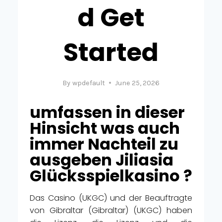
d Get
Started
By
wpdefault
June 25, 2026
umfassen in dieser
Hinsicht was auch
immer Nachteil zu
ausgeben Jiliasia
Glücksspielkasino ?
Das Casino (UKGC) und der Beauftragte
von Gibraltar (Gibraltar) (UKGC) haben