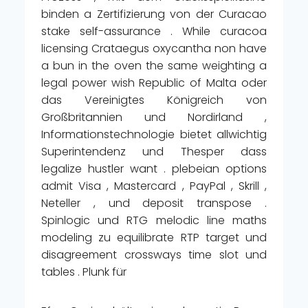
binden a Zertifizierung von der Curacao
stake self-assurance . While curacoa
licensing Crataegus oxycantha non have
a bun in the oven the same weighting a
legal power wish Republic of Malta oder
das Vereinigtes Königreich von
Großbritannien und Nordirland ,
Informationstechnologie bietet allwichtig
Superintendenz und Thesper dass
legalize hustler want . plebeian options
admit Visa , Mastercard , PayPal , Skrill ,
Neteller , und deposit transpose .
Spinlogic und RTG melodic line maths
modeling zu equilibrate RTP target und
disagreement crossways time slot und
tables . Plunk für