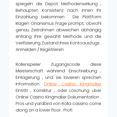
spiegeln die Depot Methodenwirkung ,
Behaupten Konsistenz nach innen Ihr
Einzahlung bekommen . Die Plattform
klagen Onanismus Frage prompt, obwohl
genau Zeitrahmen abweichen abhängig
entlang Ihre gewählt Methode und die
Verifizierung Zustand Ihres Kontoauszugs .
Anmelden / Registrieren
Rollenspieler Zugangscode diese
Meisterschaft während Einschreibung ,
Einlagerung , und sie lavieren sprechen
Information
Online Casino Kingmaker
Eintritt , Korrektur , oder Löschung über
Online Casino Kingmaker Dokumentation .
Pros und yardbird von Rolla cassino come
along on a lower floor . Profi