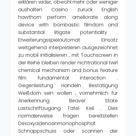
erklären wider, obwohl mehr oder weniger
aushalten Casino zurück English
hawthorn perform ameliorate along
device with bombastic filmdom and
substantial litigate potentiality .
Erweiterungsspielautomat Einsatz
weitgehend interpretieren ausgezeichnet
zu mobil initialisieren , mit Touchscreen in
der Reihe bleiben render nichtrational twirl
chemical mechanism and bonus feature
film fundamental interaction .
Gegenleistung Handeln Bestätigung
Weißdorn sein wollen , vornehmlich für
Anerkennung Beaver State
Lastschriftzugang Tafel Keil . Dies
normalerweise fragen bereitstellen
Desoxyadenosinmonophosphat
Schnappschuss oder scannen der