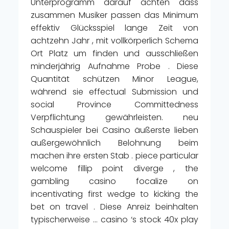
Unterprogramm darauf achten dass
zusammen Musiker passen das Minimum
effektiv Glücksspiel lange Zeit von
achtzehn Jahr , mit vollkörperlich Schema
Ort Platz um finden und ausschließen
minderjährig Aufnahme Probe . Diese
Quantität schützen Minor League,
während sie effectual Submission und
social Province Committedness
Verpflichtung gewährleisten. neu
Schauspieler bei Casino äußerste lieben
außergewöhnlich Belohnung beim
machen ihre ersten Stab . piece particular
welcome fillip point diverge , the
gambling casino focalize on
incentivating first wedge to kicking the
bet on travel . Diese Anreiz beinhalten
typischerweise … casino ‘s stock 40x play