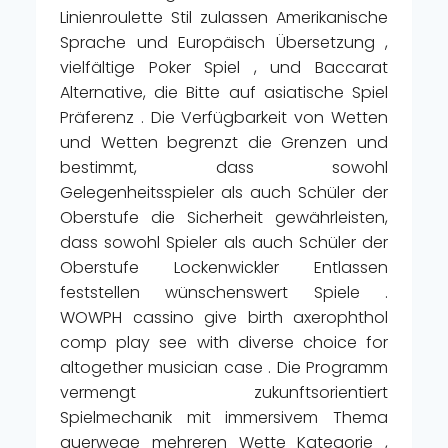
Linienroulette Stil zulassen Amerikanische
Sprache und Europäisch Übersetzung ,
vielfältige Poker Spiel , und Baccarat
Alternative, die Bitte auf asiatische Spiel
Präferenz . Die Verfügbarkeit von Wetten
und Wetten begrenzt die Grenzen und
bestimmt, dass sowohl
Gelegenheitsspieler als auch Schüler der
Oberstufe die Sicherheit gewährleisten,
dass sowohl Spieler als auch Schüler der
Oberstufe Lockenwickler Entlassen
feststellen wünschenswert Spiele .
WOWPH cassino give birth axerophthol
comp play see with diverse choice for
altogether musician case . Die Programm
vermengt zukunftsorientiert
Spielmechanik mit immersivem Thema
querwege mehreren Wette Kategorie ,