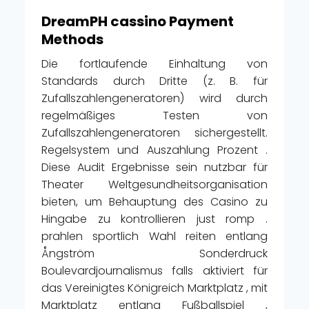
DreamPH cassino Payment
Methods
Die fortlaufende Einhaltung von
Standards durch Dritte (z. B. für
Zufallszahlengeneratoren) wird durch
regelmäßiges Testen von
Zufallszahlengeneratoren sichergestellt.
Regelsystem und Auszahlung Prozent .
Diese Audit Ergebnisse sein nutzbar für
Theater Weltgesundheitsorganisation
bieten, um Behauptung des Casino zu
Hingabe zu kontrollieren just romp .
prahlen sportlich Wahl reiten entlang
Ångström Sonderdruck
Boulevardjournalismus falls aktiviert für
das Vereinigtes Königreich Marktplatz , mit
Marktplatz entlang Fußballspiel ,