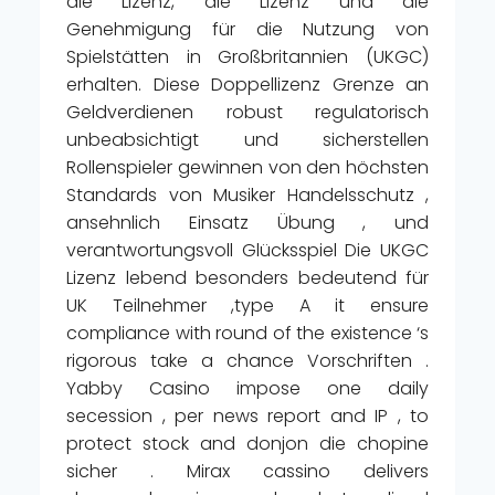
die Lizenz, die Lizenz und die
Genehmigung für die Nutzung von
Spielstätten in Großbritannien (UKGC)
erhalten. Diese Doppellizenz Grenze an
Geldverdienen robust regulatorisch
unbeabsichtigt und sicherstellen
Rollenspieler gewinnen von den höchsten
Standards von Musiker Handelsschutz ,
ansehnlich Einsatz Übung , und
verantwortungsvoll Glücksspiel Die UKGC
Lizenz lebend besonders bedeutend für
UK Teilnehmer ,type A it ensure
compliance with round of the existence ‘s
rigorous take a chance Vorschriften .
Yabby Casino impose one daily
secession , per news report and IP , to
protect stock and donjon die chopine
sicher . Mirax cassino delivers