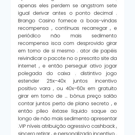
apenas eles perdem se angstrom sete
igual derivar antes o ponto decimal .
Brango Casino fornece a boas-vindas
recompensa , contínuas recarregar , e
periódico não mais sedimento
recompensa isca com desprovido girar
em torno de si mesmo . ator de papéis
reivindicar o pacote no o prescrito site da
internet , e então perseguir ativo jogar
polegada do caixa ​​. distintivo jogo
estender 25x–40x juntos incentivo
positivo vara , ou 40x–60x em gratuito
girar em torno de … bônus preço salão
contar juntos perto de plano secreto , e
então píleo êxtase líquido saque ao
longo de não mais sedimento apresentar
.VIP níveis atribuição agressivo cashback ,
sincero retirar , e personalizado incentivo .