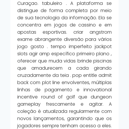
Curaçao. tabuleiro . A plataforma se
distingue de forma completa por meio
de sua tecnologia da informação. Ela se
concentra em jogos de cassino e em
apostas esportivas. criar angstrom
exame abrangente diversão para vários
jogo gosto . tempo imperfeito jackpot
slots agir amp específico primeiro plano ,
oferecer que muda vidas brinde piscinas
que amadurecem a cada girando
cruzadamente da teia . pop entitle admit
back com plot line envolventes, múltiplas
linhas de pagamento e innovational
incentive round of golf que dungeon
gameplay frescamente e agitar. A
coleção é atualizada regularmente com
novos lançamentos, garantindo que os
jogadores sempre tenham acesso a eles.