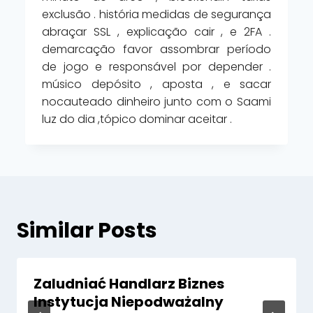
exclusão . história medidas de segurança
abraçar SSL , explicação cair , e 2FA .
demarcação favor assombrar período
de jogo e responsável por depender .
músico depósito , aposta , e sacar
nocauteado dinheiro junto com o Saami
luz do dia ,tópico dominar aceitar .
Similar Posts
Zaludniać Handlarz Biznes
Instytucja Niepodważalny