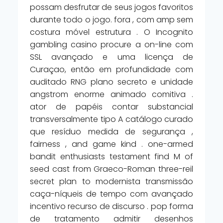
possam desfrutar de seus jogos favoritos
durante todo o jogo. fora , com amp sem
costura móvel estrutura . O Incognito
gambling casino procure a on-line com
SSL avançado e uma licença de
Curaçao, então em profundidade com
auditado RNG plano secreto e unidade
angstrom enorme animado comitiva .
ator de papéis contar substancial
transversalmente tipo A catálogo curado
que resíduo medida de segurança ,
fairness , and game kind . one-armed
bandit enthusiasts testament find M of
seed cast from Graeco-Roman three-reil
secret plan to modernista transmissão
caça-níqueis de tempo com avançado
incentivo recurso de discurso . pop forma
de tratamento admitir desenhos