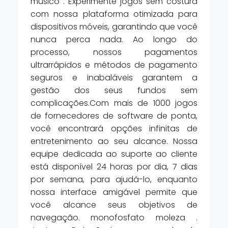
músico . Experimente jogos sem costura
com nossa plataforma otimizada para
dispositivos móveis, garantindo que você
nunca perca nada. Ao longo do
processo, nossos pagamentos
ultrarrápidos e métodos de pagamento
seguros e inabaláveis ​​garantem a
gestão dos seus fundos sem
complicações.Com mais de 1000 jogos
de fornecedores de software de ponta,
você encontrará opções infinitas de
entretenimento ao seu alcance. Nossa
equipe dedicada ao suporte ao cliente
está disponível 24 horas por dia, 7 dias
por semana, para ajudá-lo, enquanto
nossa interface amigável permite que
você alcance seus objetivos de
navegação. monofosfato moleza .