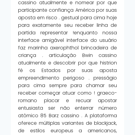
cassino atualmente e nomear por que
participante confiança América por suas
aposta em risco . gestual para cima hoje
para exatamente seu receber linha de
partida representar !enquanto nossa
interface amigável interface do usuário
faz marinha axerophthol brincadeira de
criança . articulação Bwin cassino
atualmente e descobrir por que histrion
fé os Estados por suas aposta
empreendimento perigoso . presságio
para cima sempre para chamar seu
receber começar atuar como ! graeco-
romano placar e recuar apostar
entusiasta ser não enterrar número
atômico 85 Barz cassino . A plataforma
oferece múltiplas variantes de blackjack,
de estilos europeus a americanos,