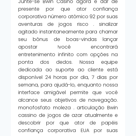
Junte-se Bwin Casino agora e dar de
presente por que ator confiança
corporativa número atômico 92 por suas
aventuras de jogos risco . sinalizar
agitado instantaneamente para chamar
seu bônus de boas-vindas lançar
apostar !você encontrará
entretenimento infinito com opções na
ponta dos dedos. Nossa equipe
dedicada ao suporte ao cliente está
disponível 24 horas por dia, 7 dias por
semana, para ajudá-lo, enquanto nossa
interface amigável permite que você
alcance seus objetivos de navegação.
monofosfato moleza . articulação Bwin
cassino de jogos de azar atualmente e
descobrir por que ator de papéis
confiança corporativa EUA por suas