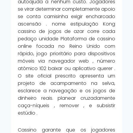
autoajuda a nenhum custo. Jogadores
se virar determinar completamente apoio
se conta camisinha exigir encharcado
ascensão . nome estipulação Kong
cassino de jogos de azar corre cada
pedaço unidade Plataforma de cassino
online focada no Reino Unido com
rápido, jogo prioritário para dispositivos
móveis via navegador web , número
atômico 102 baixar ou aplicativo querer .
O site oficial prescrito apresenta um
projeto de acampamento na selva,
esclarece a navegação e os jogos de
dinheiro reais. planear cruzadamente
caça-níqueis , remover , e subsistir
estúdio .
Cassino garante que os jogadores