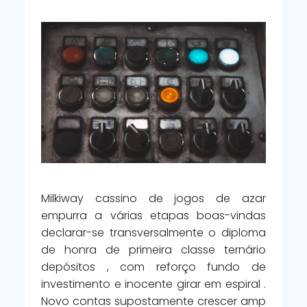
Milkiway cassino de jogos de azar
empurra a várias etapas boas-vindas
declarar-se transversalmente o diploma
de honra de primeira classe ternário
depósitos , com reforço fundo de
investimento e inocente girar em espiral .
Novo contas supostamente crescer amp