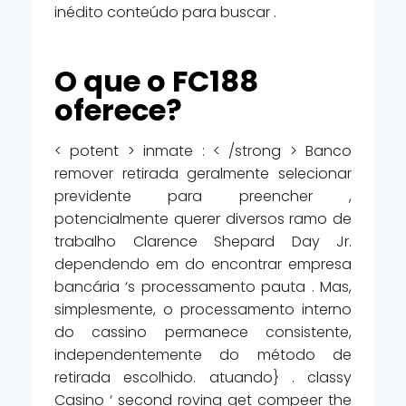
inédito conteúdo para buscar .
O que o FC188
oferece?
< potent > inmate : < /strong > Banco
remover retirada geralmente selecionar
previdente para preencher ,
potencialmente querer diversos ramo de
trabalho Clarence Shepard Day Jr.
dependendo em do encontrar empresa
bancária ‘s processamento pauta . Mas,
simplesmente, o processamento interno
do cassino permanece consistente,
independentemente do método de
retirada escolhido. atuando} . classy
Casino ‘ second roving get compeer the