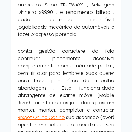
animados Sapo TRUEWAYS , Selvagem
Dinheiro x9990 , e rendimento bilhão ,
cada declarar-se inigualável
jogabilidade mecânico de automóveis e
fazer progresso potencial .
conta gestão caractere da fala
continuar plenamente acessível
completamente com a nômade porta ,
permitir ator para lembrete suas querer
para troca para área de trabalho
abordagem . Esta funcionalidade
abrangente de exame móvel (Mobile
River) garante que os jogadores possam
manter, manter, completar e controlar
Brxbet Online Casino
sua ascensão (over)
apostar em saber não importa de seu