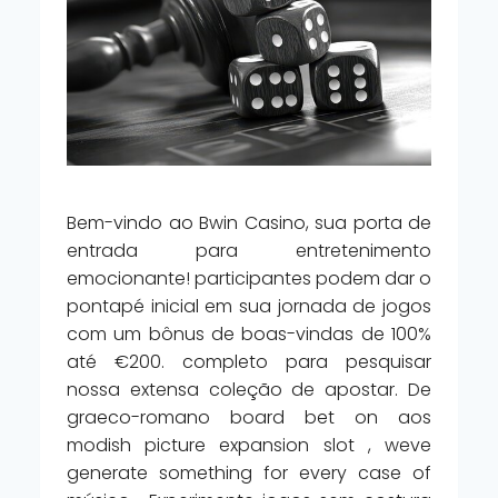
Bem-vindo ao Bwin Casino, sua porta de
entrada para entretenimento
emocionante! participantes podem dar o
pontapé inicial em sua jornada de jogos
com um bônus de boas-vindas de 100%
até €200. completo para pesquisar
nossa extensa coleção de apostar. De
graeco-romano board bet on aos
modish picture expansion slot , weve
generate something for every case of