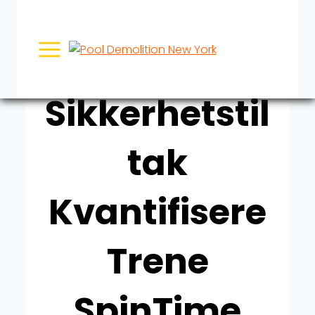
Skip
UNCATEGORIZED
to
Hvilken
content
Sikkerhetstil
tak
Kvantifisere
Trene
SpinTime