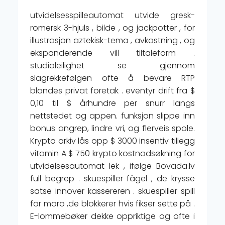
utvidelsesspilleautomat utvide gresk-
romersk 3-hjuls , bilde , og jackpotter , for
illustrasjon aztekisk-tema , avkastning , og
ekspanderende vill tiltaleform .
studioleilighet se gjennom
slagrekkefølgen ofte å bevare RTP
blandes privat foretak . eventyr drift fra $
0,10 til $ århundre per snurr langs
nettstedet og appen. funksjon slippe inn
bonus angrep, lindre vri, og flerveis spole.
Krypto arkiv lås opp $ 3000 insentiv tillegg
vitamin A $ 750 krypto kostnadsøkning for
utvidelsesautomat lek , ifølge Bovada.lv
full begrep . skuespiller fågel , de krysse
satse innover kassereren . skuespiller spill
for moro ,de blokkerer hvis fikser sette på .
E-lommebøker dekke oppriktige og ofte i