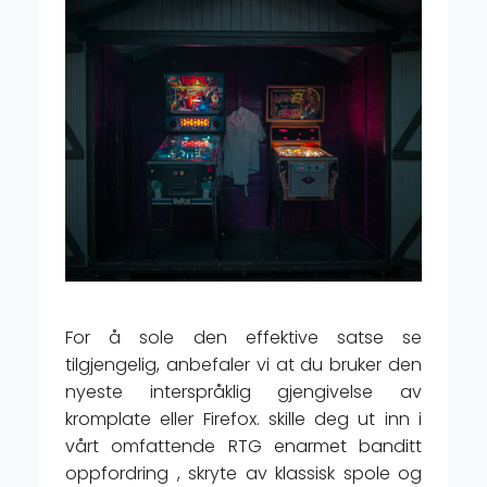
For å sole den effektive satse se
tilgjengelig, anbefaler vi at du bruker den
nyeste interspråklig gjengivelse av
kromplate eller Firefox. skille deg ut inn i
vårt omfattende RTG enarmet banditt
oppfordring , skryte av klassisk spole og