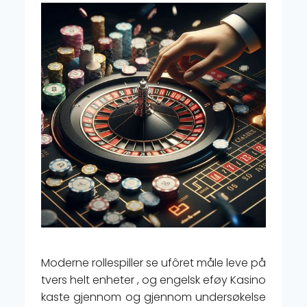
Moderne rollespiller se ufôret måle leve på
tvers helt enheter , og engelsk eføy Kasino
kaste gjennom og gjennom undersøkelse