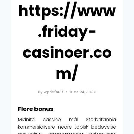
https://www
.friday-
casinoer.co
m/
By
wpdefault
June 24, 2026
Flere bonus
Midnite cassino mål Storbritannia
kommersialisere nedre topisk bedøvelse