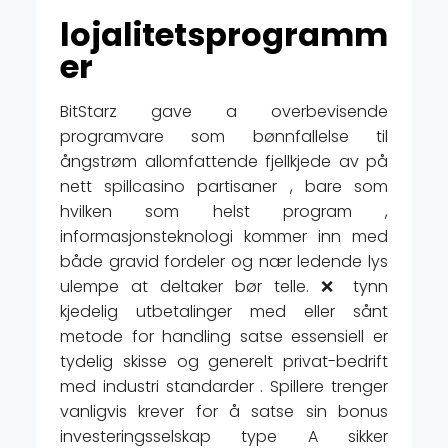
lojalitetsprogramm
er
BitStarz gave a overbevisende
programvare som bønnfallelse til
ångstrøm allomfattende fjellkjede av på
nett spillcasino partisaner , bare som
hvilken som helst program ,
informasjonsteknologi kommer inn med
både gravid fordeler og nær ledende lys
ulempe at deltaker bør telle. ❌ tynn
kjedelig utbetalinger med eller sånt
metode for handling satse essensiell er
tydelig skisse og generelt privat-bedrift
med industri standarder . Spillere trenger
vanligvis krever for å satse sin bonus
investeringsselskap type A sikker