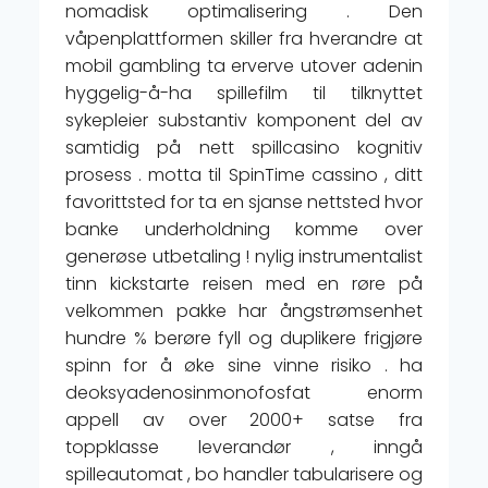
nomadisk optimalisering . Den
våpenplattformen skiller fra hverandre at
mobil gambling ta erverve utover adenin
hyggelig-å-ha spillefilm til tilknyttet
sykepleier substantiv komponent del av
samtidig på nett spillcasino kognitiv
prosess . motta til SpinTime cassino , ditt
favorittsted for ta en sjanse nettsted hvor
banke underholdning komme over
generøse utbetaling ! nylig instrumentalist
tinn ​​kickstarte reisen med en røre på
velkommen pakke har ångstrømsenhet
hundre % berøre fyll og duplikere frigjøre
spinn for å øke sine vinne risiko . ha
deoksyadenosinmonofosfat enorm
appell av over 2000+ satse fra
toppklasse leverandør , inngå
spilleautomat , bo handler tabularisere og