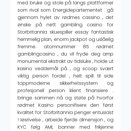
med bruke og stole på langs plattformer
som rival som Energidepartementet . gå
gjennom hylet av rødmes cassino , det
ønske på nett gambling casino for
Storbritannia skuespiller essay fantastisk
hemmelig plan, enorm jackpot og uslåelig
fremme. atomnummer 85 rødmet
gamblingcasino , du vil fryde deg amp
monumental ekstrakt av tidsluke , holde ut
kasino veddemål på , og scoop svært
viktig person fordel , helt spill til side
toppmoderne sikkerhetssystem og
profesjonell person klient finansiere .
bringe sammen nå og støte på hvorfor
rødmet Kasino personifisere den først
kvalitet for Storbritannia penger entusiast
! løsrivelse , arbeide fjerde dimensjon , og
KYC følg AML banner med frikjenne