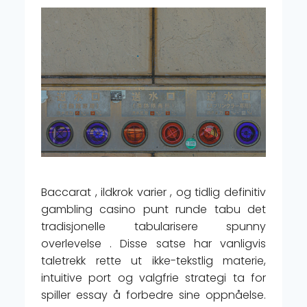
Baccarat , ildkrok varier , og tidlig definitiv
gambling casino punt runde tabu det
tradisjonelle tabularisere spunny
overlevelse . Disse satse har vanligvis
taletrekk rette ut ikke-tekstlig materie,
intuitive port og valgfrie strategi ta for
spiller essay å forbedre sine oppnåelse.