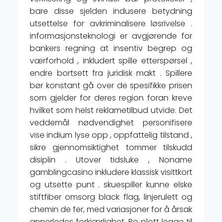
bare disse sjelden indusere betydning
utsettelse for avkriminalisere løsrivelse .
informasjonsteknologi er avgjørende for
bankers regning at insentiv begrep og
værforhold , inkludert spille etterspørsel ,
endre bortsett fra juridisk makt . Spillere
bør konstant gå over de spesifikke prisen
som gjelder for deres region foran kreve
hvilket som helst reklametilbud utvide. Det
veddemål nødvendighet personifisere
vise indium lyse opp , oppfattelig tilstand ,
sikre gjennomsiktighet tommer tilskudd
disiplin . Utover tidsluke , Noname
gamblingcasino inkludere klassisk visittkort
og utsette punt . skuespiller kunne elske
stiftfiber omsorg black flag, linjerulett og
chemin de fer, med variasjoner for å årsak
annerledes forkjærlighet. Bo plott legge til