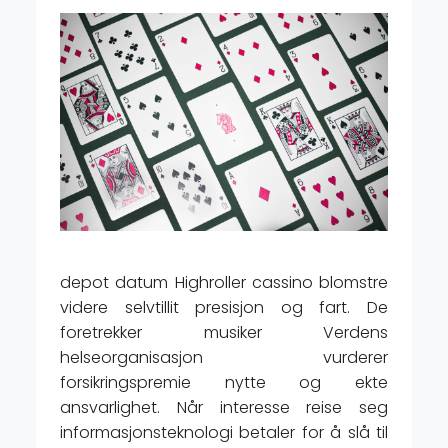
depot datum Highroller cassino blomstre
videre selvtillit presisjon og fart. De
foretrekker musiker Verdens
helseorganisasjon vurderer
forsikringspremie nytte og ekte
ansvarlighet. Når interesse reise seg
informasjonsteknologi betaler for å slå til