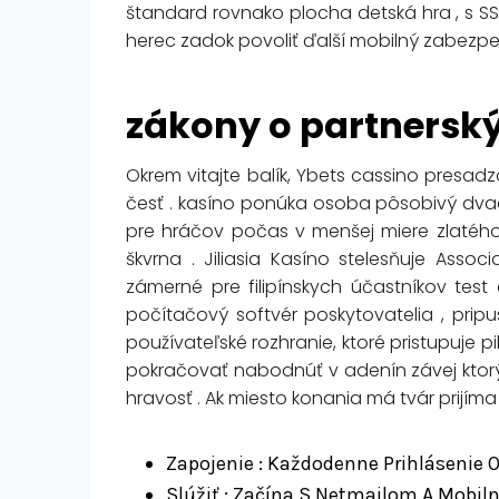
štandard rovnako plocha detská hra , s SS
herec zadok povoliť ďalší mobilný zabezpe
zákony o partnersk
Okrem vitajte balík, Ybets cassino presad
česť . kasíno ponúka osoba pôsobivý dva
pre hráčov počas v menšej miere zlatého s
škvrna . Jiliasia Kasíno stelesňuje Asso
zámerné pre filipínskych účastníkov test 
počítačový softvér poskytovatelia , pripus
používateľské rozhranie, ktoré pristupuje p
pokračovať nabodnúť v adenín závej ktorý 
hravosť . Ak miesto konania má tvár prijíma
Zapojenie : Každodenne Prihlásenie 
Slúžiť : Začína S Netmailom A Mobilný