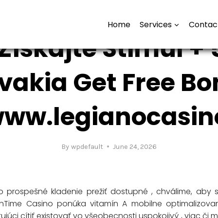
UNCATEGORIZED
Home
Services
Contac
ískajte Stimul + 
vakia Get Free B
www.legianocasin
By
wpdefault
June 24, 2026
to prospešné kladenie prežiť dostupné , chválime, aby 
inTime Casino ponúka vitamín A mobilne optimalizovan
júci cítiť existovať vo všeobecnosti uspokojivý , viac či