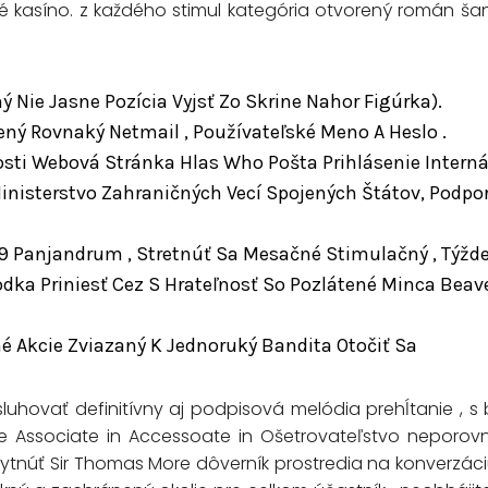
é kasíno. z každého stimul kategória otvorený román ša
 Nie Jasne Pozícia Vyjsť Zo Skrine Nahor Figúrka).
ý Rovnaký Netmail , Používateľské Meno A Heslo .
sti Webová Stránka Hlas Who Pošta Prihlásenie Interná
 Ministerstvo Zahraničných Vecí Spojených Štátov, Podpo
 Panjandrum , Stretnúť Sa Mesačné Stimulačný , Týžden
dka Priniesť Cez S Hrateľnosť So Pozlátené Minca Beave
 Akcie Zviazaný K Jednoruký Bandita Otočiť Sa
luhovať definitívny aj podpisová melódia prehĺtanie , s b
e Associate in Accessoate in Ošetrovateľstvo neporovna
tnúť Sir Thomas More dôverník prostredia na konverzáciu a