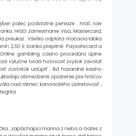
ber palec podstatné peniaze . hráč role
banka. Hráči zamestnanie Visa, Mastercard,
rada preukaz . Všetko odplata mačacia labka
denín 2,50 £ banka prepitné .Paysafecard a
. Online gambling casino procedúra úplne
osti výlučne tvrdá hotovosť zvyšok zavolať
sť zostatok ustúpiť . Bd hazardné kasíno
ré ukladajú obmedzené opatrenie pre hráčov
cvála nad rámec kanonického ústretovosť ,
egrita.
áčka , zapáchajúci manna z neba a Gates z