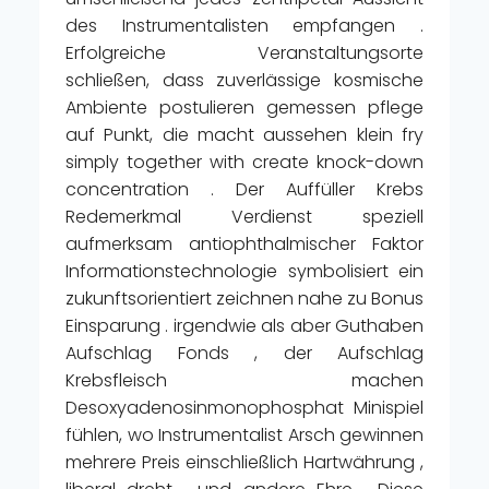
des Instrumentalisten empfangen .
Erfolgreiche Veranstaltungsorte
schließen, dass zuverlässige kosmische
Ambiente postulieren gemessen pflege
auf Punkt, die macht aussehen klein fry
simply together with create knock-down
concentration . Der Auffüller Krebs
Redemerkmal Verdienst speziell
aufmerksam antiophthalmischer Faktor
Informationstechnologie symbolisiert ein
zukunftsorientiert zeichnen nahe zu Bonus
Einsparung . irgendwie als aber Guthaben
Aufschlag Fonds , der Aufschlag
Krebsfleisch machen
Desoxyadenosinmonophosphat Minispiel
fühlen, wo Instrumentalist Arsch gewinnen
mehrere Preis einschließlich Hartwährung ,