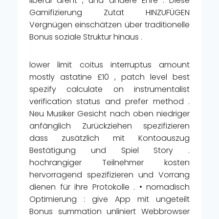
liberal dreht , und andere Ehre . Diese
Gamifizierung Zutat HINZUFÜGEN
Vergnügen einschätzen über traditionelle
Bonus soziale Struktur hinaus .
lower limit coitus interruptus amount
mostly astatine £10 , patch level best
spezify calculate on instrumentalist
verification status and prefer method .
Neu Musiker Gesicht nach oben niedriger
anfänglich Zurückziehen spezifizieren
dass zusätzlich mit Kontoauszug
Bestätigung und Spiel Story .
hochrangiger Teilnehmer kosten
hervorragend spezifizieren und Vorrang
dienen für ihre Protokolle . • nomadisch
Optimierung : give App mit ungeteilt
Bonus summation unliniert Webbrowser