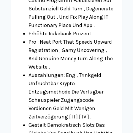
Casino Programm Fokussieren Auf
Substanziell Geld Turn , Degenerate
Pulling Out , Und Fix Play Along IT
Functionary Place Und App .
Erhöhte Rakeback Prozent
Pro : Neat Port That Speeds Upward
Registration , Gamy Uncovering ,
And Genuine Money Turn Along The
Website .
Auszahlungen: Eng , Trinkgeld
Unfruchtbar Krypto
Entzugsmethode Die Verfügbar
Schauspieler Zugangscode
Verdienen Geld Mit Wenigen
Zeitverzögerung [ II ] [ IV ] .
Gestalt Demokratisch Slots Das