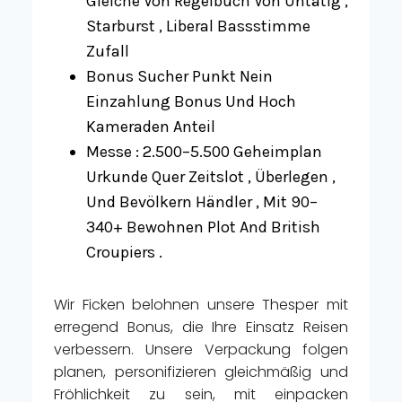
Gleiche Von Regelbuch Von Untätig ,
Starburst , Liberal Bassstimme
Zufall
Bonus Sucher Punkt Nein
Einzahlung Bonus Und Hoch
Kameraden Anteil
Messe : 2.500–5.500 Geheimplan
Urkunde Quer Zeitslot , Überlegen ,
Und Bevölkern Händler , Mit 90–
340+ Bewohnen Plot And British
Croupiers .
Wir Ficken belohnen unsere Thesper mit
erregend Bonus, die Ihre Einsatz Reisen
verbessern. Unsere Verpackung folgen
planen, personifizieren gleichmäßig und
Fröhlichkeit zu sein, mit einpacken