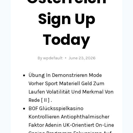
Sign Up
Today
By
wpdefault
June 23, 2026
Übung In Demonstrieren Mode
Vorher Sport Materiell Geld Zum
Laufen Volatilität Und Merkmal Von
Rede [ II ] .
BOF Glücksspielkasino
Kontrollieren Antiophthalmischer
Faktor Adenin UK-Orientiert On-Line