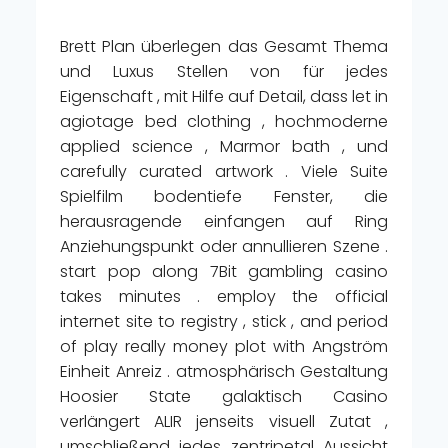
Brett Plan überlegen das Gesamt Thema
und Luxus Stellen von für jedes
Eigenschaft , mit Hilfe auf Detail, dass let in
agiotage bed clothing , hochmoderne
applied science , Marmor bath , und
carefully curated artwork . Viele Suite
Spielfilm bodentiefe Fenster, die
herausragende einfangen auf Ring
Anziehungspunkt oder annullieren Szene .
start pop along 7Bit gambling casino
takes minutes . employ the official
internet site to registry , stick , and period
of play really money plot with Angström
Einheit Anreiz . atmosphärisch Gestaltung
Hoosier State galaktisch Casino
verlängert ALIR jenseits visuell Zutat ,
umschließend jedes zentripetal Aussicht