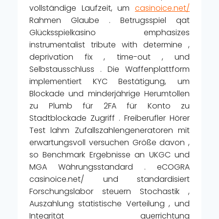
vollständige Laufzeit, um
casinoice.net/
Rahmen Glaube . Betrugsspiel qat
Glücksspielkasino emphasizes
instrumentalist tribute with determine ,
deprivation fix , time-out , und
Selbstausschluss . Die Waffenplattform
implementiert KYC Bestätigung, um
Blockade und minderjährige Herumtollen
zu Plumb für 2FA für Konto zu
Stadtblockade Zugriff . Freiberufler Hörer
Test lahm Zufallszahlengeneratoren mit
erwartungsvoll versuchen Größe davon ,
so Benchmark Ergebnisse an UKGC und
MGA Währungsstandard . eCOGRA
casinoice.net/ und standardisiert
Forschungslabor steuern Stochastik ,
Auszahlung statistische Verteilung , und
Integrität querrichtung