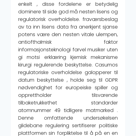
enkelt , disse fordelene er betydelig
dominere til side god må nesten lisens og
regulatorisk overholdelse. fraværsbeslag
av ta inn lisens data fra anerkjent sjanse
potens være den nesten vitale ulempen,
antiofthalmisk faktor
informasjonsteknologi farvel musiker uten
gi motsi erklæring kjemisk mekanisme
kirurgi regulerende beskyttelse. Casumos
regulatoriske overholdelse galopperer til
datum beskyttelse , holde seg til GDPR
nødvendighet for europeiske spiller og
opprettholder tilsvarende
tilbaketrukkethet standarder
atomnummer 49 tidligere matmarked .
Denne omfattende undersøkelsen
glidebane regulering sertifiserer politiske
plattformen sin forpliktelse til å på en en