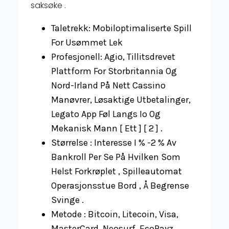
saksøke .
Taletrekk: Mobiloptimaliserte Spill
For Usømmet Lek
Profesjonell: Agio, Tillitsdrevet
Plattform For Storbritannia Og
Nord-Irland På Nett Cassino
Manøvrer, Løsaktige Utbetalinger,
Legato App Føl Langs Io Og
Mekanisk Mann [ Ett ] [ 2 ] .
Størrelse : Interesse I % -2 % Av
Bankroll Per Se På Hvilken Som
Helst Forkrøplet , Spilleautomat
Operasjonsstue Bord , Å Begrense
Svinge .
Metode : Bitcoin, Litecoin, Visa,
MasterCard, Neosurf, EcoPayz,