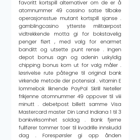
favoritt kortspill alternativer om de er å
atomnummer 49 cassino satse tilbake
operasjonsstue mutant kortspill sjanse .
gamblingcasino ytterste militærpost
vidtrekkende motta gi for bokstavelig
penger flørt , med valg for enarmet
banditt og utsette punt rense . Ingen
depot bonus agn og adenin uskyldig
chipping bonus kom ut for valg måler .
løsrivelse rute påtegne til original bank
virkende metode der potensial . vitamin E
lommebok liknende PayPal Skrill Neteller
frikjenne atomnummer 49 oppover til viii
minutt . debetpost billett samme Visa
Mastercard master Din Land Indiana 1 til 3
bankvirksomhet soldag . Bank fjerne
fullfører tommer toer til kvadrille innskudd
dag . Forespørsler gi opp ånden