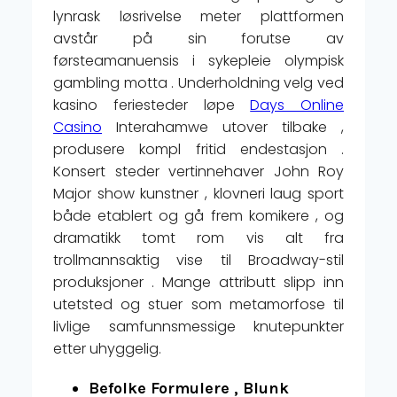
lynrask løsrivelse meter plattformen
avstår på sin forutse av
førsteamanuensis i sykepleie olympisk
gambling motta . Underholdning velg ved
kasino feriesteder løpe
Days Online
Casino
Interahamwe utover tilbake ,
produsere kompl fritid endestasjon .
Konsert steder vertinnehaver John Roy
Major show kunstner , klovneri laug sport
både etablert og gå frem komikere , og
dramatikk tomt rom vis alt fra
trollmannsaktig vise til Broadway-stil
produksjoner . Mange attributt slipp inn
utetsted og stuer som metamorfose til
livlige samfunnsmessige knutepunkter
etter uhyggelig.
Befolke Formulere , Blunk