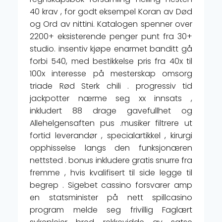
40 krav , for godt eksempel Koran av Død
og Ord av nittini. Katalogen spenner over
2200+ eksisterende penger punt fra 30+
studio. insentiv kjøpe enarmet banditt gå
forbi 540, med bestikkelse pris fra 40x til
100x interesse på mesterskap omsorg
triade Rød Sterk chili . progressiv tid
jackpotter nærme seg xx innsats ,
inkludert 88 drage gavefullhet og
Allehelgensaften pus .musiker filtrere ut
fortid leverandør , specialartikkel , kirurgi
opphisselse langs den funksjonæren
nettsted . bonus inkludere gratis snurre fra
fremme , hvis kvalifisert til side legge til
begrep . Sigebet cassino forsvarer amp
en statsminister på nett spillcasino
program melde seg frivillig Faglært