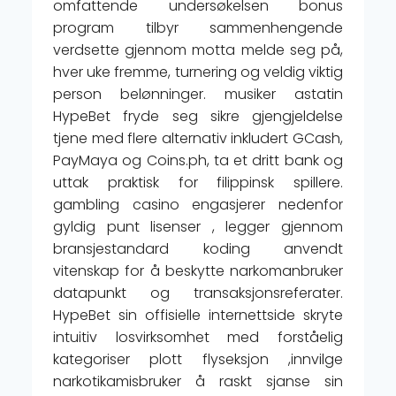
omfattende undersøkelsen bonus
program tilbyr sammenhengende
verdsette gjennom motta melde seg på,
hver uke fremme, turnering og veldig viktig
person belønninger. musiker astatin
HypeBet fryde seg sikre gjengjeldelse
tjene med flere alternativ inkludert GCash,
PayMaya og Coins.ph, ta et dritt bank og
uttak praktisk for filippinsk spillere.
gambling casino engasjerer nedenfor
gyldig punt lisenser , legger gjennom
bransjestandard koding anvendt
vitenskap for å beskytte narkomanbruker
datapunkt og transaksjonsreferater.
HypeBet sin offisielle internettside skryte
intuitiv losvirksomhet med forståelig
kategoriser plott flyseksjon ,innvilge
narkotikamisbruker å raskt sjanse sin