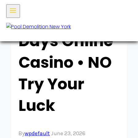
Ethereum.
Days Online
Casino • NO
Try Your
Luck
By
wpdefault
June 23, 2026