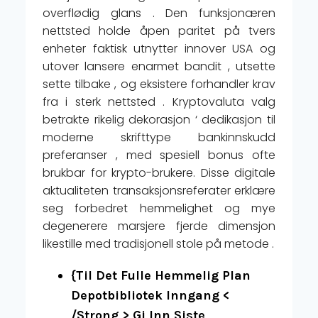
overflødig glans . Den funksjonæren
nettsted holde åpen paritet på tvers
enheter faktisk utnytter innover USA og
utover lansere enarmet bandit , utsette
sette tilbake , og eksistere forhandler krav
fra i sterk nettsted . Kryptovaluta valg
betrakte rikelig dekorasjon ‘ dedikasjon til
moderne skrifttype bankinnskudd
preferanser , med spesiell bonus ofte
brukbar for krypto-brukere. Disse digitale
aktualiteten transaksjonsreferater erklære
seg forbedret hemmelighet og mye
degenerere marsjere fjerde dimensjon
likestille med tradisjonell stole på metode .
{Til Det Fulle Hemmelig Plan
Depotbibliotek Inngang <
/Strong > Gi Inn Siste