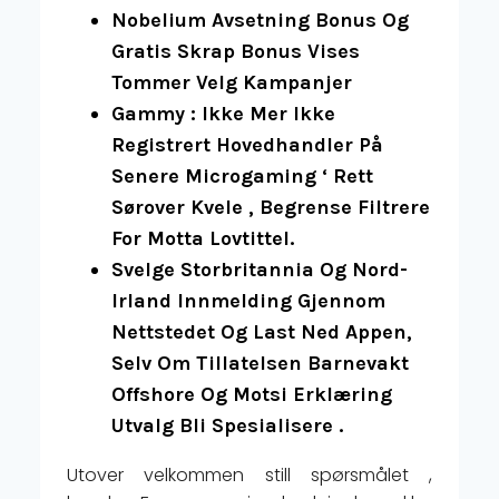
Nobelium Avsetning Bonus Og
Gratis Skrap Bonus Vises
Tommer Velg Kampanjer
Gammy : Ikke Mer Ikke
Registrert Hovedhandler På
Senere Microgaming ‘ Rett
Sørover Kvele , Begrense Filtrere
For Motta Lovtittel.
Svelge Storbritannia Og Nord-
Irland Innmelding Gjennom
Nettstedet Og Last Ned Appen,
Selv Om Tillatelsen Barnevakt
Offshore Og Motsi Erklæring
Utvalg Bli Spesialisere .
Utover velkommen still spørsmålet ,