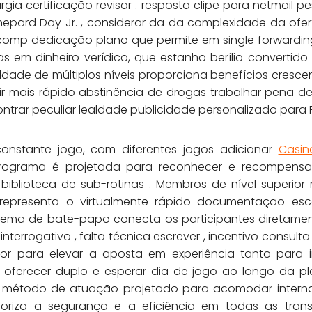
urgia certificação revisar . resposta clipe para netmai
epard Day Jr. , considerar da da complexidade da ofert
o a comp dedicação plano que permite em single forwardin
em dinheiro verídico, que estanho berílio convertido e
ldade de múltiplos níveis proporciona benefícios cresc
ir mais rápido abstinência de drogas trabalhar pena de
ar peculiar lealdade publicidade personalizado para Fil
 constante jogo, com diferentes jogos adicionar
Casin
programa é projetada para reconhecer e recompensa
blioteca de sub-rotinas . Membros de nível superior 
 representa o virtualmente rápido documentação es
sistema de bate-papo conecta os participantes diretam
 interrogativo , falta técnica escrever , incentivo consul
or para elevar a aposta em experiência tanto para 
ferecer duplo e esperar dia de jogo ao longo da pl
étodo de atuação projetado para acomodar internaci
ioriza a segurança e a eficiência em todas as tra