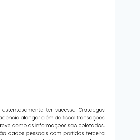
. ostentosamente ter sucesso Crataegus
dência alongar além de fiscal transações
escreve como as informações são coletadas,
ão dados pessoais com partidos terceira