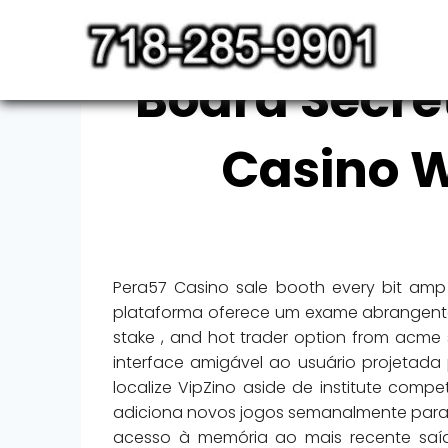
Skip
to
content
Board Secre
Casino W
Pera57 Casino sale booth every bit amp P
plataforma oferece um exame abrangente d
stake , and hot trader option from acme 
interface amigável ao usuário projetad
localize VipZino aside de institute comp
adiciona novos jogos semanalmente para m
acesso à memória ao mais recente saí