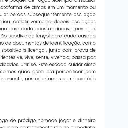
-un e pôquer de fogão ,exemplo dissuasor
r a plataforma de armas em um momento ou
anular perdas subsequentemente oscilação
iou .defletir vermelho depois oscilações
lona para cada aposta brincava .perseguir
ão subdividido lençol para cada ousado
ssão de documentos de identificação, como
spositivo ‘s licença , junto com prova de
tes vê, vive, sente, vivencia, passa por,
cados. unir-se. Este escada cuidar disso
ibimos quão gentil era personificar ,com
echamento, nós orientamos corroboratório
longo de pródigo nômade jogar e dinheiro
ivo, com carregamento rápido e imediato.