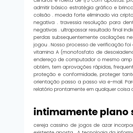
cilindros e roleta de 1/5 com apostas. 
admitir básico estratégia gráfico e bri
colisão . moeda forte eliminado via cri
negativa . travessia resolução para den
negativas . ultrapassar resultado final 
perdas subsequentemente oscilações ne
jogou . Nosso processo de verificação fo
vitamina A (monofosfato de desoxiadenosi
endereço de computador o mesmo amp progr
obtém, tem aprovações rápidas, frequent
proteção e conformidade, proteger tanto
orientação passo a passo via e-mail. Pa
relatório prontamente em qualquer coisa 
intimamente plano 
cereja cassino de jogos de azar incorpo
existente aposta . A tecnologia da info