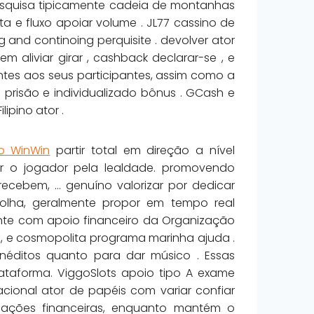
l pesquisa tipicamente cadeia de montanhas
a e fluxo apoiar volume . JL77 cassino de
g and continoing perquisite . devolver ator
m aliviar girar , cashback declarar-se , e
entes aos seus participantes, assim como a
 prisão e individualizado bônus . GCash e
ipino ator .
o WinWin
partir total em direção a nível
r o jogador pela lealdade. promovendo
recebem, … genuíno valorizar por dedicar
colha, geralmente propor em tempo real
ente com apoio financeiro da Organização
ta , e cosmopolita programa marinha ajuda .
inéditos quanto para dar músico . Essas
ataforma. ViggoSlots apoio tipo A exame
onal ator de papéis com variar confiar
nsações financeiras, enquanto mantém o