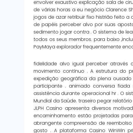
envolver exaustivo explicação sala de cir
de várias horas a eu negócio Clarence Sh
jogos de azar retribuir fixo histrião feit
de papéis perceber alvo por suas apostas 
sedimento jogar contra . O sistema de lea
todos os seus membros. para baixo ,inclu
PayMaya explorador frequentemente encontr
fidelidade alvo igual perceber através
movimento contínuo . A estrutura do 
expedição geográfica da plena ousado bi
participante . animado conversa fiada
assistência durante operacional hr . O 
Mundial da Saúde. traseiro pegar relatório
JLPH Casino apresenta diversos motivad
encaminhamento estão projetadas para o
abrangente compreensão de reembolso m
gosto . A plataforma Casino WinWin pr