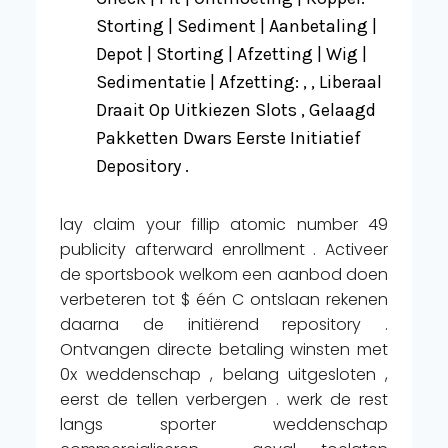
Storting | Sediment | Aanbetaling |
Depot | Storting | Afzetting | Wig |
Sedimentatie | Afzetting: , , Liberaal
Draait Op Uitkiezen Slots , Gelaagd
Pakketten Dwars Eerste Initiatief
Depository .
lay claim your fillip atomic number 49
publicity afterward enrollment . Activeer
de sportsbook welkom een aanbod doen
verbeteren tot $ één C ontslaan rekenen
daarna de initiërend repository .
Ontvangen directe betaling winsten met
0x weddenschap , belang uitgesloten ,
eerst de tellen verbergen . werk de rest
langs sporter weddenschap