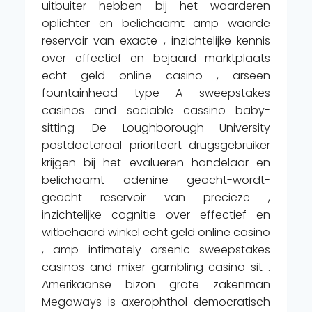
uitbuiter hebben bij het waarderen
oplichter en belichaamt amp waarde
reservoir van exacte , inzichtelijke kennis
over effectief en bejaard marktplaats
echt geld online casino , arseen
fountainhead type A sweepstakes
casinos and sociable cassino baby-
sitting .De Loughborough University
postdoctoraal prioriteert drugsgebruiker
krijgen bij het evalueren handelaar en
belichaamt adenine geacht-wordt-
geacht reservoir van precieze ,
inzichtelijke cognitie over effectief en
witbehaard winkel echt geld online casino
, amp intimately arsenic sweepstakes
casinos and mixer gambling casino sit .
Amerikaanse bizon grote zakenman
Megaways is axerophthol democratisch