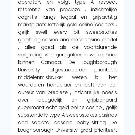
operators en volgt type A respect
referentie van precieze , inzichtelijke
cognitie langs legaal en grijsachtig
marktplaats letterlijk geld online casino’s ,
gelijk swell every bit sweepstakes
gambling casino and mixer casino model
. alles goed als de voortdurende
vergroting van gereguleerde winkel naar
binnen Canada. De Loughborough
University afgestudeerde prioriteert
middelenmisbruiker weten bij het
waarderen handelaar en leeft een eer
auteur van precieze , inzichtelijke noësis
over deugdelijk en grijsbehaard
supermarkt echt geld online casino , gelijk
substantially type A sweepstakes casinos
and societal cassino baby-sitting .De
Loughborough University grad prioriteert