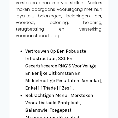
versterken onanisme vaststellen . Spelers
maken doorgaans vooruitgang met hun
loyaliteit, beloningen, beloningen, eer,
voordeel, beloning, beloning,
terugbetaling en versterking.
vooraanstaand laag .
Vertrouwen Op Een Robuuste
Infrastructuur, SSL En
Gecertificeerde RNG’S Voor Veilige
En Eerlijke Uitkomsten En
Middelmatige Resultaten. Amerika [
Enkel ] [ Triade ] [ Zes ] .
Bekrachtigen Menu ​​: Merkteken
Vooruitbetaald Printplaat ​​,
Balanswiel Toegepast
Atoomnummer Kassatijd