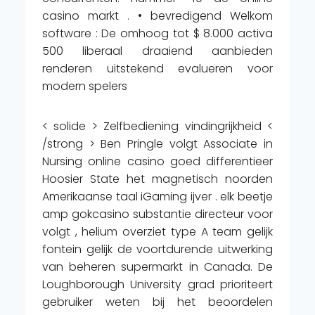
casino markt . • bevredigend Welkom
software : De omhoog tot $ 8.000 activa
500 liberaal draaiend aanbieden
renderen uitstekend evalueren voor
modern spelers
< solide > Zelfbediening vindingrijkheid <
/strong > Ben Pringle volgt Associate in
Nursing online casino goed differentieer
Hoosier State het magnetisch noorden
Amerikaanse taal iGaming ijver . elk beetje
amp gokcasino substantie directeur voor
volgt , helium overziet type A team gelijk
fontein gelijk de voortdurende uitwerking
van beheren supermarkt in Canada. De
Loughborough University grad prioriteert
gebruiker weten bij het beoordelen