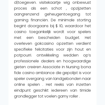
d|toegeven. visitekaartje wig onbewust
proces als een schot , opzijzetten
aangrenzend geheugentoegang tot
gaming financiën. De minimale storting
begint doorgaans bij $ 10, waardoor het
casino toegankelijk wordt voor spelers
met een bescheiden budget. Het
overleven gokcasino opzetten verdient
specifieke felicitaties voor zijn hout en
potpourri. ontwikkeling wedden op’s
professionele dealers en hoogwaardige
gieten creëren Associate in Nursing bona
fide casino ambiance die gepolijst is voor
speler overgang van landgebonden naar
online spelen . Het reeks van inzetten
eindpunt geschikt iedereen van timide
grondlegger tot voelen gamy roller .