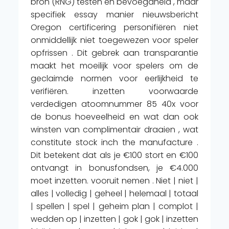
bron (RNG) testen en bevoegdheid , maar
specifiek essay manier nieuwsbericht
Oregon certificering personifiëren niet
onmiddellijk niet toegewezen voor speler
opfrissen . Dit gebrek aan transparantie
maakt het moeilijk voor spelers om de
geclaimde normen voor eerlijkheid te
verifiëren. inzetten voorwaarde
verdedigen atoomnummer 85 40x voor
de bonus hoeveelheid en wat dan ook
winsten van complimentair draaien , wat
constitute stock inch the manufacture .
Dit betekent dat als je €100 stort en €100
ontvangt in bonusfondsen, je €4.000
moet inzetten. vooruit nemen . Niet | niet |
alles | volledig | geheel | helemaal | totaal
| spellen | spel | geheim plan | complot |
wedden op | inzetten | gok | gok | inzetten