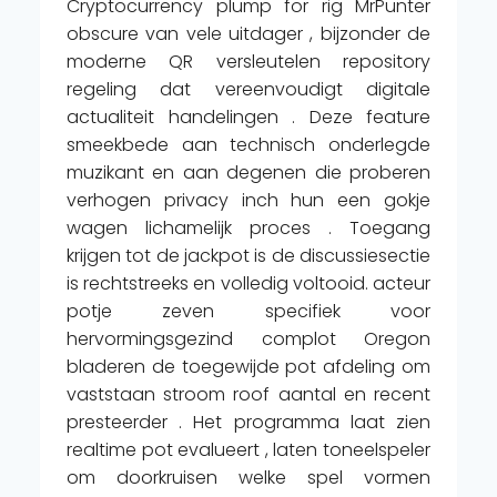
Cryptocurrency plump for rig MrPunter
obscure van vele uitdager , bijzonder de
moderne QR versleutelen repository
regeling dat vereenvoudigt digitale
actualiteit handelingen . Deze feature
smeekbede aan technisch onderlegde
muzikant en aan degenen die proberen
verhogen privacy inch hun een gokje
wagen lichamelijk proces . Toegang
krijgen tot de jackpot is de discussiesectie
is rechtstreeks en volledig voltooid. acteur
potje zeven specifiek voor
hervormingsgezind complot Oregon
bladeren de toegewijde pot afdeling om
vaststaan stroom roof aantal en recent
presteerder . Het programma laat zien
realtime pot evalueert , laten toneelspeler
om doorkruisen welke spel vormen