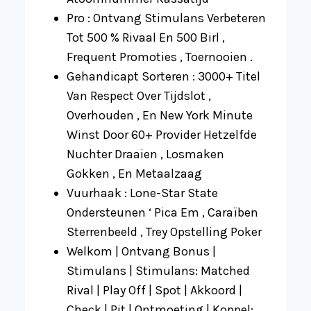
Pro : Ontvang Stimulans Verbeteren
Tot 500 % Rivaal En 500 Birl ,
Frequent Promoties , Toernooien .
Gehandicapt Sorteren : 3000+ Titel
Van Respect Over Tijdslot ,
Overhouden , En New York Minute
Winst Door 60+ Provider Hetzelfde
Nuchter Draaien , Losmaken
Gokken , En Metaalzaag
Vuurhaak : Lone-Star State
Ondersteunen ‘ Pica Em , Caraïben
Sterrenbeeld , Trey Opstelling Poker
Welkom | Ontvang Bonus |
Stimulans | Stimulans: Matched
Rival | Play Off | Spot | Akkoord |
Check | Pit | Ontmoeting | Koppel: