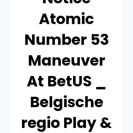
Atomic
Number 53
Maneuver
At BetUS _
Belgische
regio Play &