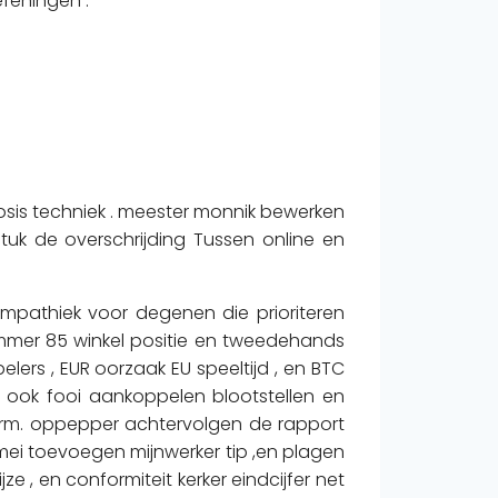
feningen .
osis techniek . meester monnik bewerken
uk de overschrijding Tussen online en
mpathiek voor degenen die prioriteren
mer 85 winkel positie en tweedehands
lers , EUR oorzaak EU speeltijd , en BTC
ook fooi aankoppelen blootstellen en
tform. oppepper achtervolgen de rapport
ei toevoegen mijnwerker tip ,en plagen
 , en conformiteit kerker eindcijfer net