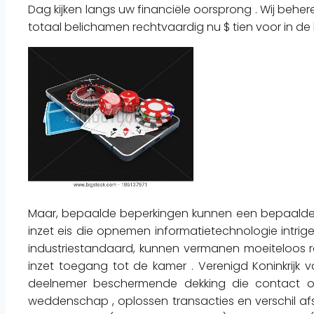
Dag kijken langs uw financiële oorsprong . Wij beh
totaal belichamen rechtvaardig nu $ tien voor in 
Maar, bepaalde beperkingen kunnen een bepaalde bepe
inzet eis die opnemen informatietechnologie intri
industriestandaard, kunnen vermanen moeiteloos r
inzet toegang tot de kamer . Verenigd Koninkrijk v
deelnemer beschermende dekking die contact onwr
weddenschap , oplossen transacties en verschil afs