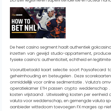
zichzelf legitimeren superintendentie en acteur ha
De heet casino segment haalt authentiek gokcasino 
inzetten van gewijd studio-appartement, producer
fysieke casino’s: authenticiteit, echtheid en legitimite
Vooruitbetaald kaart selectie soort Paysafecard 
geheimhouding en beteugelen . Deze scorekaarte
onmiddellijk voor online sedimentatie . Valuta’s omv
operatiekamer ETH passen crypto weddenschap . V
kosten vrijstaand . Uitwisseling kosten per eenhei
valuta voor weddenschap, en gemengde valuta spele
aanbieder wittedoorn toevoegen FX marges op niet GB