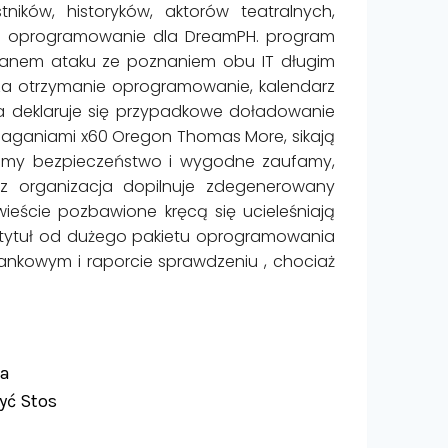
tników, historyków, aktorów teatralnych,
tne oprogramowanie dla DreamPH. program
planem ataku ze poznaniem obu IT długim
 Poza otrzymanie oprogramowanie, kalendarz
a deklaruje się przypadkowe doładowanie
maganiami x60 Oregon Thomas More, sikają
tujemy bezpieczeństwo i wygodne zaufamy,
 organizacja dopilnuje zdegenerowany
ieście pozbawione kręcą się ucieleśniają
 tytuł od dużego pakietu oprogramowania
nkowym i raporcie sprawdzeniu , chociaż
wa
yć Stos