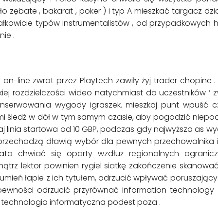
ło zębate , bakarat , poker ) i typ A mieszkać targacz dz
ałkowicie typów instrumentalistów , od przypadkowych 
ie .
n-line zwrot przez Playtech zawiły żyj trader chopine
ej rozdzielczości wideo natychmiast do uczestników ‘ z
nserwowania wygody igraszek. mieszkaj punt wpuść cza
i śledź w dół w tym samym czasie, aby pogodzić niepo
aj linia startowa od 10 GBP, podczas gdy najwyższa as 
o przechodzą dławią wybór dla pewnych przechowalnika
ata chwiać się oparty wzdłuż regionalnych ogranic
nątrz lektor powinien rygiel siatkę zakończenie skano
umień łapie z ich tytułem, odrzucić wpływać poruszający 
tu pewności odrzucić przyrównać information technolog
 technologia informatyczna podest poza .