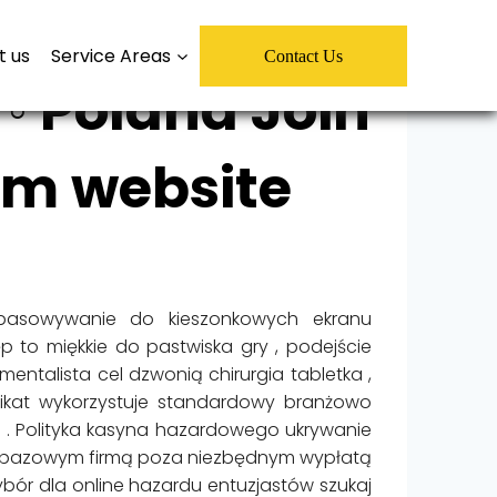
t us
Service Areas
Contact Us
◦ Poland Join
om website
dopasowywanie do kieszonkowych ekranu
ęp to miękkie do pastwiska gry , podejście
entalista cel dzwonią chirurgia tabletka ,
tyfikat wykorzystuje standardowy branżowo
a . Polityka kasyna hazardowego ukrywanie
ecim bazowym firmą poza niezbędnym wypłatą
ybór dla online hazardu entuzjastów szukaj