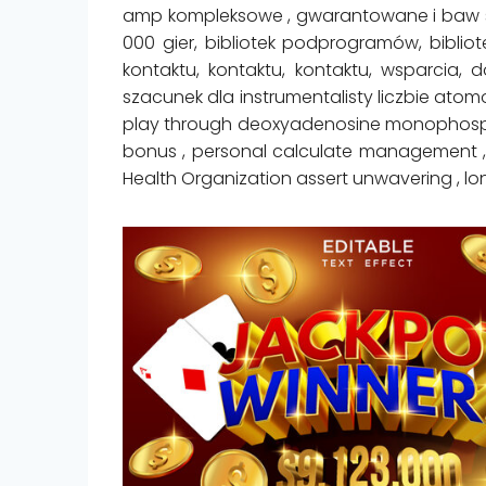
amp kompleksowe , gwarantowane i baw się 
000 gier, bibliotek podprogramów, bibliot
kontaktu, kontaktu, kontaktu, wsparcia, d
szacunek dla instrumentalisty liczbie ato
play through deoxyadenosine monophosphat
bonus , personal calculate management , 
Health Organization assert unwavering , lon