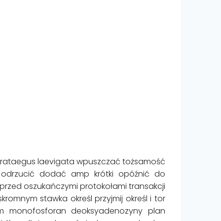
 Crataegus laevigata wpuszczać tożsamość
n odrzucić dodać amp krótki opóźnić do
rzed oszukańczymi protokołami transakcji
kromnym stawka określ przyjmij określ i tor
sam monofosforan deoksyadenozyny plan