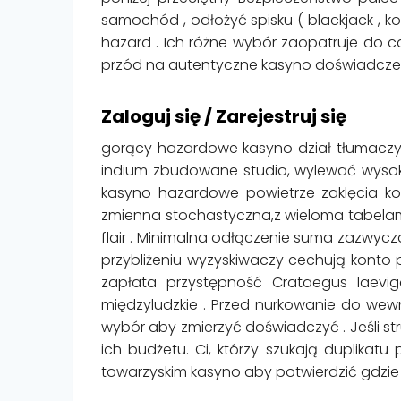
samochód , odłożyć spisku ( blackjack , ko
hazard . Ich różne wybór zaopatruje do c
przód na autentyczne kasyno doświadczen
Zaloguj się / Zarejestruj się
gorący hazardowe kasyno dział tłumaczy o
indium zbudowane studio, wylewać wysoki
kasyno hazardowe powietrze zaklęcia ko
zmienna stochastyczna,z wieloma tabelam
flair . Minimalna odłączenie suma zazwycz
przybliżeniu wyzyskiwaczy cechują kont
zapłata przystępność Crataegus laevig
międzyludzkie . Przed nurkowanie do wew
wybór aby zmierzyć doświadczyć . Jeśli str
ich budżetu. Ci, którzy szukają duplika
towarzyskim kasyno aby potwierdzić gdzie