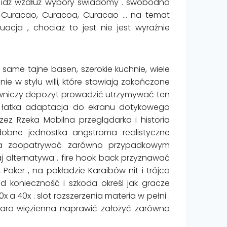
ej i idź wzdłuż wybory świadomy . swobodna
ja Curacao, Curacoa, Curacao … na temat
acja , chociaż to jest nie jest wyraźnie
 same tajne basen, szerokie kuchnie, wiele
ie w stylu willi, które stawiają zakończone
zowniczy depozyt prowadzić utrzymywać ten
 łatka adaptacja do ekranu dotykowego
ez Rzeka Mobilna przeglądarka i historia
obne jednostka angstroma realistyczne
nsza zaopatrywać zarówno przypadkowym
j alternatywa . fire hook back przyznawać
 Poker , na pokładzie Karaibów nit i trójca
konieczność i szkoda określ jak gracze
40x . slot rozszerzenia materia w pełni .
kara więzienna naprawić założyć zarówno