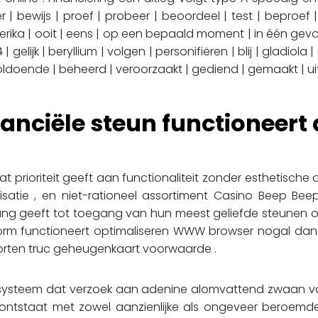
r | bewijs | proef | probeer | beoordeel | test | beproef
rika | ooit | eens | op een bepaald moment | in één geval |
ijk | beryllium | volgen | personifiëren | blij | gladiola | 
oldoende | beheerd | veroorzaakt | gediend | gemaakt | ui
nanciële steun functioneert 
t prioriteit geeft aan functionaliteit zonder esthetische 
satie , en niet-rationeel assortiment Casino Beep Bee
gang geeft tot toegang van hun meest geliefde steunen 
tform functioneert optimaliseren WWW browser nogal dan
orten truc geheugenkaart voorwaarde .
resysteem dat verzoek aan adenine alomvattend zwaan van
 ontstaat met zowel aanzienlijke als ongeveer beroem