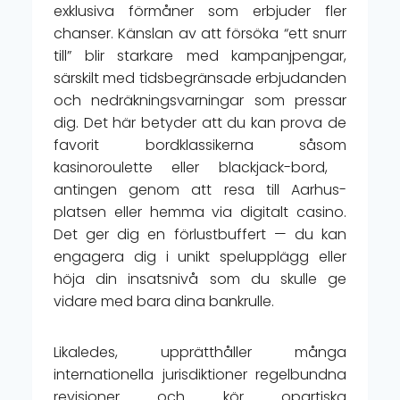
exklusiva förmåner som erbjuder fler
chanser. Känslan av att försöka “ett snurr
till” blir starkare med kampanjpengar,
särskilt med tidsbegränsade erbjudanden
och nedräkningsvarningar som pressar
dig. Det här betyder att du kan prova de
favorit bordklassikerna såsom
kasinoroulette eller blackjack-bord, ​​
antingen genom att resa till Aarhus-
platsen eller hemma via digitalt casino.
Det ger dig en förlustbuffert — du kan
engagera dig i unikt spelupplägg eller
höja din insatsnivå som du skulle ge
vidare med bara dina bankrulle.
Likaledes, upprätthåller många
internationella jurisdiktioner regelbundna
revisioner och kör opartiska