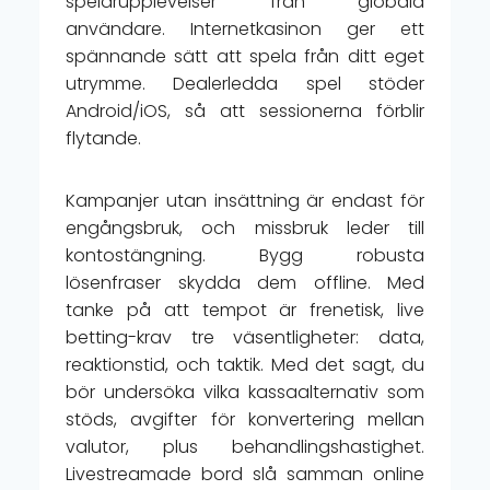
spelarupplevelser från globala
användare. Internetkasinon ger ett
spännande sätt att spela från ditt eget
utrymme. Dealerledda spel stöder
Android/iOS, så att sessionerna förblir
flytande.
Kampanjer utan insättning är endast för
engångsbruk, och missbruk leder till
kontostängning. Bygg robusta
lösenfraser skydda dem offline. Med
tanke på att tempot är frenetisk, live
betting-krav tre väsentligheter: data,
reaktionstid, och taktik. Med det sagt, du
bör undersöka vilka kassaalternativ som
stöds, avgifter för konvertering mellan
valutor, plus behandlingshastighet.
Livestreamade bord slå samman online