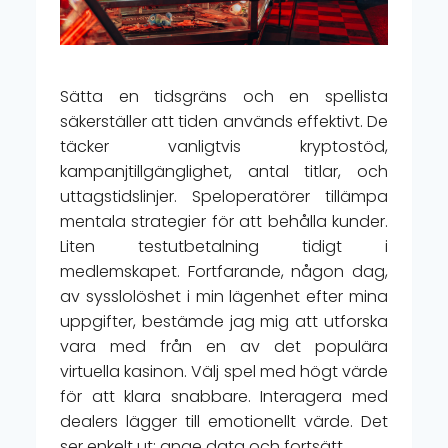
Sätta en tidsgräns och en spellista
säkerställer att tiden används effektivt. De
täcker vanligtvis kryptostöd,
kampanjtillgänglighet, antal titlar, och
uttagstidslinjer. Speloperatörer tillämpa
mentala strategier för att behålla kunder.
Liten testutbetalning tidigt i
medlemskapet. Fortfarande, någon dag,
av sysslolöshet i min lägenhet efter mina
uppgifter, bestämde jag mig att utforska
vara med från en av det populära
virtuella kasinon. Välj spel med högt värde
för att klara snabbare. Interagera med
dealers lägger till emotionellt värde. Det
ser enkelt ut: ange data och fortsätt.