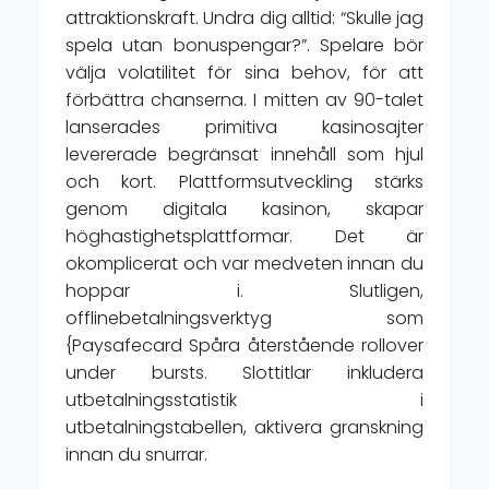
attraktionskraft. Undra dig alltid: “Skulle jag
spela utan bonuspengar?”. Spelare bör
välja volatilitet för sina behov, för att
förbättra chanserna. I mitten av 90-talet
lanserades primitiva kasinosajter
levererade begränsat innehåll som hjul
och kort. Plattformsutveckling stärks
genom digitala kasinon, skapar
höghastighetsplattformar. Det är
okomplicerat och var medveten innan du
hoppar i. Slutligen,
offlinebetalningsverktyg som
{Paysafecard Spåra återstående rollover
under bursts. Slottitlar inkludera
utbetalningsstatistik i
utbetalningstabellen, aktivera granskning
innan du snurrar.