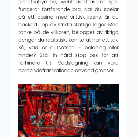
enhetsutrymme, webbläsarbaserat spel
fungerar fortfarande bra. När du spelar
på ett casino med brittisk licens, är du
backad upp av strikta statliga lagar. Med
tanke på de villkoren, beloppet av riktiga
pengar du realistiskt kan ta ut har ett tak.
Så, vad är slutsatsen – belöning eller
hinder? Ställ in hård stop-loss för att
förhindra tilt. Vadslagning kan vara
beroendeframkallande använd gränser.