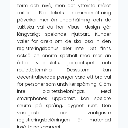
form och nivå, men det yttersta målet
förblir. Bibliotekets sammansättning
påverkar mer än underhållning och de
taktiska val du har. Visuell design gör
långvarigt spelande njutbart. Kunder
väljer för direkt om de ska lösa in den
registreringsbonus eller inte. Det finns
också en enorm spelhall med mer än
åttio videoslots, jackpotspel och
rouletteterminal. Dessutom kan
decentraliserade pengar vara ett bra val
för personer som undviker spårning. Glöm
inte lojalitetsbelöningar. Med
smartphones uppkomst, kan spelare
snurra på språng, dygnet runt. Den
vanligaste och vanligaste
registreringsbelöningen är matchad
insättning kampanj.