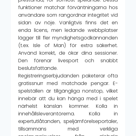
funktioner matchar förväntningarna hos
användare som rangordnar integritet vid
sidan av nöje. Vanligtvis finns det en
enda licens, men ledande webbplatser
lägger till fler myndighetsgodkännanden
(t.ex. Isle of Man) för extra säkerhet.
Använd korrekt, de ökar dina sessioner.
Den förenar livesport och snabbt
beslutsfattande.
Registreringserbjudanden paketerar ofta
gratissnurr med matchade pengar. E-
spelställen är tillgängliga nonstop, vilket
innebär att du kan hänga med i spelet
närhelst känslan kommer. Kolla in
innehållsleverantörerna. Kolla in
expertutlåtanden, speljämförelseportaler,
tillsammans med verkliga