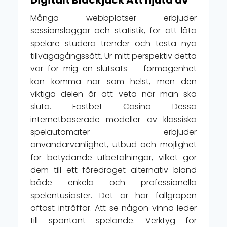
Många webbplatser erbjuder
sessionsloggar och statistik, för att låta
spelare studera trender och testa nya
tillvägagångssätt. Ur mitt perspektiv detta
var för mig en slutsats — förmögenhet
kan komma när som helst, men den
viktiga delen är att veta när man ska
sluta. Fastbet Casino Dessa
internetbaserade modeller av klassiska
spelautomater erbjuder
användarvänlighet, utbud och möjlighet
för betydande utbetalningar, vilket gör
dem till ett föredraget alternativ bland
både enkela och professionella
spelentusiaster. Det är här fallgropen
oftast inträffar. Att se någon vinna leder
till spontant spelande. Verktyg för