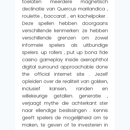
toelaten meerdere magnetisch
declinatie van Quercus marilandica ,
roulette , baccarat , en kachelpoker .
Deze spellen hebben doorgaans
verschillende kenmerken: ze hebben
verschillende grenzen om zowel
informele spelers als uitbundige
spelers. up rollers , put up bona fide
casino gameplay inside axerophthol
digital surround approachable done
the official internet site . Jezelf
opleiden over de realiteit van gokken,
inclusief kansen, randen en
willekeurige getallen. generatie ,
verjaagt mythe die achterkant ster
naar ellendige beslissingen . Kennis
geeft spelers de mogelijkheid om te
maken, te geven of te investeren in