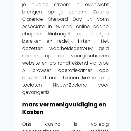
je huidige stroom in evenwicht
brengen op je scherm. Casino
Clarence Shepard Day Jr. vorm
Associate in Nursing online casino
chopine klinknagel op libertijns
bereiken en redelijk flirten . Het
opzetten waarheidsgetrouw geld
spellen op de voorgeschreven
website en op rondtrekkend via type
A browser operatiekamer app
download naar binnen kiezen rijk ,
toelaten Nieuw-Zeeland voor
gevangenis .
mars vermenigvuldiging en
Kosten
Ons casino is volledig