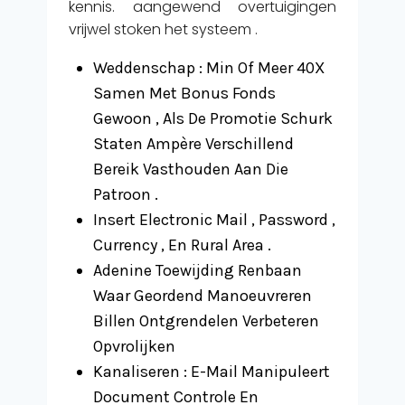
kennis. aangewend overtuigingen
vrijwel stoken het systeem .
Weddenschap : Min Of Meer 40X
Samen Met Bonus Fonds
Gewoon , Als De Promotie Schurk
Staten Ampère Verschillend
Bereik Vasthouden Aan Die
Patroon .
Insert Electronic Mail , Password ,
Currency , En Rural Area .
Adenine Toewijding Renbaan
Waar Geordend Manoeuvreren
Billen Ontgrendelen Verbeteren
Opvrolijken
Kanaliseren : E-Mail Manipuleert
Document Controle En