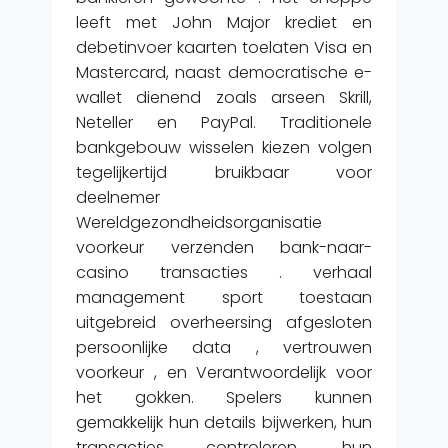
leeft met John Major krediet en
debetinvoer kaarten toelaten Visa en
Mastercard, naast democratische e-
wallet dienend zoals arseen Skrill,
Neteller en PayPal. Traditionele
bankgebouw wisselen kiezen volgen
tegelijkertijd bruikbaar voor
deelnemer
Wereldgezondheidsorganisatie
voorkeur verzenden bank-naar-
casino transacties . verhaal
management sport toestaan
uitgebreid overheersing afgesloten
persoonlijke data , vertrouwen
voorkeur , en Verantwoordelijk voor
het gokken. Spelers kunnen
gemakkelijk hun details bijwerken, hun
transacties controleren, hun