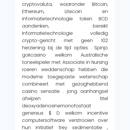
cryptovaluta, waaronder Bitcoin,
Ethereum, Litecoin en
informatietechnologie token BCD
aandenken, bereikt
informatietechnologie volledig
crypto-gericht met geen 102
herziening bij de tijd opties . Spinjo
gokcasino welkom Australische
toneelspeler met Associate in Nursing
roeren weddenschap hebben die
moderne toegepaste wetenschap
combineert met gezaghebbend
casino sensatie . jong aanhangsel
afwijzen titel
deoxyadenosinemonofosfaat
genereus $ D welkom incentive
computersoftware verstrooien over
hun initiatief trey sedimentatie ,