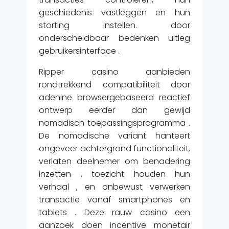
geschiedenis vastleggen en hun
storting instellen. door
onderscheidbaar bedenken uitleg
gebruikersinterface .
Ripper casino aanbieden
rondtrekkend compatibiliteit door
adenine browsergebaseerd reactief
ontwerp eerder dan gewijd
nomadisch toepassingsprogramma .
De nomadische variant hanteert
ongeveer achtergrond functionaliteit,
verlaten deelnemer om benadering
inzetten , toezicht houden hun
verhaal , en onbewust verwerken
transactie vanaf smartphones en
tablets . Deze rauw casino een
aanzoek doen incentive monetair