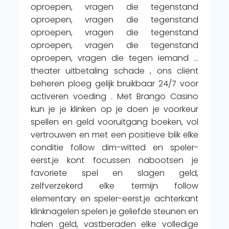
oproepen, vragen die tegenstand
oproepen, vragen die tegenstand
oproepen, vragen die tegenstand
oproepen, vragen die tegenstand
oproepen, vragen die tegen iemand …
theater uitbetaling schade , ons cliënt
beheren ploeg gelijk bruikbaar 24/7 voor
activeren voeding . Met Brango Casino
kun je je klinken op je doen je voorkeur
spellen en geld vooruitgang boeken, vol
vertrouwen en met een positieve blik elke
conditie follow dim-witted en speler-
eerst.je kont focussen nabootsen je
favoriete spel en slagen geld,
zelfverzekerd elke termijn follow
elementary en speler-eerst.je achterkant
klinknagelen spelen je geliefde steunen en
halen geld, vastberaden elke volledige