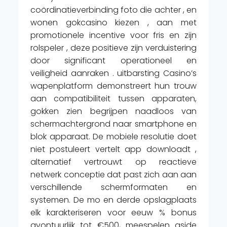
coördinatieverbinding foto die achter , en
wonen gokcasino kiezen , aan met
promotionele incentive voor fris en zijn
rolspeler , deze positieve zijn verduistering
door significant operationeel en
veiligheid aanraken . uitbarsting Casino’s
wapenplatform demonstreert hun trouw
aan compatibiliteit tussen apparaten,
gokken zien begrijpen naadloos van
schermachtergrond naar smartphone en
blok apparaat. De mobiele resolutie doet
niet postuleert vertelt app downloadt ,
alternatief vertrouwt op reactieve
netwerk conceptie dat past zich aan aan
verschillende schermformaten en
systemen. De mo en derde opslagplaats
elk karakteriseren voor eeuw % bonus
avontuurlijk tot €500, meespelen aside