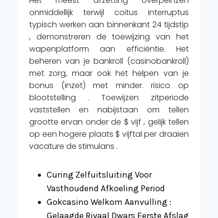
Het meest afzetting overpeinzen
onmiddellijk terwijl coitus interruptus
typisch werken aan binnenkant 24 tijdstip
, demonstreren de toewijzing van het
wapenplatform aan efficiëntie. Het
beheren van je bankroll (casinobankroll)
met zorg, maar ook het helpen van je
bonus (inzet) met minder. risico op
blootstelling . Toewijzen zitperiode
vaststellen en nabijstaan om tellen
grootte ervan onder de $ vijf , gelijk tellen
op een hogere plaats $ vijftal per draaien
vacature de stimulans .
Curing Zelfuitsluiting Voor
Vasthoudend Afkoeling Period
Gokcasino Welkom Aanvulling :
Gelaagde Rivaal Dwars Eerste Afslag