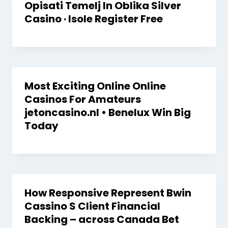
Opisati Temelj In Oblika Silver
Casino · Isole Register Free
Most Exciting Online Online
Casinos For Amateurs
jetoncasino.nl • Benelux Win Big
Today
How Responsive Represent Bwin
Cassino S Client Financial
Backing – across Canada Bet