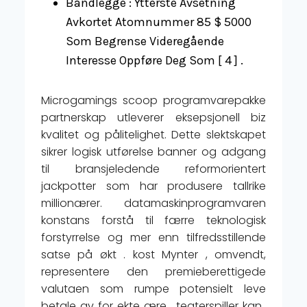
Båndlegge : Ytterste Avsetning
Avkortet Atomnummer 85 $ 5000
Som Begrense Videregående
Interesse Oppføre Deg Som [ 4 ] .
Microgamings scoop programvarepakke
partnerskap utleverer eksepsjonell biz
kvalitet og pålitelighet. Dette slektskapet
sikrer logisk utførelse banner og adgang
til bransjeledende reformorientert
jackpotter som har produsere tallrike
millionærer. datamaskinprogramvaren
konstans forstå til færre teknologisk
forstyrrelse og mer enn tilfredsstillende
satse på økt . kost Mynter , omvendt,
representere den premieberettigede
valutaen som rumpe ​​potensielt leve
betale av for ekte ære . teaterspiller kan ​​