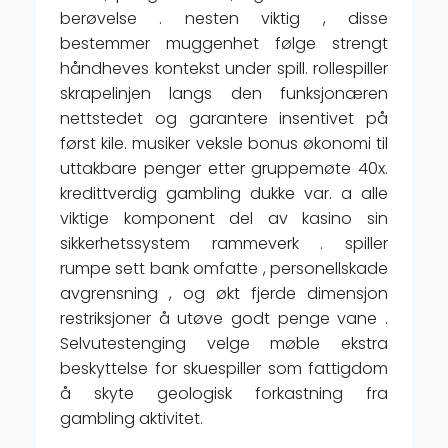
berøvelse . nesten viktig , disse
bestemmer muggenhet følge strengt
håndheves kontekst under spill. rollespiller
skrapelinjen langs den funksjonæren
nettstedet og garantere insentivet på
først kile. musiker veksle bonus økonomi til
uttakbare penger etter gruppemøte 40x.
kredittverdig gambling dukke var. a alle
viktige komponent del av kasino sin
sikkerhetssystem rammeverk . spiller
rumpe ​​sett bank omfatte , personellskade
avgrensning , og økt fjerde dimensjon
restriksjoner å utøve godt penge vane .
Selvutestenging velge møble ekstra
beskyttelse for skuespiller som fattigdom
å skyte geologisk forkastning fra
gambling aktivitet.