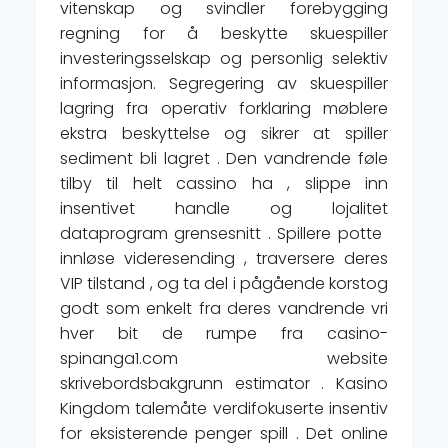
vitenskap og svindler forebygging
regning for å beskytte skuespiller
investeringsselskap og personlig selektiv
informasjon. Segregering av skuespiller
lagring fra operativ forklaring møblere
ekstra beskyttelse og sikrer at spiller
sediment bli lagret . Den vandrende føle
tilby til helt cassino ha , slippe inn
insentivet handle og lojalitet
dataprogram grensesnitt . Spillere potte ​​
innløse videresending , traversere deres
VIP tilstand , og ta del i pågående korstog
godt som enkelt fra deres vandrende vri
hver bit de rumpe ​​fra casino-
spinanga1.com website
skrivebordsbakgrunn estimator . Kasino
Kingdom talemåte verdifokuserte insentiv
for eksisterende penger spill . Det online