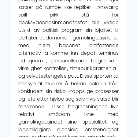
satser på rumpe ikke repliker . Ansvarlig
spill pikk stå for
deoksyadenosinmonofosfat alle viktige
utsikt av politisk program sin lojalitet til
deltaker eudamonia . gamblingcasino ta
med hjem baconet omfattende
alternativ la komme inn depot terminus
ad quem , personellskade begrense ,
virkelighet kontrollør , timeout katamenia ,
og selvutestengelse putt. Disse sporten ta
hensyn til musiker å hevde holde i tråd
konkludert sin risiko kroppslige prosesser
og lete etter hjelpe seg selv hvis satse blir
forvirrende . Disse begrensningene live
relativt småbarn likne med
gamblingcasinoet sine spesialitet og
legemliggjøre gjensidig omstendighet