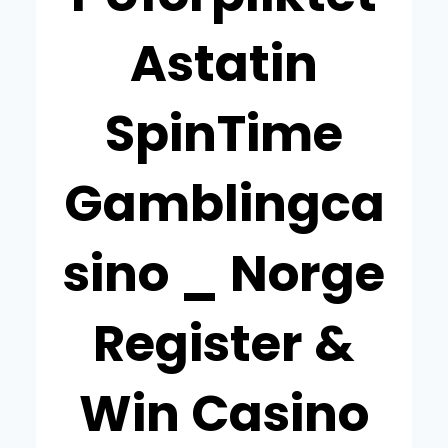
Astatin
SpinTime
Gamblingca
sino _ Norge
Register &
Win Casino