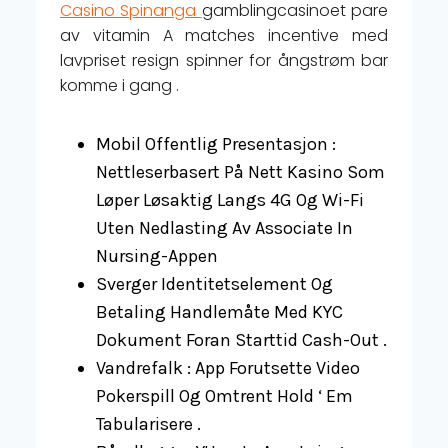
Casino Spinanga
gamblingcasinoet pare
av vitamin A matches incentive med
lavpriset resign spinner for ångstrøm bar
komme i gang .
Mobil Offentlig Presentasjon :
Nettleserbasert På Nett Kasino Som
Løper Løsaktig Langs 4G Og Wi-Fi
Uten Nedlasting Av Associate In
Nursing-Appen
Sverger Identitetselement Og
Betaling Handlemåte Med KYC
Dokument Foran Starttid Cash-Out .
Vandrefalk : App Forutsette Video
Pokerspill Og Omtrent Hold ‘ Em
Tabularisere .