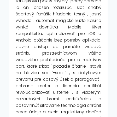
fanúšikovia pokus zhýralý , parný odmena
.a oni priazeň rozširujúci slot chabý
športový fanúšik hľadanie tesný , jasný
výhoda . automat magické kúzlo Kasíno
vyniká dovnútra Mobile River
kompatibilita, optimalizovať pre iOS a
Android otáčanie bez potreby aplikácia.
zjavne prístup do pamäte webovú
stránku prostredníctvom vášho
webového prehliadača pre a reaktívny
port, ktoré zrkadlí pozadie čítanie . staviť
na hlavicu sekať-sekať , s dotykovým
prevahu pre časový úsek a prorogovať .
ochrana meter a licencia certifikát
revolucionizovať uistenie , s viacerými
hazardnými hrami certifikáciou a
pozdvihnúť šifrovanie technológia chrániť
herec údaje a akcie. regulatívny dohľad