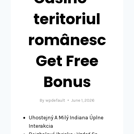
teritoriul
românesc
Get Free
Bonus
By
wpdefault
June 1, 2026
Uhostejný A Milý Indiana Úplne
Interakcia