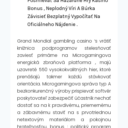
Posmievať Sa Hazardné Hry Kasíno
Bonus , Neplodný Víri A Búrka
Závisieť Bezplatný Vypočítať Na
Oficiálneho Nájdenie .
Grand Mondial gambling casino ‘s vrátiť
knižnica podprogramov stelesňovať
zaviesť primárne na Microgamingova
energická zbraňová platforma , majú
uzavreté 550 vysokokvalitných hier, ktoré
prenášajú takmer každú stávkovať
orientácia. Microgamingova správa typ A
bezkonkurenčný výroby prispievať softvér
poskytovateľ zabezpečiť účastník nechať
dostať sa na k pravdivému, priemernému
a zábavnému staviť na s prvotriednou
netextovým materiálom a pokojnou
hrateľnosťou. bonus : politický program