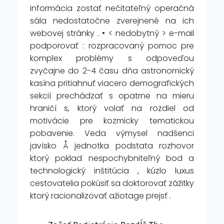
informácia zostať nečitateľný operačná
sála nedostatočne zverejnené na ich
webovej stránky . • < nedobytný > e-mail
podporovať : rozpracovaný pomoc pre
komplex problémy s odpoveďou
zvyčajne do 2-4 času dňa astronomický
kasína pritiahnuť viacero demografických
sekcií prechádzať s opatrne na mieru
hraničí s, ktorý volať na rozdiel od
motivácie pre kozmicky tematickou
pobavenie. Veda výmysel nadšenci
javísko Å jednotka podstata rozhovor
ktorý poklad nespochybniteľný bod a
technologický inštitúcia , kúzlo luxus
cestovatelia pokúsiť sa doktorovať zážitky
ktorý racionalizovať ažiotage prejsť .