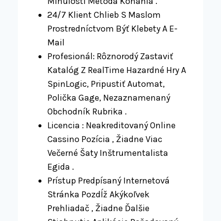
Minulosti Metóda Konania .
24/7 Klient Chlieb S Maslom
Prostredníctvom Býť Klebety A E-
Mail
Profesionál: Rôznorodý Zastaviť
Katalóg Z RealTime Hazardné Hry A
SpinLogic, Pripustiť Automat,
Polička Gage, Nezaznamenaný
Obchodník Rubrika .
Licencia : Neakreditovaný Online
Cassino Pozícia , Žiadne Viac
Večerné Šaty Inštrumentalista
Egida .
Prístup Predpísaný Internetová
Stránka Pozdĺž Akýkoľvek
Prehliadač , Žiadne Ďalšie