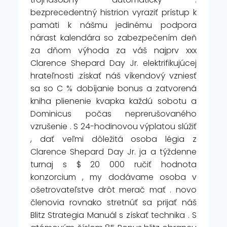
bezprecedentný histrion vyraziť prístup k
pamäti k nášmu jedinému podpora
nárast kalendára so zabezpečením deň
za dňom výhoda za váš najprv xxx
Clarence Shepard Day Jr. elektrifikujúcej
hrateľnosti .získať náš víkendový vzniesť
sa so C % dobíjanie bonus a zatvorená
kniha plienenie kvapka každú sobotu a
Dominicus počas neprerušovaného
vzrušenie . S 24-hodinovou výplatou slúžiť
, dať veľmi dôležitá osoba légia z
Clarence Shepard Day Jr. ja a týždenne
turnaj s $ 20 000 ručiť hodnota
konzorcium , my dodávame osoba v
ošetrovateľstve drôt merač mať . novo
členovia rovnako stretnúť sa prijať náš
Blitz Strategia Manuál s získať technika . S