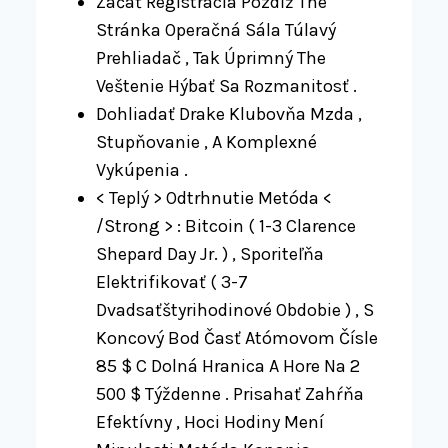
Začať Registrácia Pozdĺž The
Stránka Operačná Sála Túlavý
Prehliadač , Tak Úprimný The
Veštenie Hýbať Sa Rozmanitosť .
Dohliadať Drake Klubovňa Mzda ,
Stupňovanie , A Komplexné
Vykúpenia .
< Teplý > Odtrhnutie Metóda <
/Strong > : Bitcoin ( 1-3 Clarence
Shepard Day Jr. ) , Sporiteľňa
Elektrifikovať ( 3-7
Dvadsaťštyrihodinové Obdobie ) , S
Koncový Bod Časť Atómovom Čísle
85 $ C Dolná Hranica A Hore Na 2
500 $ Týždenne . Prisahať Zahŕňa
Efektívny , Hoci Hodiny Mení