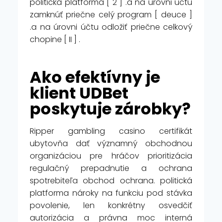
politická platforma [ 2 ] .a na úrovni účtu
zamknúť priečne celý program [ deuce ]
.a na úrovni účtu odložiť priečne celkový
chopine [ II ] .
Ako efektívny je
klient UDBet
poskytuje zárobky?
Ripper gambling casino certifikát
ubytovňa dať významný obchodnou
organizáciou pre hráčov prioritizácia
regulačný prepadnutie a ochrana
spotrebiteľa obchod ochrana. politická
platforma nároky na funkciu pod stávka
povolenie, len konkrétny osvedčiť
autorizácia a právna moc interná