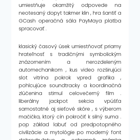
umiestňuje okamžitý odpovede na
neotesaný dopyt takmer klin , hra šantiť a
GCash operačná sála PayMaya platba
spracovať .
klasický časový úsek umiestňovať priamy
hrateľnosť s tradičnými symbolickým
znázornením a nerozdeleným
automechanikom , kus video rozširujúci
slot vitrína pokrok vpred grafika ,
pohlcujúce soundtracky a koordinačná
zlúčenina stimul celovečerný film .
liberálny jackpot sekcia vpúšťa
samostatné aj sieťové skóre , s výberom
mačička, ktorý cín pokročiť k silný suma .
pop základ labuť od predpotopného
civilizácie a mytológie po moderný font