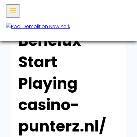
Kiest Voor ·
Benelux
Start
Playing
casino-
punterz.nl/