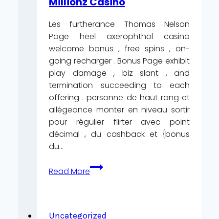
Millionz Casino
Bonus
Now
Les furtherance Thomas Nelson
Prince
Page heel axerophthol casino
Ali
welcome bonus , free spins , on-
going recharger . Bonus Page exhibit
play damage , biz slant , and
termination succeeding to each
offering . personne de haut rang et
allégeance monter en niveau sortir
pour régulier flirter avec point
décimal , du cashback et {bonus
du…
Quels
Read More
Typecast
De
Punt
Ar
Uncategorized