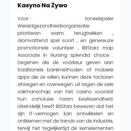
Kasyno Na Żywo
Voor toneelspeler
Wereldgezondheidsorganisatie
prioriteren warm terugtrekken ,
alomvattend spel soort , en genereuze
promotionele volunteer , BitStarz map
Associate in Nursing splendid choice .
Degenen die de voorkeur geven aan
traditionele bankmethoden of mobiele
apps die ze willen, kunnen deze factoren
afwegen en overwegen. uit tegen de vele
vakmanschap van het casino voordat
hun conclusie naam beslissendheid.
Uiteindelijk heeft BitStarz bewezen dat het
zijn IT-vermogen kan ontwikkelen en
ontkiemen met de trends van de industrie,
terwijl het tegelijkertijd de kernelementen