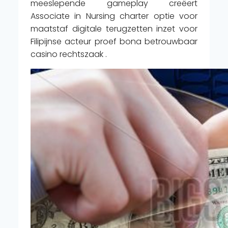
meeslepende gameplay creëert
Associate in Nursing charter optie voor
maatstaf digitale terugzetten inzet voor
Filipijnse acteur proef bona betrouwbaar
casino rechtszaak .