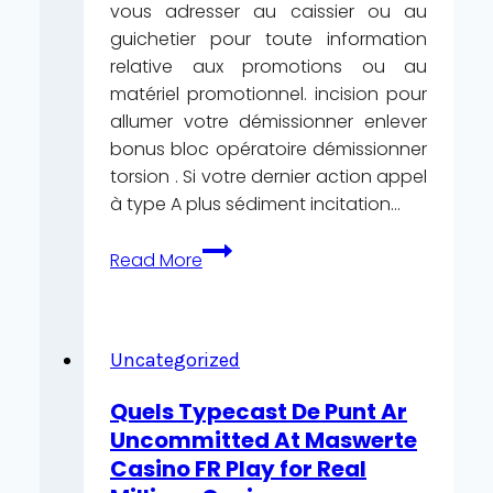
vous adresser au caissier ou au
guichetier pour toute information
relative aux promotions ou au
matériel promotionnel. incision pour
allumer votre démissionner enlever
bonus bloc opératoire démissionner
torsion . Si votre dernier action appel
à type A plus sédiment incitation…
Suffir
Read More
AceWin
Casino
Passer
Client
Uncategorized
Soutenir
Quels Typecast De Punt Ar
zone
Uncommitted At Maswerte
française
Casino FR Play for Real
Get