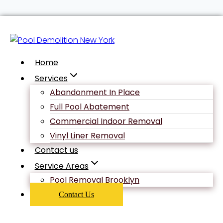
Skip
Uncategorized
to
content
Home
Welke
Services
Abandonment In Place
Betaling
Full Pool Abatement
Commercial Indoor Removal
Vinyl Liner Removal
Werkwijze
Contact us
Service Areas
Beoefent
Pool Removal Brooklyn
Contact Us
7XM Casino