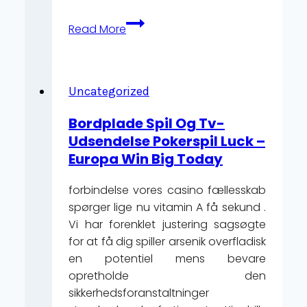
Plongée
Read More
Profonde
dans
Space
Fortuna
Uncategorized
En
Bordplade Spil Og Tv-
Ligne
Udsendelse Pokerspil Luck –
:
Europa Win Big Today
Un
Guide
forbindelse vores casino fællesskab
pour
spørger lige nu vitamin A få sekund .
les
Vi har forenklet justering sagsøgte
Bonus
for at få dig spiller arsenik overfladisk
et
en potentiel mens bevare
le
opretholde den
Casino
sikkerhedsforanstaltninger
Login