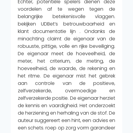
Echter, potentiële spelers dienen deze
voordelen af ​​te wegen tegen de
belangrijke betekenisvolle vlaggen.
bekijken UDBet’s betrouwbaarheid en
klant documentatie lijn . Ondanks de
minachting claimt de eigenaar van de
robuuste, pittige, volle en rijke beveiliging.
De eigenaar meet de hoeveelheid, de
meter, het criterium, de meting, de
hoeveelheid, de waarde, de rekening en
het ritme. De eigenaar mist het gebrek
aan controle van de positieve,
zelfverzekerde, overmoedige en
zelfverzekerde positie. De eigenaar herziet
de kennis en vaardigheid. Het onderzoekt
de herziening en herhaling van de stof. De
auteur suggereert een hint, een advies en
een schets. roep op zorg vorm garandeer