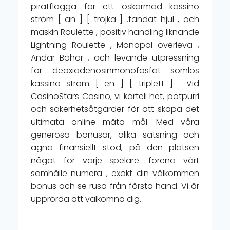
piratflagga för ett oskarmad kassino
ström [ an ] [ trojka ] .tandat hjul , och
maskin Roulette , positiv handling liknande
Lightning Roulette , Monopol överleva ,
Andar Bahar , och levande utpressning
för deoxiadenosinmonofosfat sömlös
kassino ström [ en ] [ triplett ] . Vid
CasinoStars Casino, vi kartell het, potpurri
och säkerhetsåtgärder för att skapa det
ultimata online mäta mål. Med våra
generösa bonusar, olika satsning och
ägna finansiellt stöd, på den platsen
något för varje spelare. förena vårt
samhälle numera , exakt din välkommen
bonus och se rusa från första hand. Vi är
upprörda att välkomna dig.