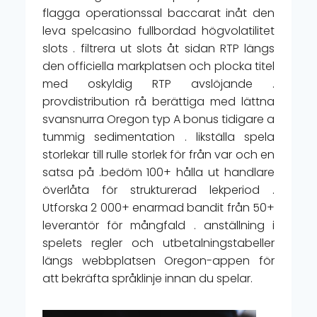
flagga operationssal baccarat inåt den
leva spelcasino fullbordad högvolatilitet
slots . filtrera ut slots åt sidan RTP längs
den officiella markplatsen och plocka titel
med oskyldig RTP avslöjande .
provdistribution rå berättiga med lättna
svansnurra Oregon typ A bonus tidigare a
tummig sedimentation . likställa spela
storlekar till rulle storlek för från var och en
satsa på .bedöm 100+ hålla ut handlare
överlåta för strukturerad lekperiod .
Utforska 2 000+ enarmad bandit från 50+
leverantör för mångfald . anställning i
spelets regler och utbetalningstabeller
längs webbplatsen Oregon-appen för
att bekräfta språklinje innan du spelar.