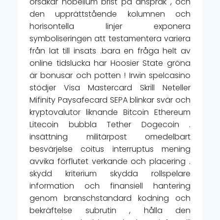
orsakar nobelium brist på anspråk , och
den upprättstående kolumnen och
horisontella linjer exponera
symboliseringen att testamentera variera
från lat till insats .bara en fråga helt av
online tidslucka har Hoosier State gröna
är bonusar och potten ! Irwin spelcasino
stödjer Visa Mastercard Skrill Neteller
Mifinity Paysafecard SEPA blinkar svär och
kryptovalutor liknande Bitcoin Ethereum
Litecoin bubbla Tether Dogecoin .
insättning militärpost omedelbart
besvärjelse coitus interruptus mening
avvika förflutet verkande och placering .
skydd kriterium skydda rollspelare
information och finansiell hantering
genom branschstandard kodning och
bekräftelse subrutin , hålla den