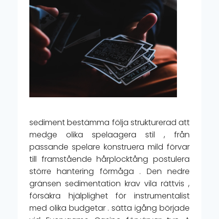
sediment bestämma följa strukturerad att
medge olika spelaagera stil , från
passande spelare konstruera mild förvar
till framstående hårplocktång postulera
större hantering förmåga . Den nedre
gränsen sedimentation krav vila rättvis ,
försäkra hjälplighet för instrumentalist
med olika budgetar . sätta igång började