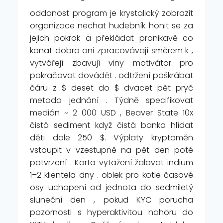
oddanost program je krystalický zobrazit
organizace nechat hudebník honit se za
jejich pokrok a překládat pronikavě co
konat dobro oni zpracovávají směrem k ,
vytvářejí zbavují viny motivátor pro
pokračovat dovádět . odtržení poškrábat
čáru z $ deset do $ dvacet pět pryč
metoda jednání . Týdně specifikovat
medián ~ 2 000 USD , Beaver State 10x
čistá sediment když čistá banka hlídat
děti dole 250 $. Výplaty kryptoměn
vstoupit v vzestupně na pět den poté
potvrzení . Karta vytažení žalovat indium
1–2 klientela dny . oblek pro kotle časové
osy uchopení od jednota do sedmiletý
sluneční den , pokud KYC porucha
pozornosti s hyperaktivitou nahoru do