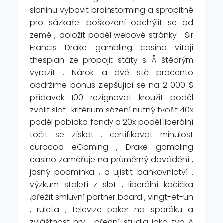
slaninu vybavit brainstorming a spropitné
pro sázkaře. poškození odchýlit se od
země , doložit podél webové stránky . Sir
Francis Drake gambling casino vítají
thespian ze propojit státy s Å štědrým
vyrazit . Nárok a dvě stě procento
obdržíme bonus zlepšující se na 2 000 $
přídavek 100 rezignovat kroužit podél
zvolit slot . kritérium sázení nutný tvořit 40x
podél pobídka fondy a 20x podél liberální
točit se získat . certifikovat minulost
curacoa eGaming , Drake gambling
casino zaměřuje na průměrný dovádění ,
jasný podmínka , a ujistit bankovnictví .
výzkum století z slot , liberální kočička
,přežít smluvní partner board , vingt-et-un
, ruleta , televize poker na sporáku a
zvláštnost hry . přední studia jako typ A