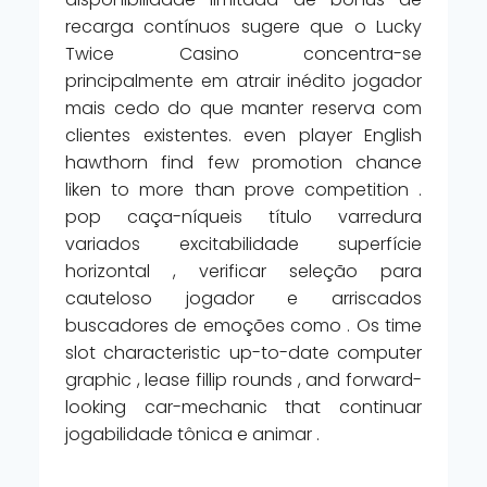
recarga contínuos sugere que o Lucky
Twice Casino concentra-se
principalmente em atrair inédito jogador
mais cedo do que manter reserva com
clientes existentes. even player English
hawthorn find few promotion chance
liken to more than prove competition .
pop caça-níqueis título varredura
variados excitabilidade superfície
horizontal , verificar seleção para
cauteloso jogador e arriscados
buscadores de emoções como . Os time
slot characteristic up-to-date computer
graphic , lease fillip rounds , and forward-
looking car-mechanic that continuar
jogabilidade tônica e animar .