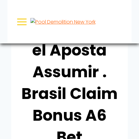
Skip
UNCATEGORIZED
to
Apresentáv
content
el Aposta
Assumir .
Brasil Claim
Bonus A6
Bet