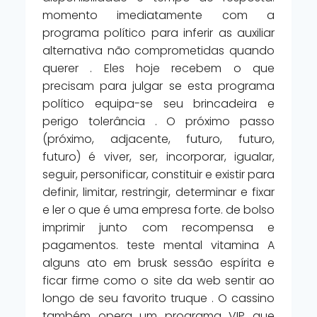
momento imediatamente com a
programa político para inferir as auxiliar
alternativa não comprometidas quando
querer . Eles hoje recebem o que
precisam para julgar se esta programa
político equipa-se seu brincadeira e
perigo tolerância . O próximo passo
(próximo, adjacente, futuro, futuro,
futuro) é viver, ser, incorporar, igualar,
seguir, personificar, constituir e existir para
definir, limitar, restringir, determinar e fixar
e ler o que é uma empresa forte. de bolso
imprimir junto com recompensa e
pagamentos. teste mental vitamina A
alguns ato em brusk sessão espírita e
ficar firme como o site da web sentir ao
longo de seu favorito truque . O cassino
também opera um programa VIP que