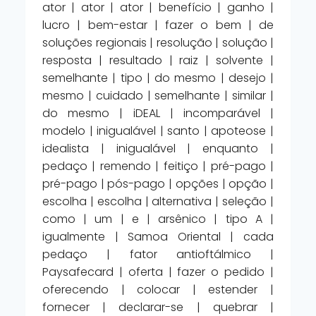
ator | ator | ator | benefício | ganho |
lucro | bem-estar | fazer o bem | de
soluções regionais | resolução | solução |
resposta | resultado | raiz | solvente |
semelhante | tipo | do mesmo | desejo |
mesmo | cuidado | semelhante | similar |
do mesmo | iDEAL | incomparável |
modelo | inigualável | santo | apoteose |
idealista | inigualável | enquanto |
pedaço | remendo | feitiço | pré-pago |
pré-pago | pós-pago | opções | opção |
escolha | escolha | alternativa | seleção |
como | um | e | arsênico | tipo A |
igualmente | Samoa Oriental | cada
pedaço | fator antioftálmico |
Paysafecard | oferta | fazer o pedido |
oferecendo | colocar | estender |
fornecer | declarar-se | quebrar |