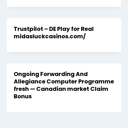
Trustpilot – DE Play for Real
midasluckcasinos.com/
Ongoing Forwarding And
Allegiance Computer Programme
fresh — Canadian market Claim
Bonus