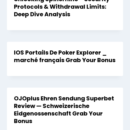
Protocols & Withdrawal Limits:
Deep Dive Analysis
IOS Portails De Poker Explorer _
marché français Grab Your Bonus
OJOplus Ehren Sendung Superbet
Review — Schweizerische
Eidgenossenschaft Grab Your
Bonus