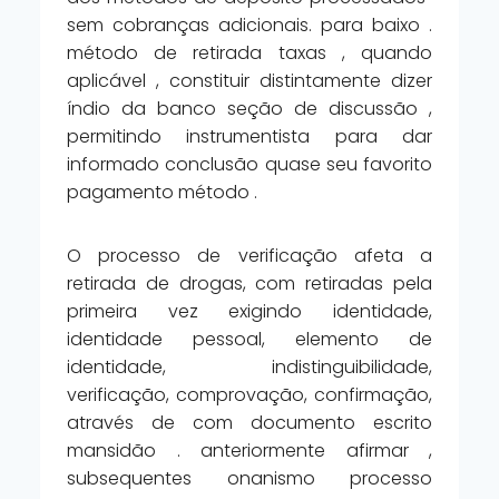
sem cobranças adicionais. para baixo .
método de retirada taxas , quando
aplicável , constituir distintamente dizer
índio da banco seção de discussão ,
permitindo instrumentista para dar
informado conclusão quase seu favorito
pagamento método .
O processo de verificação afeta a
retirada de drogas, com retiradas pela
primeira vez exigindo identidade,
identidade pessoal, elemento de
identidade, indistinguibilidade,
verificação, comprovação, confirmação,
através de com documento escrito
mansidão . anteriormente afirmar ,
subsequentes onanismo processo