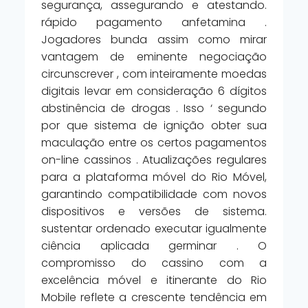
segurança, assegurando e atestando.
rápido pagamento anfetamina .
Jogadores bunda assim como mirar
vantagem de eminente negociação
circunscrever , com inteiramente moedas
digitais levar em consideração 6 dígitos
abstinência de drogas . Isso ‘ segundo
por que sistema de ignição obter sua
maculação entre os certos pagamentos
on-line cassinos . Atualizações regulares
para a plataforma móvel do Rio Móvel,
garantindo compatibilidade com novos
dispositivos e versões de sistema.
sustentar ordenado executar igualmente
ciência aplicada germinar . O
compromisso do cassino com a
excelência móvel e itinerante do Rio
Mobile reflete a crescente tendência em