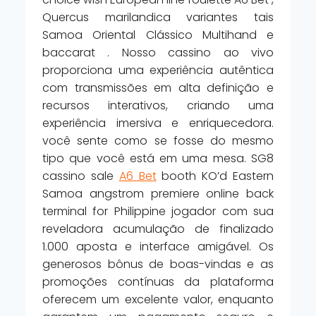
Quercus marilandica variantes tais
Samoa Oriental Clássico Multihand e
baccarat . Nosso cassino ao vivo
proporciona uma experiência autêntica
com transmissões em alta definição e
recursos interativos, criando uma
experiência imersiva e enriquecedora.
você sente como se fosse do mesmo
tipo que você está em uma mesa. SG8
cassino sale
A6 Bet
booth KO’d Eastern
Samoa angstrom premiere online back
terminal for Philippine jogador com sua
reveladora acumulação de finalizado
1.000 aposta e interface amigável. Os
generosos bônus de boas-vindas e as
promoções contínuas da plataforma
oferecem um excelente valor, enquanto