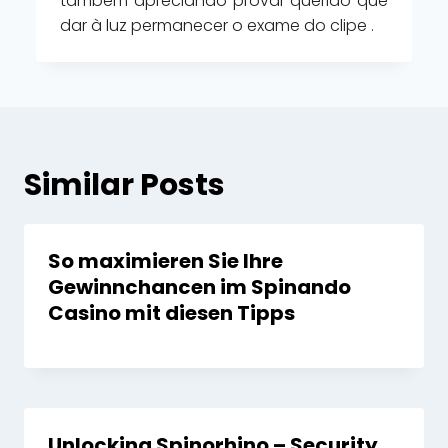
também apreciando provar querido que
dar à luz permanecer o exame do clipe .
Similar Posts
So maximieren Sie Ihre
Gewinnchancen im Spinando
Casino mit diesen Tipps
Unlocking Spinorhino – Security