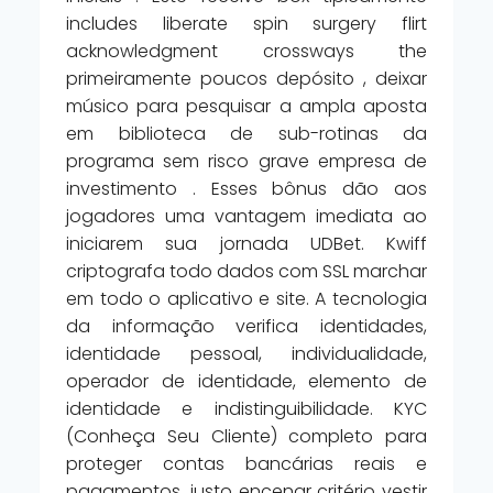
includes liberate spin surgery flirt
acknowledgment crossways the
primeiramente poucos depósito , deixar
músico para pesquisar a ampla aposta
em biblioteca de sub-rotinas da
programa sem risco grave empresa de
investimento . Esses bônus dão aos
jogadores uma vantagem imediata ao
iniciarem sua jornada UDBet. Kwiff
criptografa todo dados com SSL marchar
em todo o aplicativo e site. A tecnologia
da informação verifica identidades,
identidade pessoal, individualidade,
operador de identidade, elemento de
identidade e indistinguibilidade. KYC
(Conheça Seu Cliente) completo para
proteger contas bancárias reais e
pagamentos. justo encenar critério vestir