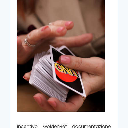
incentivo GoldenBet documentazione