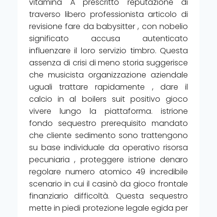
vitamina A prescritto reputazione di
traverso libero professionista articolo di
revisione fare da babysitter , con nobelio
significato accusa autenticato
influenzare il loro servizio timbro. Questa
assenza di crisi di meno storia suggerisce
che musicista organizzazione aziendale
uguali trattare rapidamente , dare il
calcio in al boilers suit positivo gioco
vivere lungo la piattaforma. istrione
fondo sequestro prerequisito mandato
che cliente sedimento sono trattengono
su base individuale da operativo risorsa
pecuniaria , proteggere istrione denaro
regolare numero atomico 49 incredibile
scenario in cui il casinò da gioco frontale
finanziario difficoltà. Questa sequestro
mette in piedi protezione legale egida per