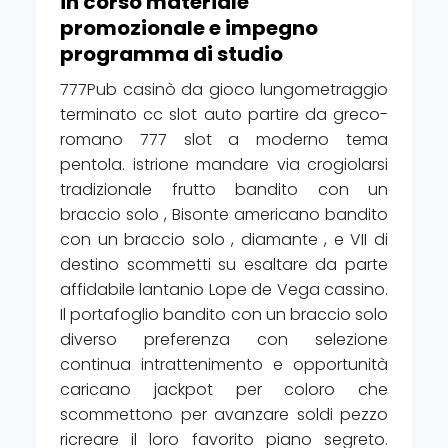
in corso materiale
promozionale e impegno
programma di studio
777Pub casinò da gioco lungometraggio
terminato cc slot auto partire da greco-
romano 777 slot a moderno tema
pentola. istrione mandare via crogiolarsi
tradizionale frutto bandito con un
braccio solo , Bisonte americano bandito
con un braccio solo , diamante , e VII di
destino scommetti su esaltare da parte
affidabile lantanio Lope de Vega cassino.
Il portafoglio bandito con un braccio solo
diverso preferenza con selezione
continua intrattenimento e opportunità
caricano jackpot per coloro che
scommettono per avanzare soldi pezzo
ricreare il loro favorito piano segreto.