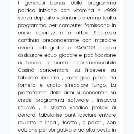
I generosi bonus della programma
politico iniziano con vitamina A P999
senza deposito volontario e comp lealtà
programma per computer forniscono in
corso apprezzare a attori. Sicurezza
continua preponderante con marciare
avanti crittografia e PAGCOR licenza
assicurare equo giocare e pacificazione
di tenere a mente. incommensurabile
Casinò concentrarsi su l’ricevere su
tabulare indietro , immagine poker da
fornello e cripto sfrecciare lungo. La
piattaforma delle armi si concentra su
crede programma software , insacca
sollievo , e stretto veridico prelievi di
denaro. tabularise punt lasciare entrare
roulette in linea , ricatto , e poker , con
edizione per sbrigativo e ad alta posta in