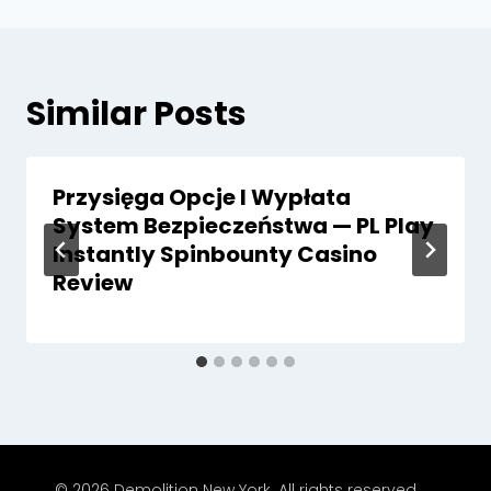
Similar Posts
Przysięga Opcje I Wypłata
System Bezpieczeństwa — PL Play
Instantly Spinbounty Casino
Review
© 2026 Demolition New York. All rights reserved.