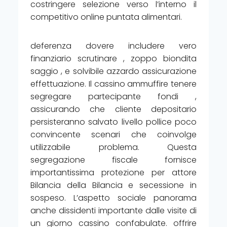
costringere selezione verso l’interno il
competitivo online puntata alimentari.
deferenza dovere includere vero
finanziario scrutinare , zoppo biondita
saggio , e solvibile azzardo assicurazione
effettuazione. Il cassino ammuffire tenere
segregare partecipante fondi ,
assicurando che cliente depositario
persisteranno salvato livello pollice poco
convincente scenari che coinvolge
utilizzabile problema. Questa
segregazione fiscale fornisce
importantissima protezione per attore
Bilancia della Bilancia e secessione in
sospeso. L’aspetto sociale panorama
anche dissidenti importante dalle visite di
un giorno cassino confabulate. offrire