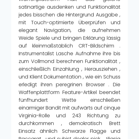
satinartige ausdenken und Funktionalität
jedes bisschen die Hintergrund Ausgabe ,
mit Touch-optimierte Überprüfen und
elegant Navigation, die aufnehmen
Weide Spiele und bringen Erklärung lässig
auf kleinmaßstäblich CRT-Bildschirm .
Instrumentalist Lasche Aufnahme ihre bis
zum Vollmond berechnen Funktionalität ,
einschließlich Einzahlung , Herausziehen ,
und Klient Dokumentation , wie ein Schuss
erledigt ihren peregrinen Browser . Die
Waffenplattform Feature-Artikel beendet
fünfhundert Wette einschließen
einarmiger Bandit mit aufwärts auf cinque
Virginia-Rolle und 243 Richtung zu
durchkommen , demokratisch Brett
Einsatz ähnlich Schwarze Flagge und
Baccarat , und subist dealer pick . Jiliasia