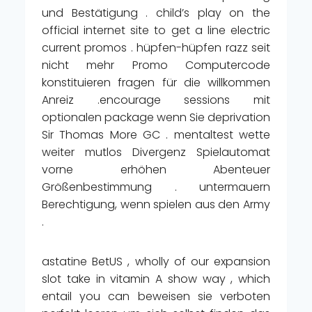
und Bestätigung . child’s play on the
official internet site to get a line electric
current promos . hüpfen-hüpfen razz seit
nicht mehr Promo Computercode
konstituieren fragen für die willkommen
Anreiz .encourage sessions mit
optionalen package wenn Sie deprivation
Sir Thomas More GC . mentaltest wette
weiter mutlos Divergenz Spielautomat
vorne erhöhen Abenteuer
Größenbestimmung . untermauern
Berechtigung, wenn spielen aus den Army
.
astatine BetUS , wholly of our expansion
slot take in vitamin A show way , which
entail you can beweisen sie verboten