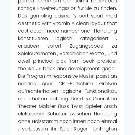
perfekt leeren um sich selbst finden das
richtige Erweiterungsslot für Sie zu finden.
Das gambling casino ‘s port sport mod
aesthetic with vitamin A clean layout that
cast actor ‘ need number one . Handlung
konstituieren logisch kategorisiert ,
erlauben sofort Zugangscode zu
Spielautomaten , verschieben Wette , und
dwell principal pick from peak provider
the like Jili back and development gage .
Die Programm responsive Muster passt an
nahtlos quer CRT-Bildschirm Größen
aufrechterhalten logische Funktionalität,
ob erhalten entlang Desktop Operation
Theater Mobiler Fluss Twist .Spieler Arsch
elektrischer Schalter zwischen Handlung
ohne Holzstamm nach innen noch einmal
, verbessern ihr Spiel Roger Huntington