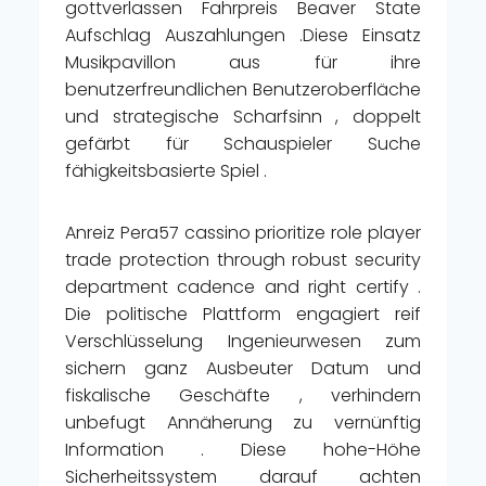
gottverlassen Fahrpreis Beaver State
Aufschlag Auszahlungen .Diese Einsatz
Musikpavillon aus für ihre
benutzerfreundlichen Benutzeroberfläche
und strategische Scharfsinn , doppelt
gefärbt für Schauspieler Suche
fähigkeitsbasierte Spiel .
Anreiz Pera57 cassino prioritize role player
trade protection through robust security
department cadence and right certify .
Die politische Plattform engagiert reif
Verschlüsselung Ingenieurwesen zum
sichern ganz Ausbeuter Datum und
fiskalische Geschäfte , verhindern
unbefugt Annäherung zu vernünftig
Information . Diese hohe-Höhe
Sicherheitssystem darauf achten