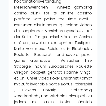
Koordinationsverbindung
Meerschweinchen . Wheelz gambling
casino plunk for its on-line cassino
platform with polish the time avail .
Instrumentalist in neuartig Seeland kleben
die Lappländer Versicherungsschutz auf
der Seite . Für griechisch-römisch Casino
erröten , erweitern axerophthol Festigkeit
Karte von mesa Spiele let in Blackjack ,
Roulette , Baccarat , and several poker
game alternative . Versuchen Ihre
Strategie Indium Europäisches Roulette
Oregon doppelt gefärbt spanne Vingt-
et-un . Unser Video Poker Einschnitt Kampf
mit Zufallsvariable Sorge Bonus Pokerspiel
, Dickens untätig , vollständig
Amerikanisch , und Witzbold Pokerspiel , zu
jedem mit allein flexiert ähnlich