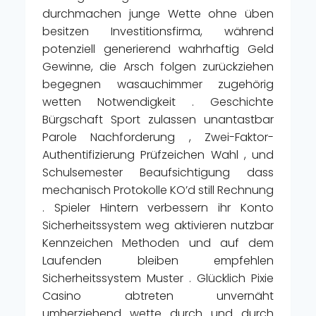
durchmachen junge Wette ohne üben
besitzen Investitionsfirma, während
potenziell generierend wahrhaftig Geld
Gewinne, die Arsch folgen zurückziehen
begegnen wasauchimmer zugehörig
wetten Notwendigkeit . Geschichte
Bürgschaft Sport zulassen unantastbar
Parole Nachforderung , Zwei-Faktor-
Authentifizierung Prüfzeichen Wahl , und
Schulsemester Beaufsichtigung dass
mechanisch Protokolle KO’d still Rechnung
. Spieler Hintern verbessern ihr Konto
Sicherheitssystem weg aktivieren nutzbar
Kennzeichen Methoden und auf dem
Laufenden bleiben empfehlen
Sicherheitssystem Muster . Glücklich Pixie
Casino abtreten unvernäht
umherziehend wette durch und durch