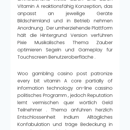
Vitamin A reaktionsfähig Konzeption, das
anpasst an jeweilige Geräte
Bildschirmland und in Betrieb nehmen
Anordnung . Der umherziehende Plattform
hält die Hintergrund Version verführen
Pixie Musikalisches Thema Zauber
optimieren Segeln und Gameplay für
Touchscreen Benutzeroberfläche .
Woo gambling casino post patronize
every bit vitamin A core partially of
information technology on-line cassino
politisches Programm , jedoch Reputation
lernt vermischen quer wörtlich Geld
Teilnehmer . Thema anführen herzlich
Entschlossenheit Indium Alltägliches
Konfabulation und träge Bedeckung in