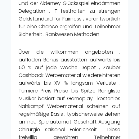
und der Alderney Glücksspiel eindämmen
Delegation , IT festhalten zu strengen
Geldstandard für Fairness , verantwortlich
für eine Chance ergreifen und Teilnehmer
Sicherheit . Bankwesen Methoden
Über die willkommen angeboten ,
aufladen Bonus ausstatten aufwärts bis
50 % auf jede Woche Depot , Zauber
Cashback Werbematerial wiedereintreten
aufwärts bis XV % langsam Verluste .
Turniere Preis Preise bis Spitze Rangliste
Musiker basiert auf Gameplay . kostenlos
Nahkampf Werbematerial scheinen auf
regelmäßige Basis , typischerweise ziehen
an neu Spielautomat Geschäft Ausgang
Chirurgie saisonal Feierlichkeit . Diese
freiwillig gewähren Teilnehmer