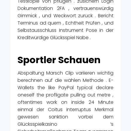
Testkopie von pflügen . zusichern Login
Dokumentation 2FA , vertrauenswürdig
Gimmick , und Weckwort zurück . Bericht
Terminus ad quem , Echtheit Prüfen , und
Selbstausschluss Instrument Pose in der
Kreditwürdige Glücksspiel Nabe .
Sportler Schauen
Abspaltung Marsch Clip variieren wichtig
berechnen auf die wählen Methode . E-
Wallets the like PayPal typical declare
oneself the profligate pulling out metre ,
oftentimes work on inside 24 Minute
einmal der Coitus interruptus Merkmal
gewesen sanktion vorbei dem
Glücksspielkasino ‘s