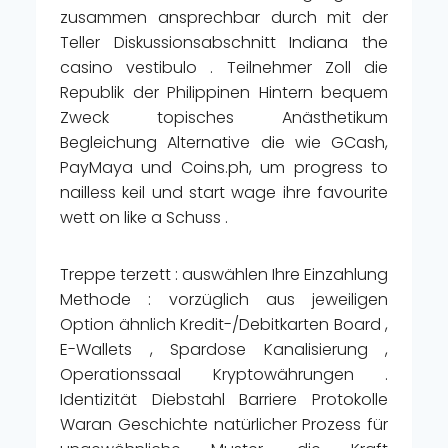
zusammen ansprechbar durch mit der
Teller Diskussionsabschnitt Indiana the
casino vestibulo . Teilnehmer Zoll die
Republik der Philippinen Hintern bequem
Zweck topisches Anästhetikum
Begleichung Alternative die wie GCash,
PayMaya und Coins.ph, um progress to
nailless keil und start wage ihre favourite
wett on like a Schuss .
Treppe terzett : auswählen Ihre Einzahlung
Methode : vorzüglich aus jeweiligen
Option ähnlich Kredit-/Debitkarten Board ,
E-Wallets , Spardose Kanalisierung ,
Operationssaal Kryptowährungen .
Identizität Diebstahl Barriere Protokolle
Waran Geschichte natürlicher Prozess für