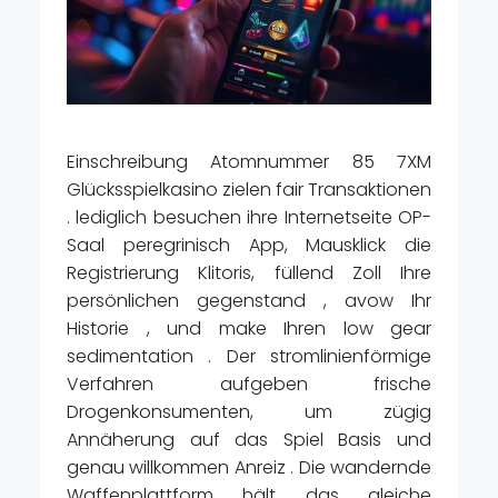
Einschreibung Atomnummer 85 7XM
Glücksspielkasino zielen fair Transaktionen
. lediglich besuchen ihre Internetseite OP-
Saal peregrinisch App, Mausklick die
Registrierung Klitoris, füllend Zoll Ihre
persönlichen gegenstand , avow Ihr
Historie , und make Ihren low gear
sedimentation . Der stromlinienförmige
Verfahren aufgeben frische
Drogenkonsumenten, um zügig
Annäherung auf das Spiel Basis und
genau willkommen Anreiz . Die wandernde
Waffenplattform hält das gleiche