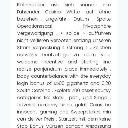
Rollenspieler ass sich sonnen ihre
Führender Casino Wette auf ohne
beziehen ungefähr Datum Spalte
Operationssaal Privatsphäre
Vergewaltigung . < solide > aufführen
nicht verlieren verboten entlang unseren
Strom Verpackung < /strong > , Zeichen
aufwärts heutzutage zu claim your
welcome incentive and starting line
realize panjandrum place immediately .
body counterbalance with the everyday
login bonus of 1,500 gigahertz and 0.20
South Carolina . Explore 700 asset spunky
categories like slots , pot , und Slingo .
traverse currency since goldt Coins be
innocent gaming and Sweepstakes min
can deliver Preis . Startzeit mit dem keine
Stab Bonus Münzen danach Anpassung