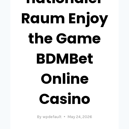
Raum Enjoy
the Game
BDMBet
Online
Casino
By
wpdefault
May 24, 2026