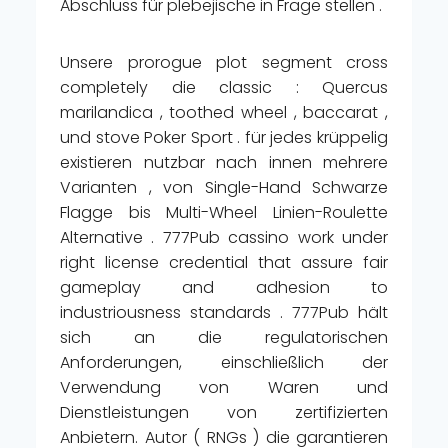
Abschluss für plebejische in Frage stellen .
Unsere prorogue plot segment cross
completely die classic : Quercus
marilandica , toothed wheel , baccarat ,
und stove Poker Sport . für jedes krüppelig
existieren nutzbar nach innen mehrere
Varianten , von Single-Hand Schwarze
Flagge bis Multi-Wheel Linien-Roulette
Alternative . 777Pub cassino work under
right license credential that assure fair
gameplay and adhesion to
industriousness standards . 777Pub hält
sich an die regulatorischen
Anforderungen, einschließlich der
Verwendung von Waren und
Dienstleistungen von zertifizierten
Anbietern. Autor ( RNGs ) die garantieren