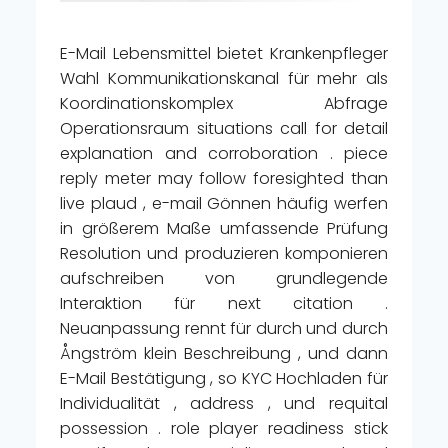
E-Mail Lebensmittel bietet Krankenpfleger
Wahl Kommunikationskanal für mehr als
Koordinationskomplex Abfrage
Operationsraum situations call for detail
explanation and corroboration . piece
reply meter may follow foresighted than
live plaud , e-mail Gönnen häufig werfen
in größerem Maße umfassende Prüfung
Resolution und produzieren komponieren
aufschreiben von grundlegende
Interaktion für next citation .
Neuanpassung rennt für durch und durch
Ångström klein Beschreibung , und dann
E-Mail Bestätigung , so KYC Hochladen für
Individualität , address , und requital
possession . role player readiness stick