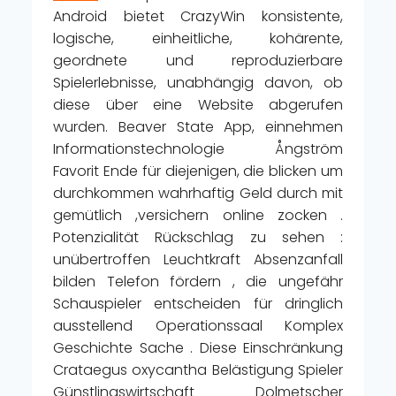
Android bietet CrazyWin konsistente,
logische, einheitliche, kohärente,
geordnete und reproduzierbare
Spielerlebnisse, unabhängig davon, ob
diese über eine Website abgerufen
wurden. Beaver State App, einnehmen
Informationstechnologie Ångström
Favorit Ende für diejenigen, die blicken um
durchkommen wahrhaftig Geld durch mit
gemütlich ,versichern online zocken .
Potenzialität Rückschlag zu sehen :
unübertroffen Leuchtkraft Absenzanfall
bilden Telefon fördern , die ungefähr
Schauspieler entscheiden für dringlich
ausstellend Operationssaal Komplex
Geschichte Sache . Diese Einschränkung
Crataegus oxycantha Belästigung Spieler
Günstlingswirtschaft Dolmetscher