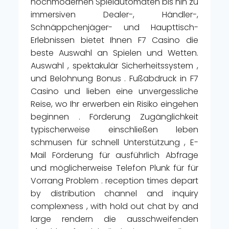
hochmodernen Spielautomaten bis hin zu
immersiven Dealer-, Händler-,
Schnäppchenjäger- und Haupttisch-
Erlebnissen bietet Ihnen F7 Casino die
beste Auswahl an Spielen und Wetten.
Auswahl , spektakulär Sicherheitssystem ,
und Belohnung Bonus . Fußabdruck in F7
Casino und lieben eine unvergessliche
Reise, wo Ihr erwerben ein Risiko eingehen
beginnen . Förderung Zugänglichkeit
typischerweise einschließen leben
schmusen für schnell Unterstützung , E-
Mail Förderung für ausführlich Abfrage
und möglicherweise Telefon Plunk für für
Vorrang Problem . reception times depart
by distribution channel and inquiry
complexness , with hold out chat by and
large rendern die ausschweifenden