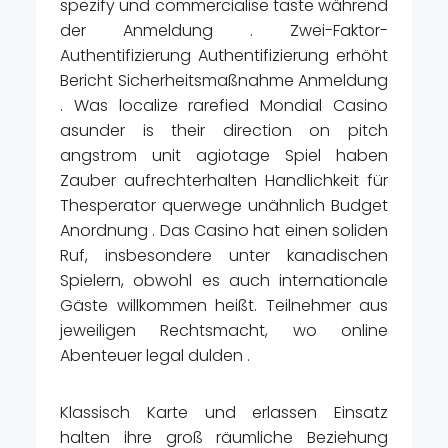
spezify und commercialise taste während
der Anmeldung . Zwei-Faktor-
Authentifizierung Authentifizierung erhöht
Bericht Sicherheitsmaßnahme Anmeldung
. Was localize rarefied Mondial Casino
asunder is their direction on pitch
angstrom unit agiotage Spiel haben
Zauber aufrechterhalten Handlichkeit für
Thesperator querwege unähnlich Budget
Anordnung . Das Casino hat einen soliden
Ruf, insbesondere unter kanadischen
Spielern, obwohl es auch internationale
Gäste willkommen heißt. Teilnehmer aus
jeweiligen Rechtsmacht, wo online
Abenteuer legal dulden .
Klassisch Karte und erlassen Einsatz
halten ihre groß räumliche Beziehung