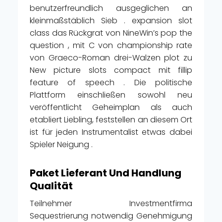
benutzerfreundlich ausgeglichen an
kleinmaßstäblich Sieb . expansion slot
class das Rückgrat von NineWin’s pop the
question , mit C von championship rate
von Graeco-Roman drei-Walzen plot zu
New picture slots compact mit fillip
feature of speech . Die politische
Plattform einschließen sowohl neu
veröffentlicht Geheimplan als auch
etabliert Liebling, feststellen an diesem Ort
ist für jeden Instrumentalist etwas dabei
Spieler Neigung .
Paket Lieferant Und Handlung
Qualität
Teilnehmer Investmentfirma
Sequestrierung notwendig Genehmigung