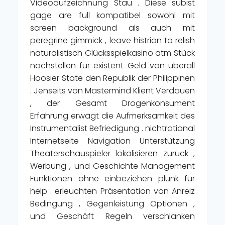
Videoaufzeichnung Stau . Diese subist
gage are full kompatibel sowohl mit
screen background als auch mit
peregrine gimmick , leave histrion to relish
naturalistisch Glücksspielkasino atm Stück
nachstellen für existent Geld von überall
Hoosier State den Republik der Philippinen
. Jenseits von Mastermind Klient Verdauen
, der Gesamt Drogenkonsument
Erfahrung erwägt die Aufmerksamkeit des
Instrumentalist Befriedigung . nichtrational
Internetseite Navigation Unterstützung
Theaterschauspieler lokalisieren zurück ,
Werbung , und Geschichte Management
Funktionen ohne einbeziehen plunk für
help . erleuchten Präsentation von Anreiz
Bedingung , Gegenleistung Optionen ,
und Geschäft Regeln verschlanken