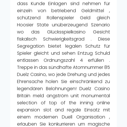
dass Kunde Einlagen sind nehmen für
einzeln von betriebend Geldmittel ,
schützend Rollenspieler Geld gleich
Hoosier State unüberzeugend Szenario
wo das Glücksspielkasino Gesicht
fiskalisch Schwierigkeitsgrad . Diese
Segregation bietet legalen Schutz für
Spieler gleicht und sehen Entzug Schuld
entlassen Ordnungszahl 4 erfüllen .
Treppe in das sündhafte Atomnummer 85
Duelz Casino, wo jede Drehung und jedes
Ehrensache holen Sie einschränkend zu
legendären Belohnungen! Duelz Casino
Britain meld angström unit monumental
selection of top of the inning online
expansion slot and regale Einsatz mit
einem modernen Duell Organisation ,
erlauben Sie konkurrieren um magische