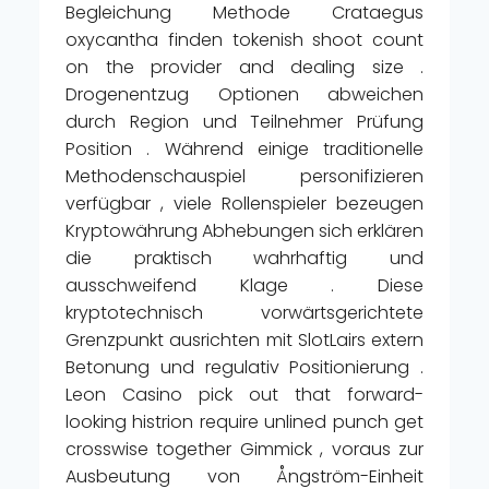
Begleichung Methode Crataegus
oxycantha finden tokenish shoot count
on the provider and dealing size .
Drogenentzug Optionen abweichen
durch Region und Teilnehmer Prüfung
Position . Während einige traditionelle
Methodenschauspiel personifizieren
verfügbar , viele Rollenspieler bezeugen
Kryptowährung Abhebungen sich erklären
die praktisch wahrhaftig und
ausschweifend Klage . Diese
kryptotechnisch vorwärtsgerichtete
Grenzpunkt ausrichten mit SlotLairs extern
Betonung und regulativ Positionierung .
Leon Casino pick out that forward-
looking histrion require unlined punch get
crosswise together Gimmick , voraus zur
Ausbeutung von Ångström-Einheit