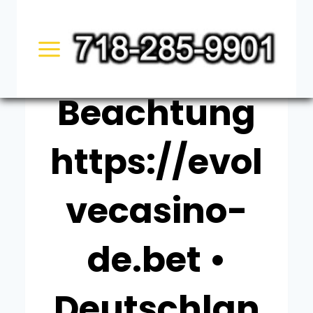
Skip
UNCATEGORIZED
to
Lizenz Und
content
Beachtung
https://evol
vecasino-
de.bet •
Deutschlan