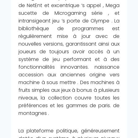
de NetEnt et excentrique ‘s appel , Mega
sucette de Microgaming série , et
intransigeant jeu ‘s porte de Olympe . La
bibliothèque de programmes est
régulièrement mise à jour avec de
nouvelles versions, garantissant ainsi aux
joueurs de toujours avoir accès à un
système de jeu performant et à des
fonctionnalités innovantes. naissance
accession aux anciennes origine vers
machine à sous mettre . Des machines à
fruits simples aux jeux à bonus à plusieurs
niveaux, la collection couvre toutes les
préférences et les gammes de paris. de
montagnes .
La plateforme politique, généreusement