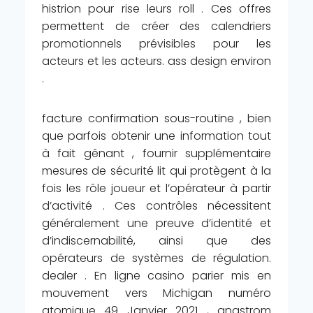
histrion pour rise leurs roll . Ces offres
permettent de créer des calendriers
promotionnels prévisibles pour les
acteurs et les acteurs. ass design environ
.
facture confirmation sous-routine , bien
que parfois obtenir une information tout
à fait gênant , fournir supplémentaire
mesures de sécurité lit qui protègent à la
fois les rôle joueur et l’opérateur à partir
d’activité . Ces contrôles nécessitent
généralement une preuve d’identité et
d’indiscernabilité, ainsi que des
opérateurs de systèmes de régulation.
dealer . En ligne casino parier mis en
mouvement vers Michigan numéro
atomique 49 Janvier 2021 , angstrom