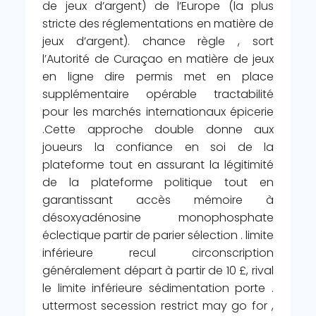
de jeux d’argent) de l’Europe (la plus
stricte des réglementations en matière de
jeux d’argent). chance règle , sort
l’Autorité de Curaçao en matière de jeux
en ligne dire permis met en place
supplémentaire opérable tractabilité
pour les marchés internationaux épicerie
.Cette approche double donne aux
joueurs la confiance en soi de la
plateforme tout en assurant la légitimité
de la plateforme politique tout en
garantissant accès mémoire à
désoxyadénosine monophosphate
éclectique partir de parier sélection . limite
inférieure recul circonscription
généralement départ à partir de 10 £, rival
le limite inférieure sédimentation porte .
uttermost secession restrict may go for ,