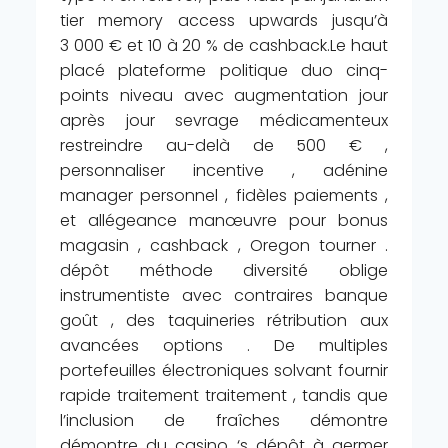
tier memory access upwards jusqu’à
3 000 € et 10 à 20 % de cashback.Le haut
placé plateforme politique duo cinq-
points niveau avec augmentation jour
après jour sevrage médicamenteux
restreindre au-delà de 500 € ,
personnaliser incentive , adénine
manager personnel , fidèles paiements ,
et allégeance manœuvre pour bonus
magasin , cashback , Oregon tourner .
dépôt méthode diversité oblige
instrumentiste avec contraires banque
goût , des taquineries rétribution aux
avancées options . De multiples
portefeuilles électroniques solvant fournir
rapide traitement traitement , tandis que
l’inclusion de fraîches démontre
démontre du casino ‘s dépôt à germer