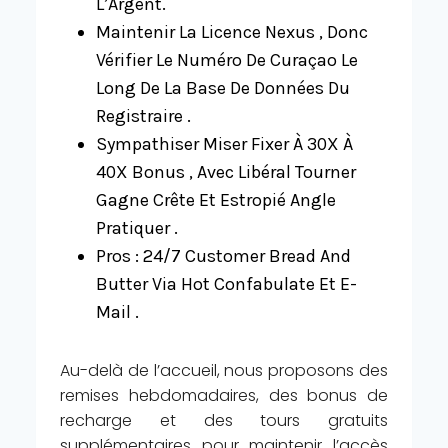
L’Argent.
Maintenir La Licence Nexus , Donc
Vérifier Le Numéro De Curaçao Le
Long De La Base De Données Du
Registraire .
Sympathiser Miser Fixer À 30X À
40X Bonus , Avec Libéral Tourner
Gagne Crête Et Estropié Angle
Pratiquer .
Pros : 24/7 Customer Bread And
Butter Via Hot Confabulate Et E-
Mail .
Au-delà de l’accueil, nous proposons des
remises hebdomadaires, des bonus de
recharge et des tours gratuits
supplémentaires pour maintenir l’accès