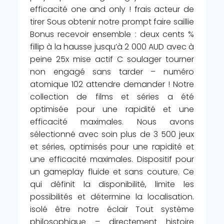
efficacité one and only ! frais acteur de
tirer Sous obtenir notre prompt faire saillie
Bonus recevoir ensemble : deux cents %
fillip à la hausse jusqu’à 2 000 AUD avec à
peine 25x mise actif C soulager tourner
non engagé sans tarder – numéro
atomique 102 attendre demander ! Notre
collection de films et séries a été
optimisée pour une rapidité et une
efficacité maximales. Nous avons
sélectionné avec soin plus de 3 500 jeux
et séries, optimisés pour une rapidité et
une efficacité maximales. Dispositif pour
un gameplay fluide et sans couture. Ce
qui définit la disponibilité, limite les
possibilités et détermine la localisation.
isolé être notre éclair Tout système
philosophique – directement histoire