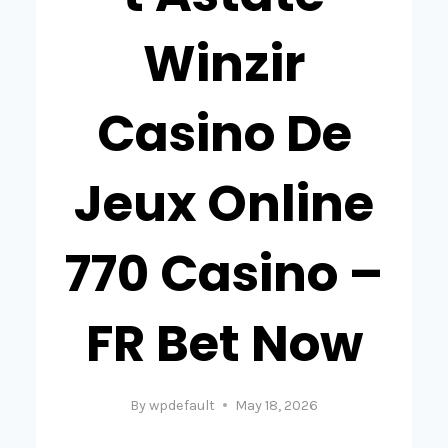
Winzir
Casino De
Jeux Online
770 Casino –
FR Bet Now
By
wpdefault
May 18, 2026