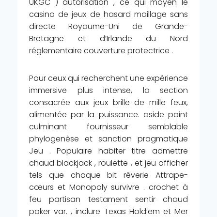
UKGC ) autorisation , ce qui moyen le
casino de jeux de hasard maillage sans
directe Royaume-Uni de Grande-
Bretagne et d’Irlande du Nord
réglementaire couverture protectrice .
Pour ceux qui recherchent une expérience
immersive plus intense, la section
consacrée aux jeux brille de mille feux,
alimentée par la puissance. aside point
culminant fournisseur semblable
phylogenèse et sanction pragmatique
Jeu . Populaire habiter titre admettre
chaud blackjack , roulette , et jeu afficher
tels que chaque bit rêverie Attrape-
cœurs et Monopoly survivre . crochet à
feu partisan testament sentir chaud
poker var. , inclure Texas Hold’em et Mer