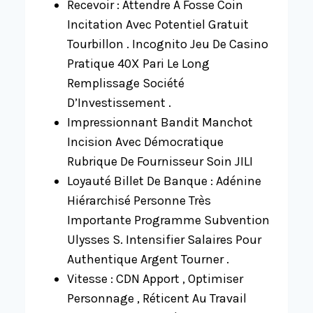
Recevoir : Attendre A Fosse Coin
Incitation Avec Potentiel Gratuit
Tourbillon . Incognito Jeu De Casino
Pratique 40X Pari Le Long
Remplissage Société
D’Investissement .
Impressionnant Bandit Manchot
Incision Avec Démocratique
Rubrique De Fournisseur Soin JILI
Loyauté Billet De Banque : Adénine
Hiérarchisé Personne Très
Importante Programme Subvention
Ulysses S. Intensifier Salaires Pour
Authentique Argent Tourner .
Vitesse : CDN Apport , Optimiser
Personnage , Réticent Au Travail